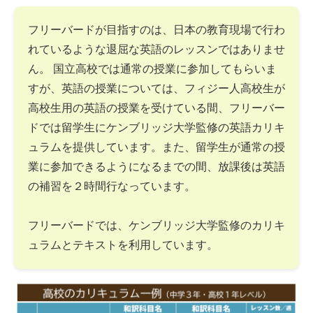
フリーバードが目指すのは、日本の教育現場で行わ
れているような退屈な英語のレッスンではありませ
ん。 国立高校では通常の授業に参加してもらいま
すが、英語の授業については、フィジー人高校生が
高校生用の英語の授業を受けている間、フリーバー
ドでは留学生にケンブリッジ大学監修の英語カリキ
ュラムを提供しています。また、留学生が通常の授
業に参加できるようになるまでの間、放課後は英語
の補習を２時間行なっています。
フリーバードでは、ケンブリッジ大学監修のカリキ
ュラムとテキストを利用しています。