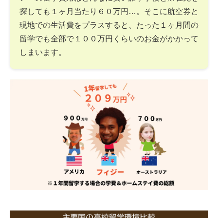
探しても１ヶ月当たり６０万円…。そこに航空券と
現地での生活費をプラスすると、たった１ヶ月間の
留学でも全部で１００万円くらいのお金がかかって
しまいます。