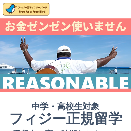
中学・高校生対象
フィジー正規留学