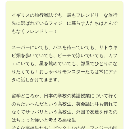
イギリスの旅行雑誌でも、最もフレンドリーな旅行
先に選ばれているフィジーに暮らす人たちはとんで
もなくフレンドリー！
スーパーにいても、バスを待っていても、サトウキ
ビ畑を歩いていても、ビーチで泳いでいても、カフ
ェにいても、星を眺めていても、部屋でひとりにな
りたくても！おしゃべりモンスターたちは常にアナ
タに話しかけてきます。
留学どころか、日本の学校の英語授業について行く
のもたいへんだという高校生、英会話は耳も慣れて
なくてサッパリという高校生、外国で友達を作るの
はちょっと怖いと考える高校生
そんな高校生たちにピッタリなのが、フィジーの国