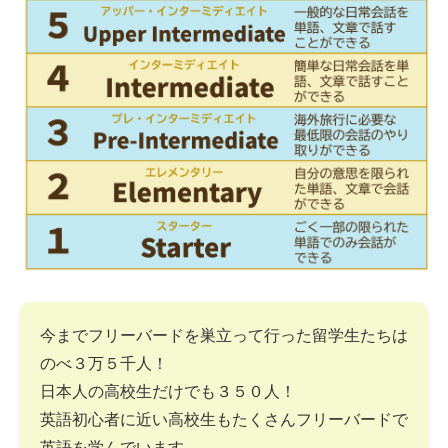
今までフリーバードを巣立って行った留学生たちは
のべ３万５千人！
日本人の高校生だけでも３５０人！
英語初心者に近い高校生もたくさんフリーバードで
英語を学んでいます。