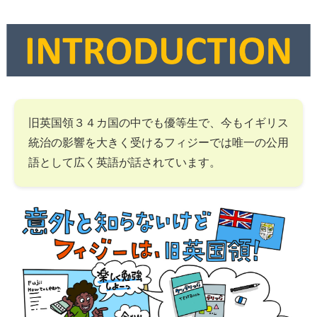
旧英国領３４カ国の中でも優等生で、今もイギリス
統治の影響を大きく受けるフィジーでは唯一の公用
語として広く英語が話されています。