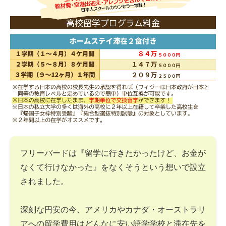
フリーバードは『留学に行きたかったけど、お金が
なくて行けなかった』をなくそうという想いで設立
されました。
深刻な円安の今、アメリカやカナダ・オーストラリ
アへの留学費用はどんなに安い語学学校と滞在先を