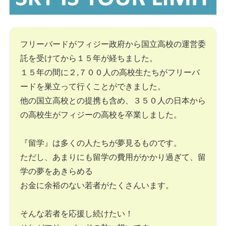
フリーバードがフィジー政府から国立高校の運営委
託を受けてから１５年が経ちました。
１５年の間に２,７００人の高校生たちがフリーバ
ードを巣立って行くことができました。
他の国立高校との提携も含め、３５０人の日本から
の高校生がフィジーの高校を卒業しました。
『留学』は多くの人たちが夢見るものです。
ただし、あまりにも留学の費用がかかり過ぎて、留
学の夢をあきらめる
お金に余裕のない若者がたくさんいます。
そんな若者を応援し続けたい！