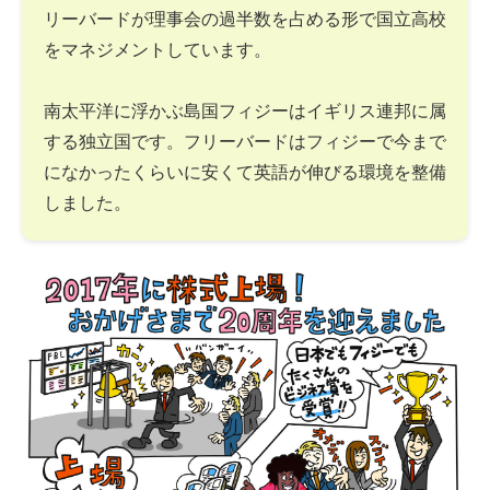
リーバードが理事会の過半数を占める形で国立高校
をマネジメントしています。
南太平洋に浮かぶ島国フィジーはイギリス連邦に属
する独立国です。フリーバードはフィジーで今まで
になかったくらいに安くて英語が伸びる環境を整備
しました。