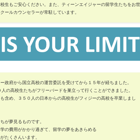
高校生もご安心ください。また、ティーンエイジャーの留学生たちをお
スクールカウンセラーが常駐しています。
ジー政府から国立高校の運営委託を受けてから１５年が経ちました。
０人の高校生たちがフリーバードを巣立って行くことができました。
携も含め、３５０人の日本からの高校生がフィジーの高校を卒業しまし
たちが夢見るものです。
留学の費用がかかり過ぎて、留学の夢をあきらめる
者がたくさんいます。