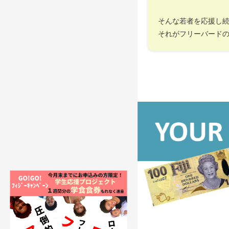
そんな若者を応援し
それがフリーバード