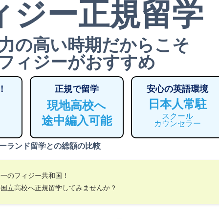
ィジー正規留学
力の高い時期だからこそ
フィジーがおすすめ
！
正規で留学
安心の英語環境
日本人常駐
現地高校へ
スクール
途中編入可能
カウンセラー
ーランド留学との総額の比較
界一のフィジー共和国！
の国立高校へ正規留学してみませんか？