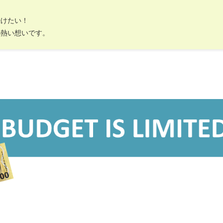
続けたい！
の熱い想いです。