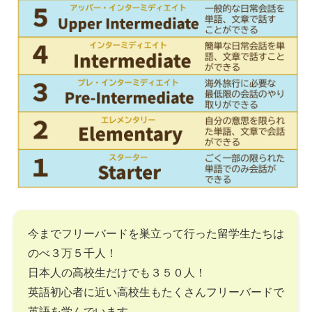
今までフリーバードを巣立って行った留学生たちは
のべ３万５千人！
日本人の高校生だけでも３５０人！
英語初心者に近い高校生もたくさんフリーバードで
英語を学んでいます。