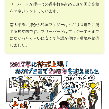
リーバードが理事会の過半数を占める形で国立高校
をマネジメントしています。
南太平洋に浮かぶ島国フィジーはイギリス連邦に属
する独立国です。フリーバードはフィジーで今まで
になかったくらいに安くて英語が伸びる環境を整備
しました。