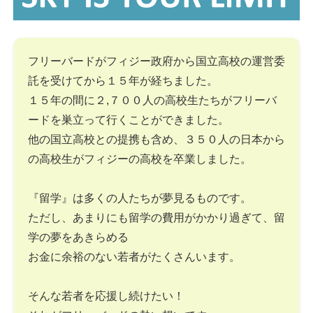
フリーバードがフィジー政府から国立高校の運営委
託を受けてから１５年が経ちました。
１５年の間に２,７００人の高校生たちがフリーバ
ードを巣立って行くことができました。
他の国立高校との提携も含め、３５０人の日本から
の高校生がフィジーの高校を卒業しました。
『留学』は多くの人たちが夢見るものです。
ただし、あまりにも留学の費用がかかり過ぎて、留
学の夢をあきらめる
お金に余裕のない若者がたくさんいます。
そんな若者を応援し続けたい！