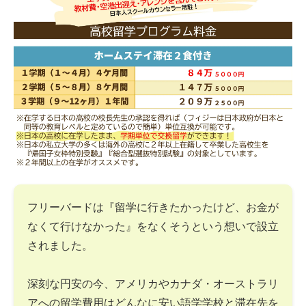
フリーバードは『留学に行きたかったけど、お金が
なくて行けなかった』をなくそうという想いで設立
されました。
深刻な円安の今、アメリカやカナダ・オーストラリ
アへの留学費用はどんなに安い語学学校と滞在先を