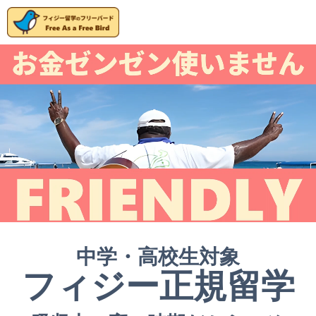
中学・高校生対象
フィジー正規留学