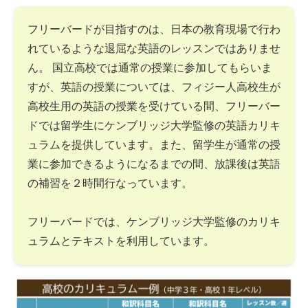
フリーバードが目指すのは、日本の教育現場で行わ
れているような退屈な英語のレッスンではありませ
ん。 国立高校では通常の授業に参加してもらいま
すが、英語の授業については、フィジー人高校生が
高校生用の英語の授業を受けている間、フリーバー
ドでは留学生にケンブリッジ大学監修の英語カリキ
ュラムを提供しています。また、留学生が通常の授
業に参加できるようになるまでの間、放課後は英語
の補習を２時間行なっています。
フリーバードでは、ケンブリッジ大学監修のカリキ
ュラムとテキストを利用しています。