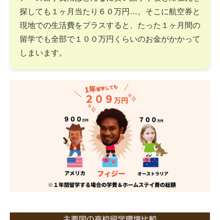
探しても１ヶ月当たり６０万円…。そこに航空券と
現地での生活費をプラスすると、たった１ヶ月間の
留学でも全部で１００万円くらいのお金がかかって
しまいます。