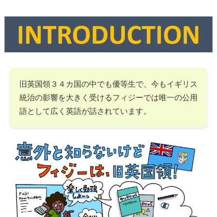
旧英国領３４カ国の中でも優等生で、今もイギリス
統治の影響を大きく受けるフィジーでは唯一の公用
語として広く英語が話されています。