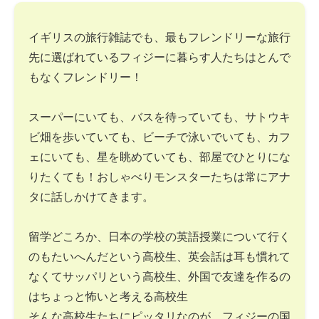
イギリスの旅行雑誌でも、最もフレンドリーな旅行
先に選ばれているフィジーに暮らす人たちはとんで
もなくフレンドリー！
スーパーにいても、バスを待っていても、サトウキ
ビ畑を歩いていても、ビーチで泳いでいても、カフ
ェにいても、星を眺めていても、部屋でひとりにな
りたくても！おしゃべりモンスターたちは常にアナ
タに話しかけてきます。
留学どころか、日本の学校の英語授業について行く
のもたいへんだという高校生、英会話は耳も慣れて
なくてサッパリという高校生、外国で友達を作るの
はちょっと怖いと考える高校生
そんな高校生たちにピッタリなのが、フィジーの国