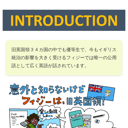
旧英国領３４カ国の中でも優等生で、今もイギリス
統治の影響を大きく受けるフィジーでは唯一の公用
語として広く英語が話されています。