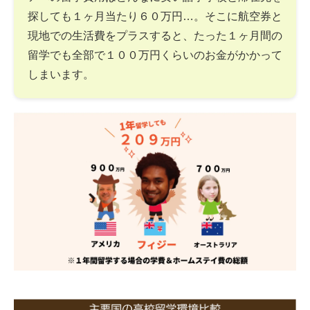
探しても１ヶ月当たり６０万円…。そこに航空券と
現地での生活費をプラスすると、たった１ヶ月間の
留学でも全部で１００万円くらいのお金がかかって
しまいます。