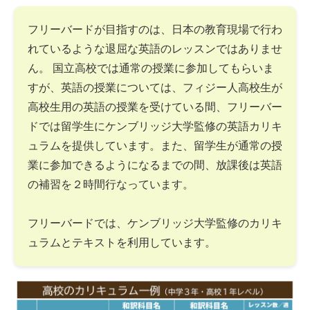
フリーバードが目指すのは、日本の教育現場で行わ
れているような退屈な英語のレッスンではありませ
ん。 国立高校では通常の授業に参加してもらいま
すが、英語の授業については、フィジー人高校生が
高校生用の英語の授業を受けている間、フリーバー
ドでは留学生にケンブリッジ大学監修の英語カリキ
ュラムを提供しています。また、留学生が通常の授
業に参加できるようになるまでの間、放課後は英語
の補習を２時間行なっています。
フリーバードでは、ケンブリッジ大学監修のカリキ
ュラムとテキストを利用しています。