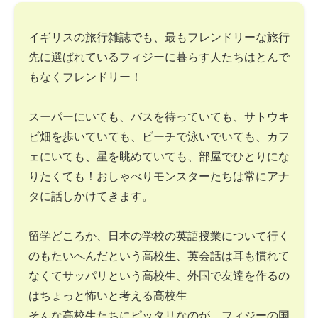
イギリスの旅行雑誌でも、最もフレンドリーな旅行
先に選ばれているフィジーに暮らす人たちはとんで
もなくフレンドリー！
スーパーにいても、バスを待っていても、サトウキ
ビ畑を歩いていても、ビーチで泳いでいても、カフ
ェにいても、星を眺めていても、部屋でひとりにな
りたくても！おしゃべりモンスターたちは常にアナ
タに話しかけてきます。
留学どころか、日本の学校の英語授業について行く
のもたいへんだという高校生、英会話は耳も慣れて
なくてサッパリという高校生、外国で友達を作るの
はちょっと怖いと考える高校生
そんな高校生たちにピッタリなのが、フィジーの国