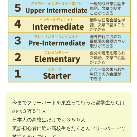
今までフリーバードを巣立って行った留学生たちは
のべ３万５千人！
日本人の高校生だけでも３５０人！
英語初心者に近い高校生もたくさんフリーバードで
英語を学んでいます。