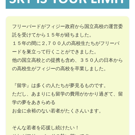
フリーバードがフィジー政府から国立高校の運営委
託を受けてから１５年が経ちました。
１５年の間に２,７００人の高校生たちがフリーバ
ードを巣立って行くことができました。
他の国立高校との提携も含め、３５０人の日本から
の高校生がフィジーの高校を卒業しました。
『留学』は多くの人たちが夢見るものです。
ただし、あまりにも留学の費用がかかり過ぎて、留
学の夢をあきらめる
お金に余裕のない若者がたくさんいます。
そんな若者を応援し続けたい！