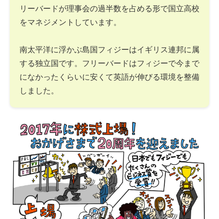
リーバードが理事会の過半数を占める形で国立高校
をマネジメントしています。
南太平洋に浮かぶ島国フィジーはイギリス連邦に属
する独立国です。フリーバードはフィジーで今まで
になかったくらいに安くて英語が伸びる環境を整備
しました。