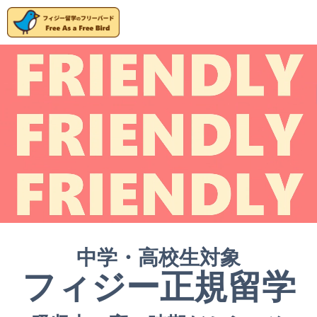
中学・高校生対象
フィジー正規留学