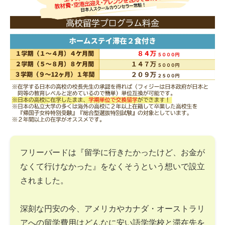
フリーバードは『留学に行きたかったけど、お金が
なくて行けなかった』をなくそうという想いで設立
されました。
深刻な円安の今、アメリカやカナダ・オーストラリ
アへの留学費用はどんなに安い語学学校と滞在先を