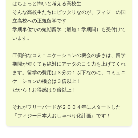
はちょっと怖いと考える高校生
そんな高校生たちにピッタリなのが、フィジーの国
立高校への正規留学です！
学期単位での短期留学（最短１学期間）も受付けて
います。
圧倒的なコミュニケーションの機会の多さは、留学
期間が短くても絶対にアナタのコミ力を上げてくれ
ます。留学の費用は３分の１以下なのに、コミュニ
ケーションの機会は３倍以上！
だから！お得感は９倍以上！
それがフリーバードが２００４年にスタートした
『フィジー日本人おしゃべり化計画』です！