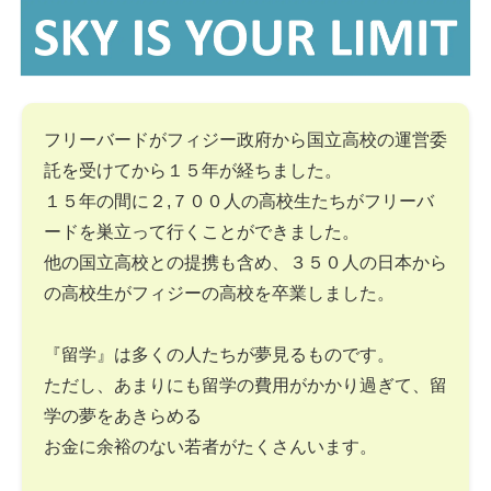
フリーバードがフィジー政府から国立高校の運営委
託を受けてから１５年が経ちました。
１５年の間に２,７００人の高校生たちがフリーバ
ードを巣立って行くことができました。
他の国立高校との提携も含め、３５０人の日本から
の高校生がフィジーの高校を卒業しました。
『留学』は多くの人たちが夢見るものです。
ただし、あまりにも留学の費用がかかり過ぎて、留
学の夢をあきらめる
お金に余裕のない若者がたくさんいます。