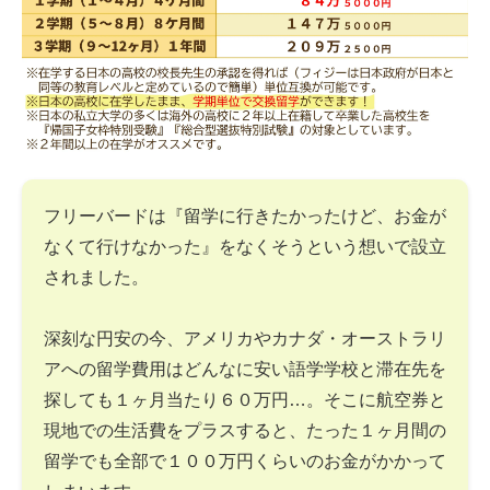
フリーバードは『留学に行きたかったけど、お金が
なくて行けなかった』をなくそうという想いで設立
されました。
深刻な円安の今、アメリカやカナダ・オーストラリ
アへの留学費用はどんなに安い語学学校と滞在先を
探しても１ヶ月当たり６０万円…。そこに航空券と
現地での生活費をプラスすると、たった１ヶ月間の
留学でも全部で１００万円くらいのお金がかかって