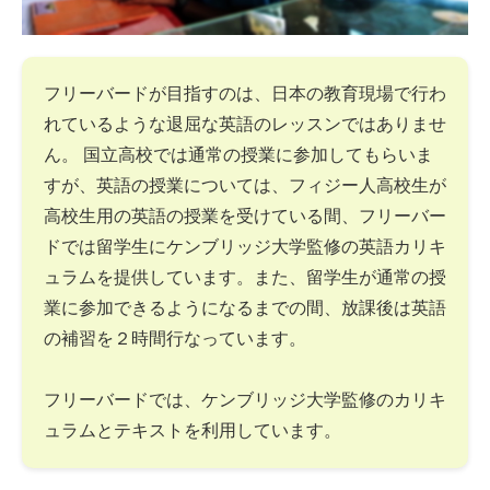
フリーバードが目指すのは、日本の教育現場で行わ
れているような退屈な英語のレッスンではありませ
ん。 国立高校では通常の授業に参加してもらいま
すが、英語の授業については、フィジー人高校生が
高校生用の英語の授業を受けている間、フリーバー
ドでは留学生にケンブリッジ大学監修の英語カリキ
ュラムを提供しています。また、留学生が通常の授
業に参加できるようになるまでの間、放課後は英語
の補習を２時間行なっています。
フリーバードでは、ケンブリッジ大学監修のカリキ
ュラムとテキストを利用しています。