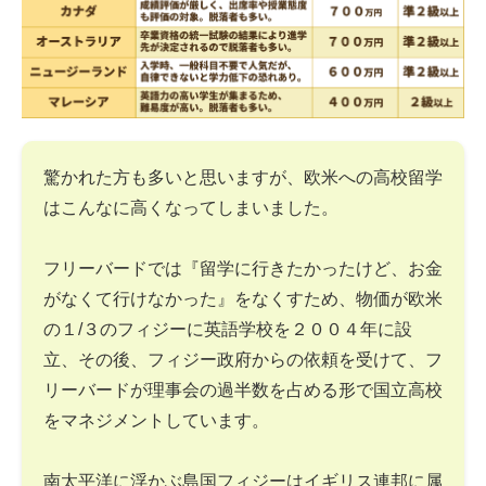
驚かれた方も多いと思いますが、欧米への高校留学
はこんなに高くなってしまいました。
フリーバードでは『留学に行きたかったけど、お金
がなくて行けなかった』をなくすため、物価が欧米
の１/３のフィジーに英語学校を２００４年に設
立、その後、フィジー政府からの依頼を受けて、フ
リーバードが理事会の過半数を占める形で国立高校
をマネジメントしています。
南太平洋に浮かぶ島国フィジーはイギリス連邦に属