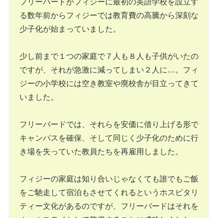
フリーバードがフィジーに最初の英語学校を設立す
る数年前からフィジーでは教育費の高騰から深刻な
少子化が始まっていました。
少し前まで１つの家庭で７人も８人も子供がいたの
ですが、それが急激に減ってしまい２人に…。フィ
ジーの小学校には空き教室や廃校舎が目立ってきて
いました。
フリーバードでは、それらを安価に借り上げる形で
キャンパスを確保、そして同じく少子化のために行
き場を失っていた教員たちを再雇用しました。
フィジーの家庭は知り合いじゃなくても誰でもご飯
をご馳走して宿泊もさせてくれるというホスピタリ
ティー文化があるのですが、フリーバードはそれを