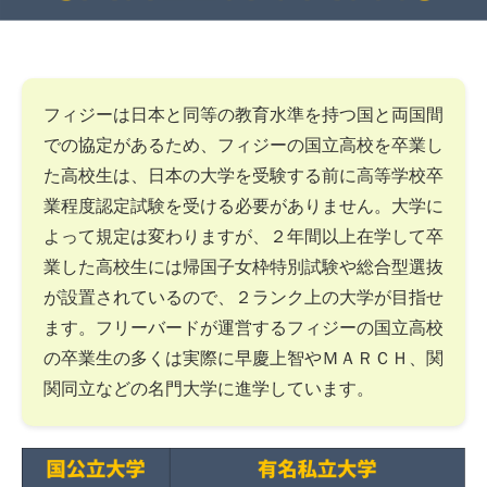
フィジーは日本と同等の教育水準を持つ国と両国間
での協定があるため、フィジーの国立高校を卒業し
た高校生は、日本の大学を受験する前に高等学校卒
業程度認定試験を受ける必要がありません。大学に
よって規定は変わりますが、２年間以上在学して卒
業した高校生には帰国子女枠特別試験や総合型選抜
が設置されているので、２ランク上の大学が目指せ
ます。フリーバードが運営するフィジーの国立高校
の卒業生の多くは実際に早慶上智やＭＡＲＣＨ、関
関同立などの名門大学に進学しています。