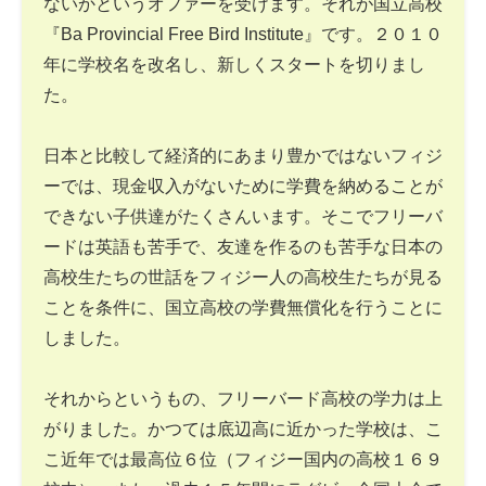
ないかというオファーを受けます。それが国立高校
『Ba Provincial Free Bird Institute』です。２０１０
年に学校名を改名し、新しくスタートを切りまし
た。
日本と比較して経済的にあまり豊かではないフィジ
ーでは、現金収入がないために学費を納めることが
できない子供達がたくさんいます。そこでフリーバ
ードは英語も苦手で、友達を作るのも苦手な日本の
高校生たちの世話をフィジー人の高校生たちが見る
ことを条件に、国立高校の学費無償化を行うことに
しました。
それからというもの、フリーバード高校の学力は上
がりました。かつては底辺高に近かった学校は、こ
こ近年では最高位６位（フィジー国内の高校１６９