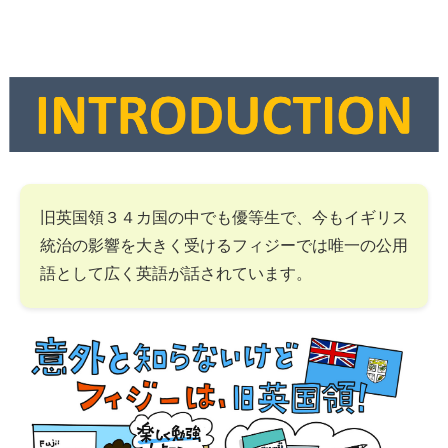
旧英国領３４カ国の中でも優等生で、今もイギリス
統治の影響を大きく受けるフィジーでは唯一の公用
語として広く英語が話されています。