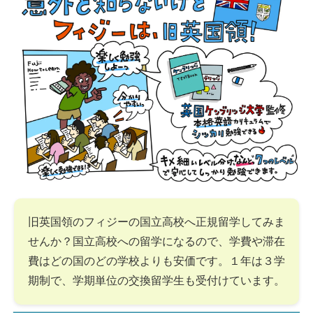
旧英国領のフィジーの国立高校へ正規留学してみま
せんか？国立高校への留学になるので、学費や滞在
費はどの国のどの学校よりも安価です。１年は３学
期制で、学期単位の交換留学生も受付けています。