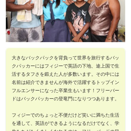
大きなバックパックを背負って世界を旅行するバッ
クパッカーにはフィジーで英語の下地、途上国で生
活するタフさを鍛えた人が多数います。その中には
名前は紹介できませんが海外で活躍するトップイン
フルエンサーになった卒業生もいます！フリーバー
ドはバックパッカーの登竜門になりつつあります。
フィジーでのちょっと不便だけど笑いに満ちた生活
を通して、英語ができるようになるだけでなく、学