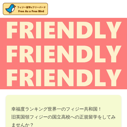
幸福度ランキング世界一のフィジー共和国！
旧英国領フィジーの国立高校への正規留学をしてみ
ませんか？