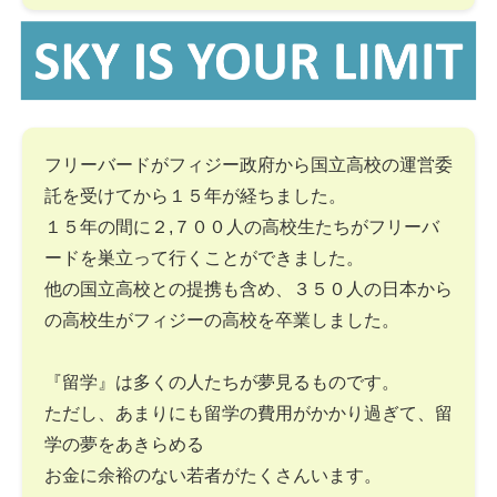
フリーバードがフィジー政府から国立高校の運営委
託を受けてから１５年が経ちました。
１５年の間に２,７００人の高校生たちがフリーバ
ードを巣立って行くことができました。
他の国立高校との提携も含め、３５０人の日本から
の高校生がフィジーの高校を卒業しました。
『留学』は多くの人たちが夢見るものです。
ただし、あまりにも留学の費用がかかり過ぎて、留
学の夢をあきらめる
お金に余裕のない若者がたくさんいます。