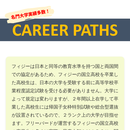
フィジーは日本と同等の教育水準を持つ国と両国間
での協定があるため、フィジーの国立高校を卒業し
た高校生は、日本の大学を受験する前に高等学校卒
業程度認定試験を受ける必要がありません。大学に
よって規定は変わりますが、２年間以上在学して卒
業した高校生には帰国子女枠特別試験や総合型選抜
が設置されているので、２ランク上の大学が目指せ
ます。フリーバードが運営するフィジーの国立高校