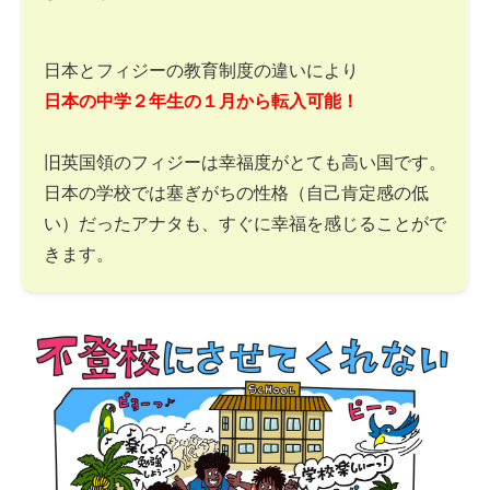
日本とフィジーの教育制度の違いにより
日本の中学２年生の１月から転入可能！
旧英国領のフィジーは幸福度がとても高い国です。
日本の学校では塞ぎがちの性格（自己肯定感の低
い）だったアナタも、すぐに幸福を感じることがで
きます。