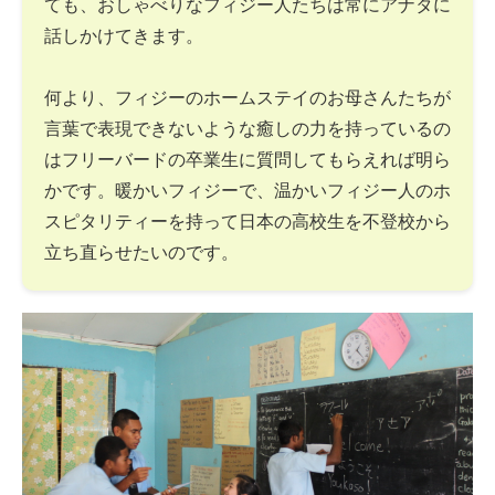
ても、おしゃべりなフィジー人たちは常にアナタに
話しかけてきます。
何より、フィジーのホームステイのお母さんたちが
言葉で表現できないような癒しの力を持っているの
はフリーバードの卒業生に質問してもらえれば明ら
かです。暖かいフィジーで、温かいフィジー人のホ
スピタリティーを持って日本の高校生を不登校から
立ち直らせたいのです。