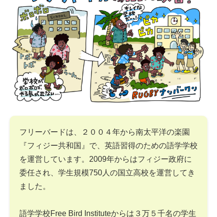
フリーバードは、２００４年から南太平洋の楽園
『フィジー共和国』で、英語習得のための語学学校
を運営しています。2009年からはフィジー政府に
委任され、学生規模750人の国立高校を運営してき
ました。
語学学校Free Bird Instituteからは３万５千名の学生