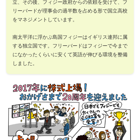
立、その後、フィジー政府からの依頼を受けて、フ
リーバードが理事会の過半数を占める形で国立高校
をマネジメントしています。
南太平洋に浮かぶ島国フィジーはイギリス連邦に属
する独立国です。フリーバードはフィジーで今まで
になかったくらいに安くて英語が伸びる環境を整備
しました。