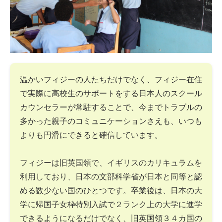
温かいフィジーの人たちだけでなく、フィジー在住
で実際に高校生のサポートをする日本人のスクール
カウンセラーが常駐することで、今までトラブルの
多かった親子のコミュニケーションさえも、いつも
よりも円滑にできると確信しています。
フィジーは旧英国領で、イギリスのカリキュラムを
利用しており、日本の文部科学省が日本と同等と認
める数少ない国のひとつです。卒業後は、日本の大
学に帰国子女枠特別入試で２ランク上の大学に進学
できるようになるだけでなく、旧英国領３４カ国の