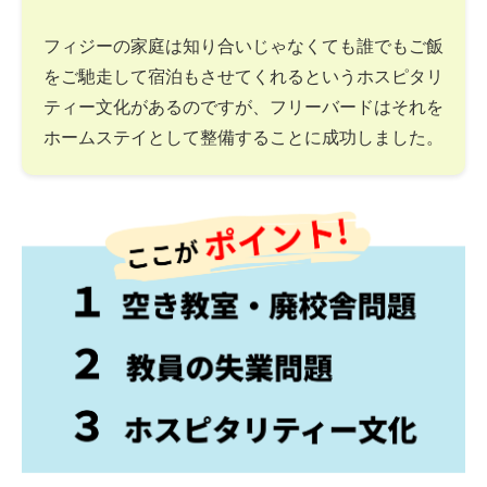
フィジーの家庭は知り合いじゃなくても誰でもご飯
をご馳走して宿泊もさせてくれるというホスピタリ
ティー文化があるのですが、フリーバードはそれを
ホームステイとして整備することに成功しました。