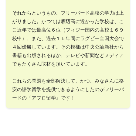
それからというもの、フリーバード高校の学力は上
がりました。かつては底辺高に近かった学校は、こ
こ近年では最高位６位（フィジー国内の高校１６９
校中）、また、過去１５年間にラグビー全国大会で
４回優勝しています。その模様は中央公論新社から
書籍も出版されるほか、テレビや新聞などメディア
でもたくさん取材を頂いています。
これらの問題を全部解決して、かつ、みなさんに格
安の語学留学を提供できるようにしたのがフリーバ
ードの『アフロ留学』です！