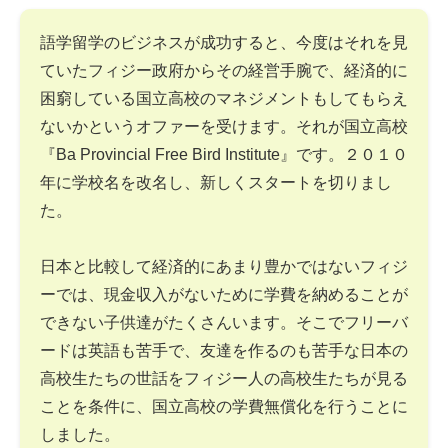
語学留学のビジネスが成功すると、今度はそれを見
ていたフィジー政府からその経営手腕で、経済的に
困窮している国立高校のマネジメントもしてもらえ
ないかというオファーを受けます。それが国立高校
『Ba Provincial Free Bird Institute』です。２０１０
年に学校名を改名し、新しくスタートを切りまし
た。
日本と比較して経済的にあまり豊かではないフィジ
ーでは、現金収入がないために学費を納めることが
できない子供達がたくさんいます。そこでフリーバ
ードは英語も苦手で、友達を作るのも苦手な日本の
高校生たちの世話をフィジー人の高校生たちが見る
ことを条件に、国立高校の学費無償化を行うことに
しました。