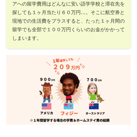
アへの留学費用はどんなに安い語学学校と滞在先を
探しても１ヶ月当たり６０万円…。そこに航空券と
現地での生活費をプラスすると、たった１ヶ月間の
留学でも全部で１００万円くらいのお金がかかって
しまいます。