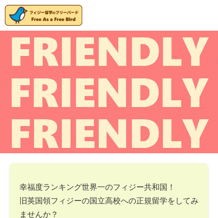
幸福度ランキング世界一のフィジー共和国！
旧英国領フィジーの国立高校への正規留学をしてみ
ませんか？