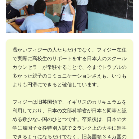
温かいフィジーの人たちだけでなく、フィジー在住
で実際に高校生のサポートをする日本人のスクール
カウンセラーが常駐することで、今までトラブルの
多かった親子のコミュニケーションさえも、いつも
よりも円滑にできると確信しています。
フィジーは旧英国領で、イギリスのカリキュラムを
利用しており、日本の文部科学省が日本と同等と認
める数少ない国のひとつです。卒業後は、日本の大
学に帰国子女枠特別入試で２ランク上の大学に進学
できるようになるだけでなく、旧英国領３４カ国の