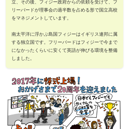
立、その後、フィジー政府からの依頼を受けて、フ
リーバードが理事会の過半数を占める形で国立高校
をマネジメントしています。
南太平洋に浮かぶ島国フィジーはイギリス連邦に属
する独立国です。フリーバードはフィジーで今まで
になかったくらいに安くて英語が伸びる環境を整備
しました。