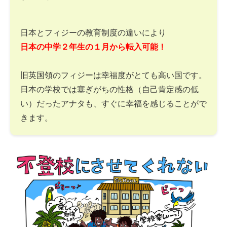
日本とフィジーの教育制度の違いにより
日本の中学２年生の１月から転入可能！
旧英国領のフィジーは幸福度がとても高い国です。
日本の学校では塞ぎがちの性格（自己肯定感の低
い）だったアナタも、すぐに幸福を感じることがで
きます。