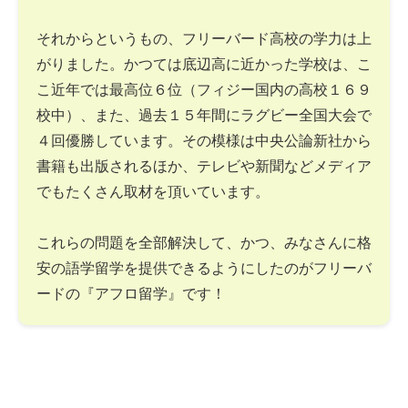
それからというもの、フリーバード高校の学力は上
がりました。かつては底辺高に近かった学校は、こ
こ近年では最高位６位（フィジー国内の高校１６９
校中）、また、過去１５年間にラグビー全国大会で
４回優勝しています。その模様は中央公論新社から
書籍も出版されるほか、テレビや新聞などメディア
でもたくさん取材を頂いています。
これらの問題を全部解決して、かつ、みなさんに格
安の語学留学を提供できるようにしたのがフリーバ
ードの『アフロ留学』です！