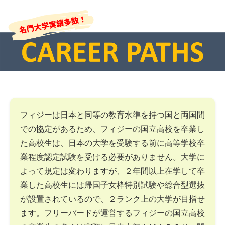
フィジーは日本と同等の教育水準を持つ国と両国間
での協定があるため、フィジーの国立高校を卒業し
た高校生は、日本の大学を受験する前に高等学校卒
業程度認定試験を受ける必要がありません。大学に
よって規定は変わりますが、２年間以上在学して卒
業した高校生には帰国子女枠特別試験や総合型選抜
が設置されているので、２ランク上の大学が目指せ
ます。フリーバードが運営するフィジーの国立高校