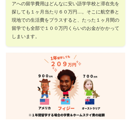
アへの留学費用はどんなに安い語学学校と滞在先を
探しても１ヶ月当たり６０万円…。そこに航空券と
現地での生活費をプラスすると、たった１ヶ月間の
留学でも全部で１００万円くらいのお金がかかって
しまいます。