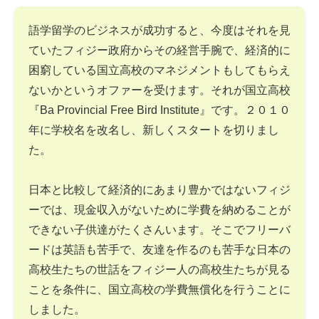
語学留学のビジネスが成功すると、今度はそれを見
ていたフィジー政府からその経営手腕で、経済的に
困窮している国立高校のマネジメントもしてもらえ
ないかというオファーを受けます。それが国立高校
『Ba Provincial Free Bird Institute』です。２０１０
年に学校名を改名し、新しくスタートを切りまし
た。
日本と比較して経済的にあまり豊かではないフィジ
ーでは、現金収入がないために学費を納めることが
できない子供達がたくさんいます。そこでフリーバ
ードは英語も苦手で、友達を作るのも苦手な日本の
高校生たちの世話をフィジー人の高校生たちが見る
ことを条件に、国立高校の学費無償化を行うことに
しました。