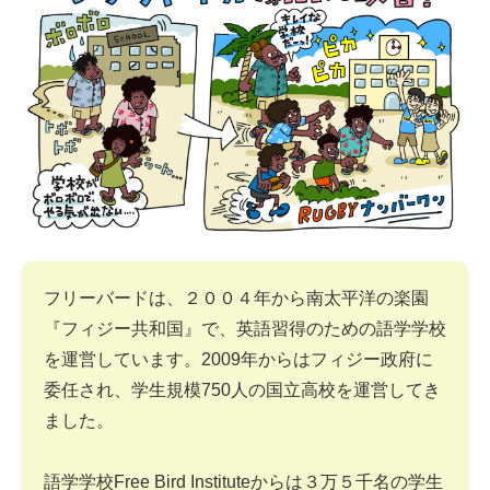
フリーバードは、２００４年から南太平洋の楽園
『フィジー共和国』で、英語習得のための語学学校
を運営しています。2009年からはフィジー政府に
委任され、学生規模750人の国立高校を運営してき
ました。
語学学校Free Bird Instituteからは３万５千名の学生