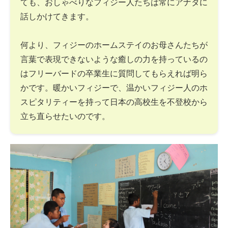
ても、おしゃべりなフィジー人たちは常にアナタに
話しかけてきます。
何より、フィジーのホームステイのお母さんたちが
言葉で表現できないような癒しの力を持っているの
はフリーバードの卒業生に質問してもらえれば明ら
かです。暖かいフィジーで、温かいフィジー人のホ
スピタリティーを持って日本の高校生を不登校から
立ち直らせたいのです。