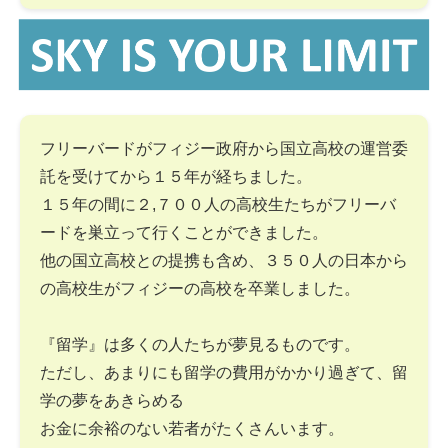
フリーバードがフィジー政府から国立高校の運営委
託を受けてから１５年が経ちました。
１５年の間に２,７００人の高校生たちがフリーバ
ードを巣立って行くことができました。
他の国立高校との提携も含め、３５０人の日本から
の高校生がフィジーの高校を卒業しました。
『留学』は多くの人たちが夢見るものです。
ただし、あまりにも留学の費用がかかり過ぎて、留
学の夢をあきらめる
お金に余裕のない若者がたくさんいます。