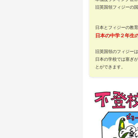
旧英国領フィジーの
日本とフィジーの教
日本の中学２年生
旧英国領のフィジー
日本の学校では塞ぎ
とができます。