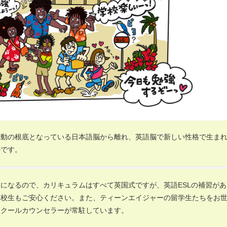
行動の根底となっている日本語脳から離れ、英語脳で新しい性格で生ま
のです。
になるので、カリキュラムはすべて英国式ですが、英語ESLの補習があ
高校生もご安心ください。また、ティーンエイジャーの留学生たちをお
スクールカウンセラーが常駐しています。