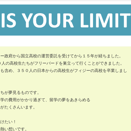
ジー政府から国立高校の運営委託を受けてから１５年が経ちました。
０人の高校生たちがフリーバードを巣立って行くことができました。
携も含め、３５０人の日本からの高校生がフィジーの高校を卒業しまし
たちが夢見るものです。
留学の費用がかかり過ぎて、留学の夢をあきらめる
者がたくさんいます。
続けたい！
の熱い想いです。