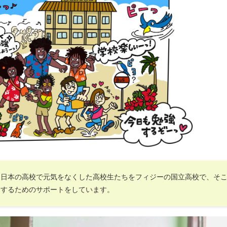
！日本の高校で元気をなくした高校生たちをフィジーの国立高校で、そ
にするためのサポートをしています。