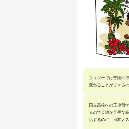
フィジーでは普段の
変わることができる
国立高校への正規留学
るので英語が苦手な
話するのに、日本人