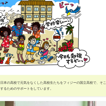
！日本の高校で元気をなくした高校生たちをフィジーの国立高校で、そ
にするためのサポートをしています。