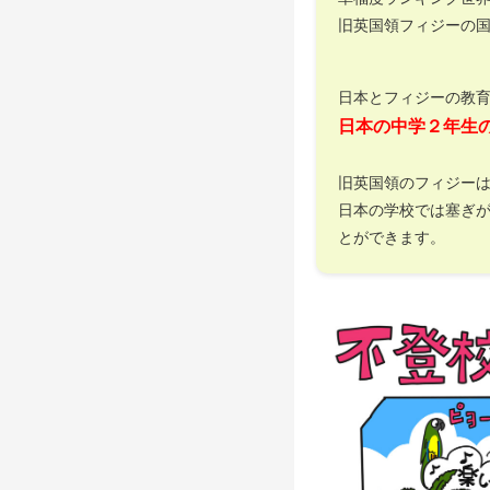
旧英国領フィジーの
日本とフィジーの教
日本の中学２年生
旧英国領のフィジー
日本の学校では塞ぎ
とができます。