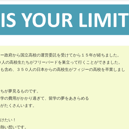
ジー政府から国立高校の運営委託を受けてから１５年が経ちました。
０人の高校生たちがフリーバードを巣立って行くことができました。
携も含め、３５０人の日本からの高校生がフィジーの高校を卒業しまし
たちが夢見るものです。
留学の費用がかかり過ぎて、留学の夢をあきらめる
者がたくさんいます。
続けたい！
の熱い想いです。