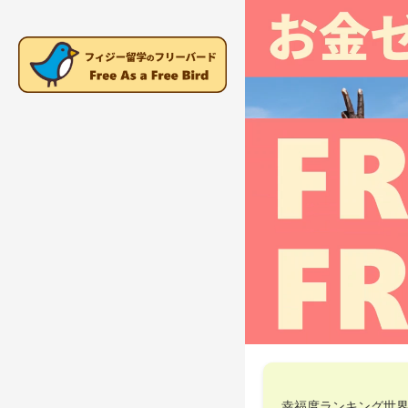
幸福度ランキング世