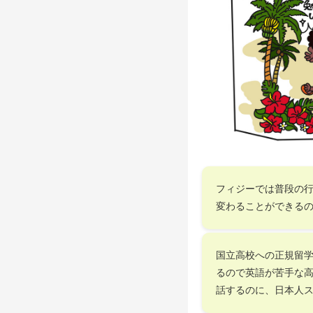
フィジーでは普段の
変わることができる
国立高校への正規留学
るので英語が苦手な
話するのに、日本人