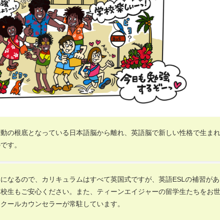
行動の根底となっている日本語脳から離れ、英語脳で新しい性格で生ま
のです。
になるので、カリキュラムはすべて英国式ですが、英語ESLの補習があ
高校生もご安心ください。また、ティーンエイジャーの留学生たちをお
スクールカウンセラーが常駐しています。