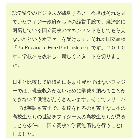
語学留学のビジネスが成功すると、今度はそれを見
ていたフィジー政府からその経営手腕で、経済的に
困窮している国立高校のマネジメントもしてもらえ
ないかというオファーを受けます。それが国立高校
『Ba Provincial Free Bird Institute』です。２０１０
年に学校名を改名し、新しくスタートを切りまし
た。
日本と比較して経済的にあまり豊かではないフィジ
ーでは、現金収入がないために学費を納めることが
できない子供達がたくさんいます。そこでフリーバ
ードは英語も苦手で、友達を作るのも苦手な日本の
高校生たちの世話をフィジー人の高校生たちが見る
ことを条件に、国立高校の学費無償化を行うことに
しました。