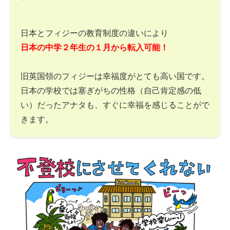
日本とフィジーの教育制度の違いにより
日本の中学２年生の１月から転入可能！
旧英国領のフィジーは幸福度がとても高い国です。
日本の学校では塞ぎがちの性格（自己肯定感の低
い）だったアナタも、すぐに幸福を感じることがで
きます。