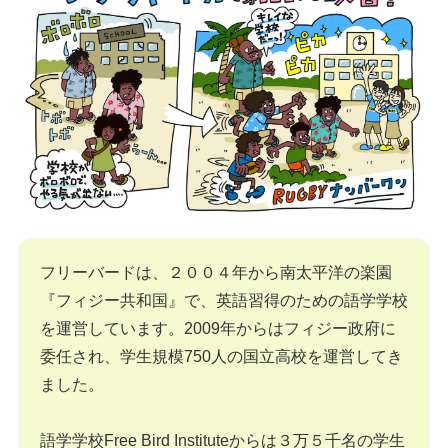
フリーバードは、２００４年から南太平洋の楽園
『フィジー共和国』で、英語習得のための語学学校
を運営しています。2009年からはフィジー政府に
委任され、学生規模750人の国立高校を運営してき
ました。
語学学校Free Bird Instituteからは３万５千名の学生