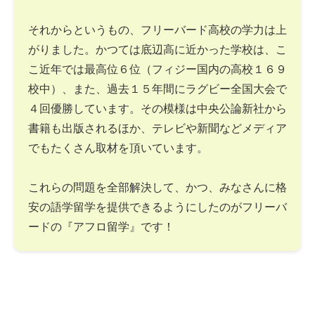
それからというもの、フリーバード高校の学力は上
がりました。かつては底辺高に近かった学校は、こ
こ近年では最高位６位（フィジー国内の高校１６９
校中）、また、過去１５年間にラグビー全国大会で
４回優勝しています。その模様は中央公論新社から
書籍も出版されるほか、テレビや新聞などメディア
でもたくさん取材を頂いています。
これらの問題を全部解決して、かつ、みなさんに格
安の語学留学を提供できるようにしたのがフリーバ
ードの『アフロ留学』です！