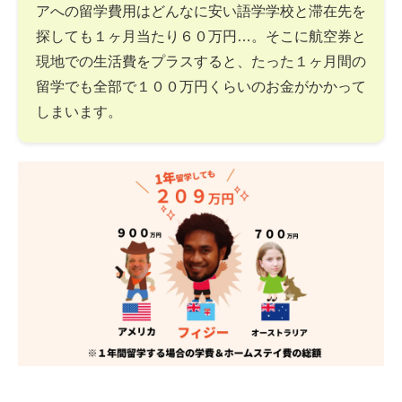
アへの留学費用はどんなに安い語学学校と滞在先を
探しても１ヶ月当たり６０万円…。そこに航空券と
現地での生活費をプラスすると、たった１ヶ月間の
留学でも全部で１００万円くらいのお金がかかって
しまいます。