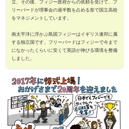
立、その後、フィジー政府からの依頼を受けて、フ
リーバードが理事会の過半数を占める形で国立高校
をマネジメントしています。
南太平洋に浮かぶ島国フィジーはイギリス連邦に属
する独立国です。フリーバードはフィジーで今まで
になかったくらいに安くて英語が伸びる環境を整備
しました。