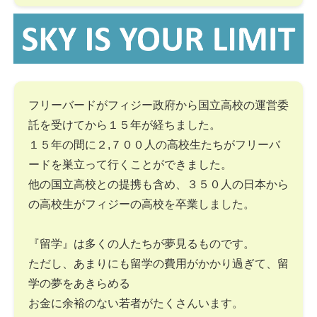
フリーバードがフィジー政府から国立高校の運営委
託を受けてから１５年が経ちました。
１５年の間に２,７００人の高校生たちがフリーバ
ードを巣立って行くことができました。
他の国立高校との提携も含め、３５０人の日本から
の高校生がフィジーの高校を卒業しました。
『留学』は多くの人たちが夢見るものです。
ただし、あまりにも留学の費用がかかり過ぎて、留
学の夢をあきらめる
お金に余裕のない若者がたくさんいます。