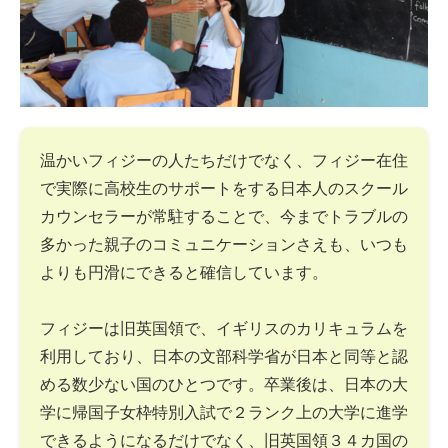
温かいフィジーの人たちだけでなく、フィジー在住
で実際に高校生のサポートをする日本人のスクール
カウンセラーが常駐することで、今までトラブルの
多かった親子のコミュニケーションさえも、いつも
よりも円滑にできると確信しています。
フィジーは旧英国領で、イギリスのカリキュラムを
利用しており、日本の文部科学省が日本と同等と認
める数少ない国のひとつです。卒業後は、日本の大
学に帰国子女枠特別入試で２ランク上の大学に進学
できるようになるだけでなく、旧英国領３４カ国の