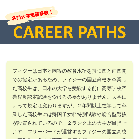
フィジーは日本と同等の教育水準を持つ国と両国間
での協定があるため、フィジーの国立高校を卒業し
た高校生は、日本の大学を受験する前に高等学校卒
業程度認定試験を受ける必要がありません。大学に
よって規定は変わりますが、２年間以上在学して卒
業した高校生には帰国子女枠特別試験や総合型選抜
が設置されているので、２ランク上の大学が目指せ
ます。フリーバードが運営するフィジーの国立高校