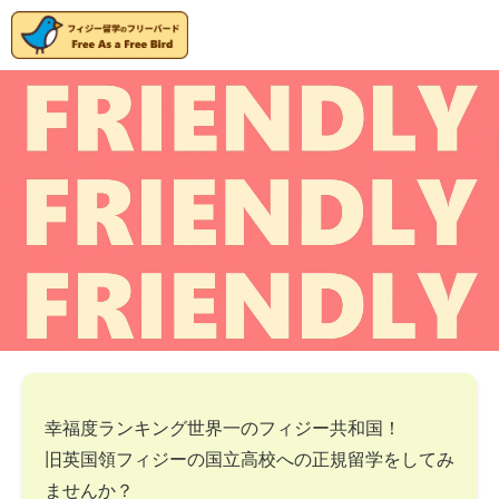
幸福度ランキング世界一のフィジー共和国！
旧英国領フィジーの国立高校への正規留学をしてみ
ませんか？