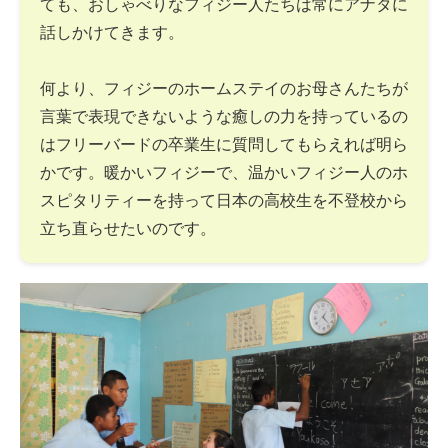
ても、おしゃべりなフィジー人たちは常にアナタに
話しかけてきます。
何より、フィジーのホームステイのお母さんたちが
言葉で表現できないような癒しの力を持っているの
はフリーバードの卒業生に質問してもらえれば明ら
かです。暖かいフィジーで、温かいフィジー人のホ
スピタリティーを持って日本の高校生を不登校から
立ち直らせたいのです。