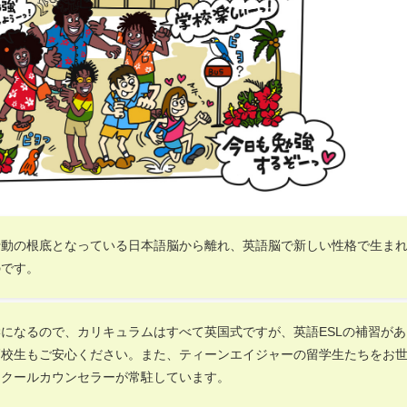
行動の根底となっている日本語脳から離れ、英語脳で新しい性格で生ま
のです。
になるので、カリキュラムはすべて英国式ですが、英語ESLの補習があ
高校生もご安心ください。また、ティーンエイジャーの留学生たちをお
スクールカウンセラーが常駐しています。