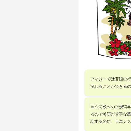
フィジーでは普段の
変わることができる
国立高校への正規留学
るので英語が苦手な
話するのに、日本人