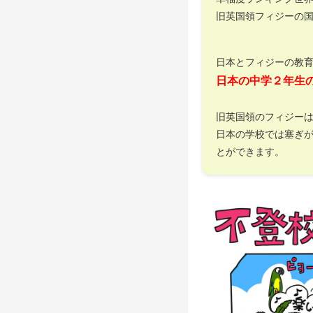
旧英国領フィジーの
日本とフィジーの教
日本の中学２年生
旧英国領のフィジー
日本の学校では塞ぎ
とができます。