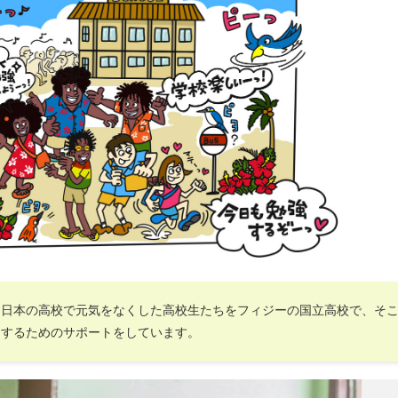
！日本の高校で元気をなくした高校生たちをフィジーの国立高校で、そ
にするためのサポートをしています。