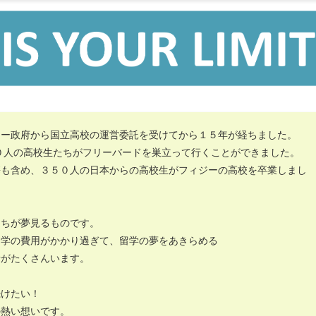
ジー政府から国立高校の運営委託を受けてから１５年が経ちました。
０人の高校生たちがフリーバードを巣立って行くことができました。
携も含め、３５０人の日本からの高校生がフィジーの高校を卒業しまし
たちが夢見るものです。
留学の費用がかかり過ぎて、留学の夢をあきらめる
者がたくさんいます。
続けたい！
の熱い想いです。