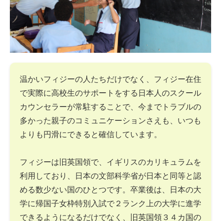
温かいフィジーの人たちだけでなく、フィジー在住
で実際に高校生のサポートをする日本人のスクール
カウンセラーが常駐することで、今までトラブルの
多かった親子のコミュニケーションさえも、いつも
よりも円滑にできると確信しています。
フィジーは旧英国領で、イギリスのカリキュラムを
利用しており、日本の文部科学省が日本と同等と認
める数少ない国のひとつです。卒業後は、日本の大
学に帰国子女枠特別入試で２ランク上の大学に進学
できるようになるだけでなく、旧英国領３４カ国の