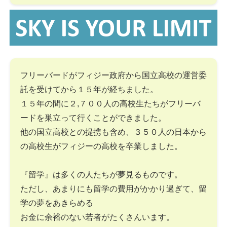
フリーバードがフィジー政府から国立高校の運営委
託を受けてから１５年が経ちました。
１５年の間に２,７００人の高校生たちがフリーバ
ードを巣立って行くことができました。
他の国立高校との提携も含め、３５０人の日本から
の高校生がフィジーの高校を卒業しました。
『留学』は多くの人たちが夢見るものです。
ただし、あまりにも留学の費用がかかり過ぎて、留
学の夢をあきらめる
お金に余裕のない若者がたくさんいます。