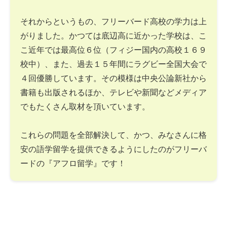
それからというもの、フリーバード高校の学力は上
がりました。かつては底辺高に近かった学校は、こ
こ近年では最高位６位（フィジー国内の高校１６９
校中）、また、過去１５年間にラグビー全国大会で
４回優勝しています。その模様は中央公論新社から
書籍も出版されるほか、テレビや新聞などメディア
でもたくさん取材を頂いています。
これらの問題を全部解決して、かつ、みなさんに格
安の語学留学を提供できるようにしたのがフリーバ
ードの『アフロ留学』です！