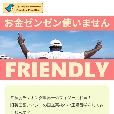
幸福度ランキング世界一のフィジー共和国！
旧英国領フィジーの国立高校への正規留学をしてみ
ませんか？