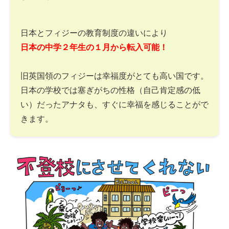
日本とフィジーの教育制度の違いにより
日本の中学２年生の１月から転入可能！
旧英国領のフィジーは幸福度がとても高い国です。
日本の学校では塞ぎがちの性格（自己肯定感の低
い）だったアナタも、すぐに幸福を感じることがで
きます。