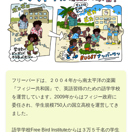
フリーバードは、２００４年から南太平洋の楽園
『フィジー共和国』で、英語習得のための語学学校
を運営しています。2009年からはフィジー政府に
委任され、学生規模750人の国立高校を運営してき
ました。
語学学校Free Bird Instituteからは３万５千名の学生