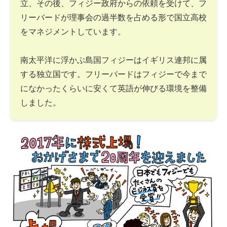
立、その後、フィジー政府からの依頼を受けて、フ
リーバードが理事会の過半数を占める形で国立高校
をマネジメントしています。
南太平洋に浮かぶ島国フィジーはイギリス連邦に属
する独立国です。フリーバードはフィジーで今まで
になかったくらいに安くて英語が伸びる環境を整備
しました。