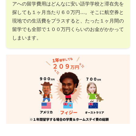
アへの留学費用はどんなに安い語学学校と滞在先を
探しても１ヶ月当たり６０万円…。そこに航空券と
現地での生活費をプラスすると、たった１ヶ月間の
留学でも全部で１００万円くらいのお金がかかって
しまいます。