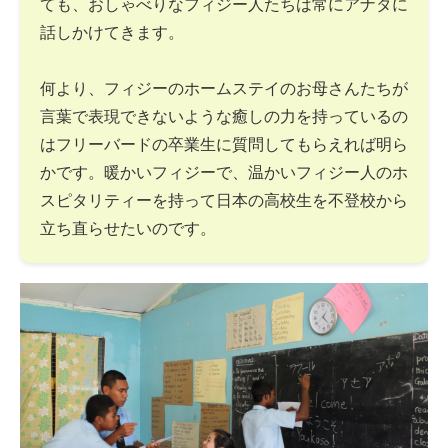
ても、おしゃべりなフィジー人たちは常にアナタに
話しかけてきます。
何より、フィジーのホームステイのお母さんたちが
言葉で表現できないような癒しの力を持っているの
はフリーバードの卒業生に質問してもらえれば明ら
かです。暖かいフィジーで、温かいフィジー人のホ
スピタリティーを持って日本の高校生を不登校から
立ち直らせたいのです。