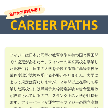
フィジーは日本と同等の教育水準を持つ国と両国間
での協定があるため、フィジーの国立高校を卒業し
た高校生は、日本の大学を受験する前に高等学校卒
業程度認定試験を受ける必要がありません。大学に
よって規定は変わりますが、２年間以上在学して卒
業した高校生には帰国子女枠特別試験や総合型選抜
が設置されているので、２ランク上の大学が目指せ
ます。フリーバードが運営するフィジーの国立高校