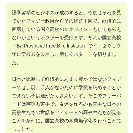
語学留学のビジネスが成功すると、今度はそれを見
ていたフィジー政府からその経営手腕で、経済的に
困窮している国立高校のマネジメントもしてもらえ
ないかというオファーを受けます。それが国立高校
『Ba Provincial Free Bird Institute』です。２０１０
年に学校名を改名し、新しくスタートを切りまし
た。
日本と比較して経済的にあまり豊かではないフィジ
ーでは、現金収入がないために学費を納めることが
できない子供達がたくさんいます。そこでフリーバ
ードは英語も苦手で、友達を作るのも苦手な日本の
高校生たちの世話をフィジー人の高校生たちが見る
ことを条件に、国立高校の学費無償化を行うことに
しました。