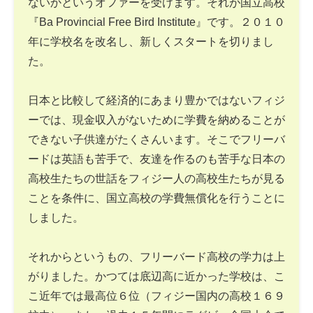
ないかというオファーを受けます。それが国立高校
『Ba Provincial Free Bird Institute』です。２０１０
年に学校名を改名し、新しくスタートを切りまし
た。
日本と比較して経済的にあまり豊かではないフィジ
ーでは、現金収入がないために学費を納めることが
できない子供達がたくさんいます。そこでフリーバ
ードは英語も苦手で、友達を作るのも苦手な日本の
高校生たちの世話をフィジー人の高校生たちが見る
ことを条件に、国立高校の学費無償化を行うことに
しました。
それからというもの、フリーバード高校の学力は上
がりました。かつては底辺高に近かった学校は、こ
こ近年では最高位６位（フィジー国内の高校１６９