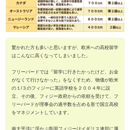
驚かれた方も多いと思いますが、欧米への高校留学
はこんなに高くなってしまいました。
フリーバードでは『留学に行きたかったけど、お金
がなくて行けなかった』をなくすため、物価が欧米
の１/３のフィジーに英語学校を２００４年に設
立、その後、フィジー政府からの依頼を受けて、フ
リーバードが理事会の過半数を占める形で国立高校
をマネジメントしています。
南太平洋に浮かぶ島国フィジーはイギリス連邦に属