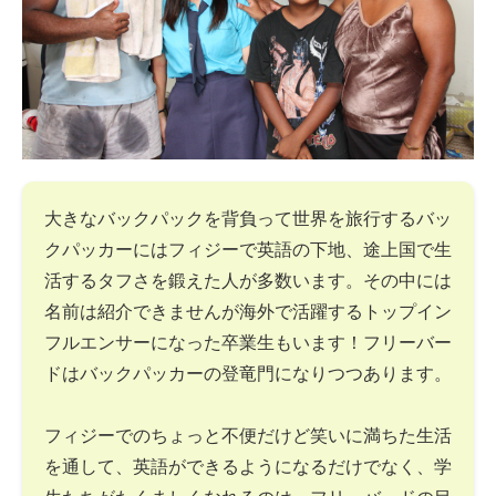
大きなバックパックを背負って世界を旅行するバッ
クパッカーにはフィジーで英語の下地、途上国で生
活するタフさを鍛えた人が多数います。その中には
名前は紹介できませんが海外で活躍するトップイン
フルエンサーになった卒業生もいます！フリーバー
ドはバックパッカーの登竜門になりつつあります。
フィジーでのちょっと不便だけど笑いに満ちた生活
を通して、英語ができるようになるだけでなく、学