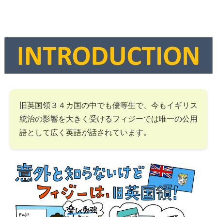
旧英国領３４カ国の中でも優等生で、今もイギリス
統治の影響を大きく受けるフィジーでは唯一の公用
語として広く英語が話されています。