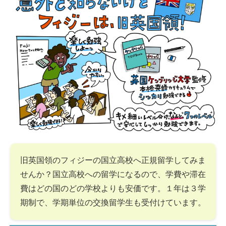
旧英国領のフィジーの国立高校へ正規留学してみま
せんか？国立高校への留学になるので、学費や滞在
費はどの国のどの学校よりも安価です。１年は３学
期制で、学期単位の交換留学生も受付けています。