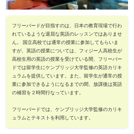
フリーバードが目指すのは、日本の教育現場で行わ
れているような退屈な英語のレッスンではありませ
ん。 国立高校では通常の授業に参加してもらいま
すが、英語の授業については、フィジー人高校生が
高校生用の英語の授業を受けている間、フリーバー
ドでは留学生にケンブリッジ大学監修の英語カリキ
ュラムを提供しています。また、留学生が通常の授
業に参加できるようになるまでの間、放課後は英語
の補習を２時間行なっています。
フリーバードでは、ケンブリッジ大学監修のカリキ
ュラムとテキストを利用しています。