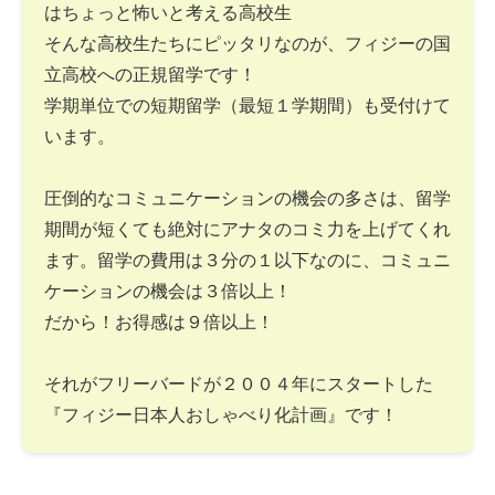
はちょっと怖いと考える高校生
そんな高校生たちにピッタリなのが、フィジーの国
立高校への正規留学です！
学期単位での短期留学（最短１学期間）も受付けて
います。
圧倒的なコミュニケーションの機会の多さは、留学
期間が短くても絶対にアナタのコミ力を上げてくれ
ます。留学の費用は３分の１以下なのに、コミュニ
ケーションの機会は３倍以上！
だから！お得感は９倍以上！
それがフリーバードが２００４年にスタートした
『フィジー日本人おしゃべり化計画』です！