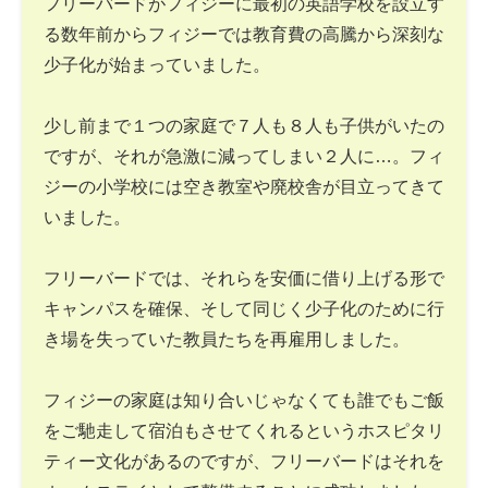
フリーバードがフィジーに最初の英語学校を設立す
る数年前からフィジーでは教育費の高騰から深刻な
少子化が始まっていました。
少し前まで１つの家庭で７人も８人も子供がいたの
ですが、それが急激に減ってしまい２人に…。フィ
ジーの小学校には空き教室や廃校舎が目立ってきて
いました。
フリーバードでは、それらを安価に借り上げる形で
キャンパスを確保、そして同じく少子化のために行
き場を失っていた教員たちを再雇用しました。
フィジーの家庭は知り合いじゃなくても誰でもご飯
をご馳走して宿泊もさせてくれるというホスピタリ
ティー文化があるのですが、フリーバードはそれを