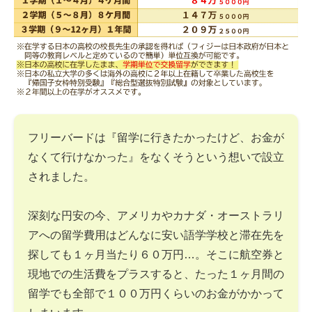
フリーバードは『留学に行きたかったけど、お金が
なくて行けなかった』をなくそうという想いで設立
されました。
深刻な円安の今、アメリカやカナダ・オーストラリ
アへの留学費用はどんなに安い語学学校と滞在先を
探しても１ヶ月当たり６０万円…。そこに航空券と
現地での生活費をプラスすると、たった１ヶ月間の
留学でも全部で１００万円くらいのお金がかかって