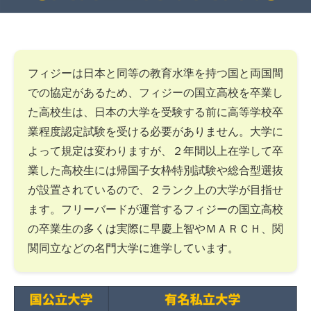
フィジーは日本と同等の教育水準を持つ国と両国間
での協定があるため、フィジーの国立高校を卒業し
た高校生は、日本の大学を受験する前に高等学校卒
業程度認定試験を受ける必要がありません。大学に
よって規定は変わりますが、２年間以上在学して卒
業した高校生には帰国子女枠特別試験や総合型選抜
が設置されているので、２ランク上の大学が目指せ
ます。フリーバードが運営するフィジーの国立高校
の卒業生の多くは実際に早慶上智やＭＡＲＣＨ、関
関同立などの名門大学に進学しています。