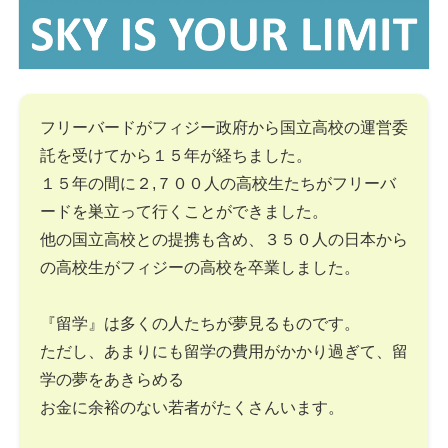
フリーバードがフィジー政府から国立高校の運営委
託を受けてから１５年が経ちました。
１５年の間に２,７００人の高校生たちがフリーバ
ードを巣立って行くことができました。
他の国立高校との提携も含め、３５０人の日本から
の高校生がフィジーの高校を卒業しました。
『留学』は多くの人たちが夢見るものです。
ただし、あまりにも留学の費用がかかり過ぎて、留
学の夢をあきらめる
お金に余裕のない若者がたくさんいます。