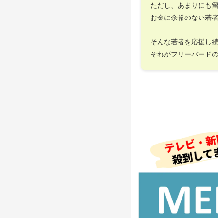
ただし、あまりにも
お金に余裕のない若
そんな若者を応援し
それがフリーバード