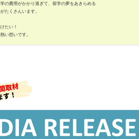
留学の費用がかかり過ぎて、留学の夢をあきらめる
者がたくさんいます。
続けたい！
の熱い想いです。