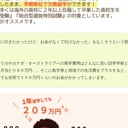
学に行きたかったけど、お金がなくて行けなかった』をなくそうという
。
メリカやカナダ・オーストラリアへの留学費用はどんなに安い語学学校
ヶ月当たり６０万円…。そこに航空券と現地での生活費をプラスすると
学でも全部で１００万円くらいのお金がかかってしまいます。