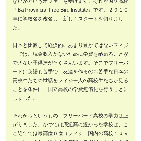
ないかというオファーを受けます。それが国立高校
『Ba Provincial Free Bird Institute』です。２０１０
年に学校名を改名し、新しくスタートを切りまし
た。
日本と比較して経済的にあまり豊かではないフィジ
ーでは、現金収入がないために学費を納めることが
できない子供達がたくさんいます。そこでフリーバ
ードは英語も苦手で、友達を作るのも苦手な日本の
高校生たちの世話をフィジー人の高校生たちが見る
ことを条件に、国立高校の学費無償化を行うことに
しました。
それからというもの、フリーバード高校の学力は上
がりました。かつては底辺高に近かった学校は、こ
こ近年では最高位６位（フィジー国内の高校１６９