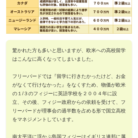
驚かれた方も多いと思いますが、欧米への高校留学
はこんなに高くなってしまいました。
フリーバードでは『留学に行きたかったけど、お金
がなくて行けなかった』をなくすため、物価が欧米
の１/３のフィジーに英語学校を２００４年に設
立、その後、フィジー政府からの依頼を受けて、フ
リーバードが理事会の過半数を占める形で国立高校
をマネジメントしています。
南太平洋に浮かぶ島国フィジーはイギリス連邦に属