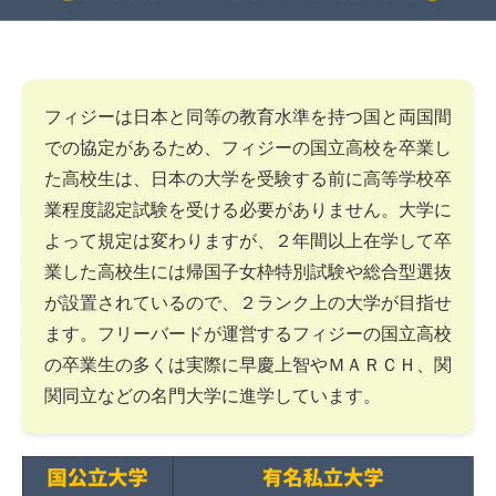
フィジーは日本と同等の教育水準を持つ国と両国間
での協定があるため、フィジーの国立高校を卒業し
た高校生は、日本の大学を受験する前に高等学校卒
業程度認定試験を受ける必要がありません。大学に
よって規定は変わりますが、２年間以上在学して卒
業した高校生には帰国子女枠特別試験や総合型選抜
が設置されているので、２ランク上の大学が目指せ
ます。フリーバードが運営するフィジーの国立高校
の卒業生の多くは実際に早慶上智やＭＡＲＣＨ、関
関同立などの名門大学に進学しています。