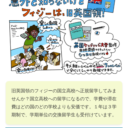
旧英国領のフィジーの国立高校へ正規留学してみま
せんか？国立高校への留学になるので、学費や滞在
費はどの国のどの学校よりも安価です。１年は３学
期制で、学期単位の交換留学生も受付けています。