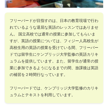
フリーバードが目指すのは、日本の教育現場で行わ
れているような退屈な英語のレッスンではありませ
ん。 国立高校では通常の授業に参加してもらいま
すが、英語の授業については、フィジー人高校生が
高校生用の英語の授業を受けている間、フリーバー
ドでは留学生にケンブリッジ大学監修の英語カリキ
ュラムを提供しています。また、留学生が通常の授
業に参加できるようになるまでの間、放課後は英語
の補習を２時間行なっています。
フリーバードでは、ケンブリッジ大学監修のカリキ
ュラムとテキストを利用しています。