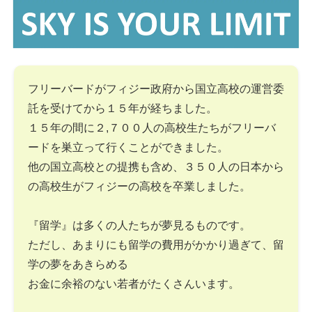
フリーバードがフィジー政府から国立高校の運営委
託を受けてから１５年が経ちました。
１５年の間に２,７００人の高校生たちがフリーバ
ードを巣立って行くことができました。
他の国立高校との提携も含め、３５０人の日本から
の高校生がフィジーの高校を卒業しました。
『留学』は多くの人たちが夢見るものです。
ただし、あまりにも留学の費用がかかり過ぎて、留
学の夢をあきらめる
お金に余裕のない若者がたくさんいます。