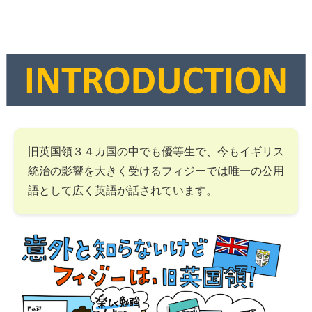
旧英国領３４カ国の中でも優等生で、今もイギリス
統治の影響を大きく受けるフィジーでは唯一の公用
語として広く英語が話されています。