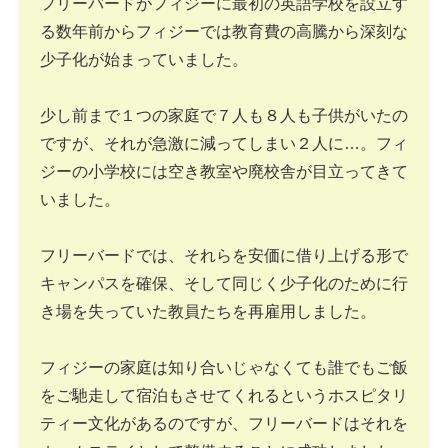
フリーバードがフィジーに最初の英語学校を設立す
る数年前からフィジーでは教育費の高騰から深刻な
少子化が始まっていました。
少し前まで１つの家庭で７人も８人も子供がいたの
ですが、それが急激に減ってしまい２人に…。フィ
ジーの小学校には空き教室や廃校舎が目立ってきて
いました。
フリーバードでは、それらを安価に借り上げる形で
キャンパスを確保、そして同じく少子化のために行
き場を失っていた教員たちを再雇用しました。
フィジーの家庭は知り合いじゃなくても誰でもご飯
をご馳走して宿泊もさせてくれるというホスピタリ
ティー文化があるのですが、フリーバードはそれを