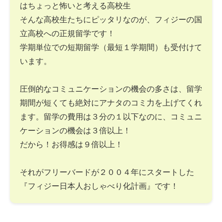
はちょっと怖いと考える高校生
そんな高校生たちにピッタリなのが、フィジーの国
立高校への正規留学です！
学期単位での短期留学（最短１学期間）も受付けて
います。
圧倒的なコミュニケーションの機会の多さは、留学
期間が短くても絶対にアナタのコミ力を上げてくれ
ます。留学の費用は３分の１以下なのに、コミュニ
ケーションの機会は３倍以上！
だから！お得感は９倍以上！
それがフリーバードが２００４年にスタートした
『フィジー日本人おしゃべり化計画』です！