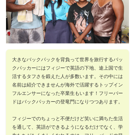
大きなバックパックを背負って世界を旅行するバッ
クパッカーにはフィジーで英語の下地、途上国で生
活するタフさを鍛えた人が多数います。その中には
名前は紹介できませんが海外で活躍するトップイン
フルエンサーになった卒業生もいます！フリーバー
ドはバックパッカーの登竜門になりつつあります。
フィジーでのちょっと不便だけど笑いに満ちた生活
を通して、英語ができるようになるだけでなく、学