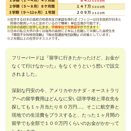
フリーバードは『留学に行きたかったけど、お金が
なくて行けなかった』をなくそうという想いで設立
されました。
深刻な円安の今、アメリカやカナダ・オーストラリ
アへの留学費用はどんなに安い語学学校と滞在先を
探しても１ヶ月当たり６０万円…。そこに航空券と
現地での生活費をプラスすると、たった１ヶ月間の
留学でも全部で１００万円くらいのお金がかかって