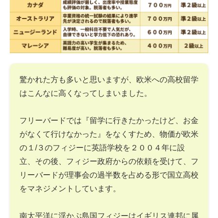
驚かれた方も多いと思いますが、欧米への高校留学
はこんなに高くなってしまいました。
フリーバードでは『留学に行きたかったけど、お金
がなくて行けなかった』をなくすため、物価が欧米
の１/３のフィジーに英語学校を２００４年に設
立、その後、フィジー政府からの依頼を受けて、フ
リーバードが理事会の過半数を占める形で国立高校
をマネジメントしています。
南太平洋に浮かぶ島国フィジーはイギリス連邦に属