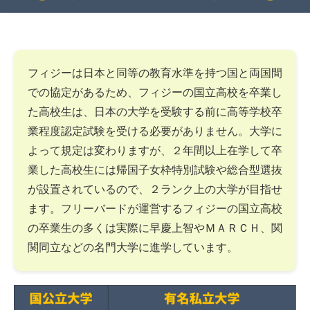
フィジーは日本と同等の教育水準を持つ国と両国間
での協定があるため、フィジーの国立高校を卒業し
た高校生は、日本の大学を受験する前に高等学校卒
業程度認定試験を受ける必要がありません。大学に
よって規定は変わりますが、２年間以上在学して卒
業した高校生には帰国子女枠特別試験や総合型選抜
が設置されているので、２ランク上の大学が目指せ
ます。フリーバードが運営するフィジーの国立高校
の卒業生の多くは実際に早慶上智やＭＡＲＣＨ、関
関同立などの名門大学に進学しています。