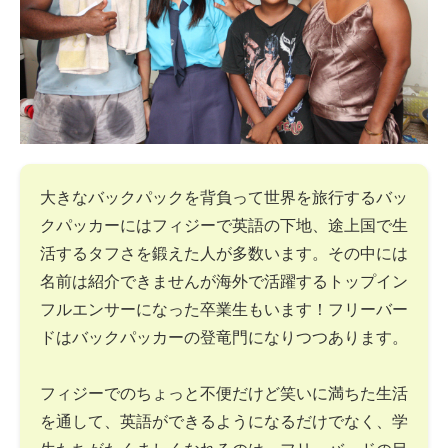
大きなバックパックを背負って世界を旅行するバッ
クパッカーにはフィジーで英語の下地、途上国で生
活するタフさを鍛えた人が多数います。その中には
名前は紹介できませんが海外で活躍するトップイン
フルエンサーになった卒業生もいます！フリーバー
ドはバックパッカーの登竜門になりつつあります。
フィジーでのちょっと不便だけど笑いに満ちた生活
を通して、英語ができるようになるだけでなく、学