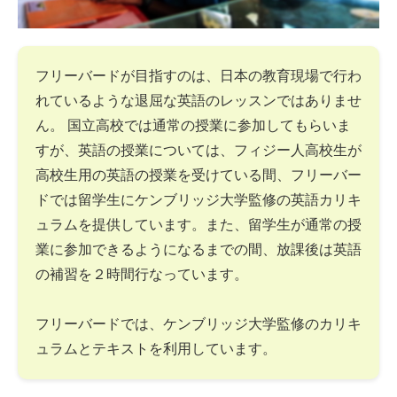
フリーバードが目指すのは、日本の教育現場で行わ
れているような退屈な英語のレッスンではありませ
ん。 国立高校では通常の授業に参加してもらいま
すが、英語の授業については、フィジー人高校生が
高校生用の英語の授業を受けている間、フリーバー
ドでは留学生にケンブリッジ大学監修の英語カリキ
ュラムを提供しています。また、留学生が通常の授
業に参加できるようになるまでの間、放課後は英語
の補習を２時間行なっています。
フリーバードでは、ケンブリッジ大学監修のカリキ
ュラムとテキストを利用しています。