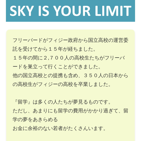
フリーバードがフィジー政府から国立高校の運営委
託を受けてから１５年が経ちました。
１５年の間に２,７００人の高校生たちがフリーバ
ードを巣立って行くことができました。
他の国立高校との提携も含め、３５０人の日本から
の高校生がフィジーの高校を卒業しました。
『留学』は多くの人たちが夢見るものです。
ただし、あまりにも留学の費用がかかり過ぎて、留
学の夢をあきらめる
お金に余裕のない若者がたくさんいます。