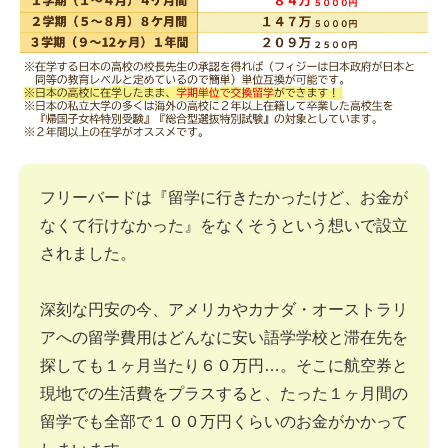
フリーバードは『留学に行きたかったけど、お金が
なくて行けなかった』をなくそうという想いで設立
されました。
深刻な円安の今、アメリカやカナダ・オーストラリ
アへの留学費用はどんなに安い語学学校と滞在先を
探しても１ヶ月当たり６０万円…。そこに航空券と
現地での生活費をプラスすると、たった１ヶ月間の
留学でも全部で１００万円くらいのお金がかかって