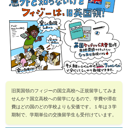
旧英国領のフィジーの国立高校へ正規留学してみま
せんか？国立高校への留学になるので、学費や滞在
費はどの国のどの学校よりも安価です。１年は３学
期制で、学期単位の交換留学生も受付けています。