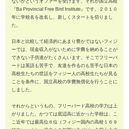
ないかというオファーを受けます。それが国立高校
『Ba Provincial Free Bird Institute』です。２０１０
年に学校名を改名し、新しくスタートを切りまし
た。
日本と比較して経済的にあまり豊かではないフィジ
ーでは、現金収入がないために学費を納めることが
できない子供達がたくさんいます。そこでフリーバ
ードは英語も苦手で、友達を作るのも苦手な日本の
高校生たちの世話をフィジー人の高校生たちが見る
ことを条件に、国立高校の学費無償化を行うことに
しました。
それからというもの、フリーバード高校の学力は上
がりました。かつては底辺高に近かった学校は、こ
こ近年では最高位６位（フィジー国内の高校１６９