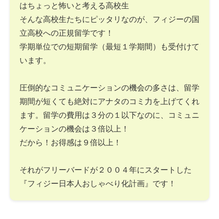
はちょっと怖いと考える高校生
そんな高校生たちにピッタリなのが、フィジーの国
立高校への正規留学です！
学期単位での短期留学（最短１学期間）も受付けて
います。
圧倒的なコミュニケーションの機会の多さは、留学
期間が短くても絶対にアナタのコミ力を上げてくれ
ます。留学の費用は３分の１以下なのに、コミュニ
ケーションの機会は３倍以上！
だから！お得感は９倍以上！
それがフリーバードが２００４年にスタートした
『フィジー日本人おしゃべり化計画』です！