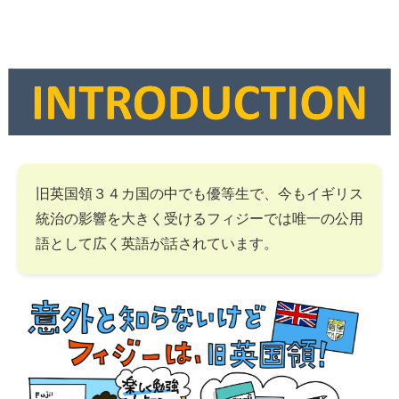
旧英国領３４カ国の中でも優等生で、今もイギリス
統治の影響を大きく受けるフィジーでは唯一の公用
語として広く英語が話されています。