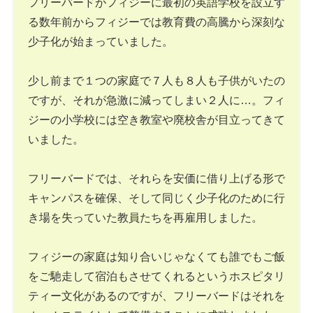
フリーバードがフィジーに最初の英語学校を設立す
る数年前からフィジーでは教育費の高騰から深刻な
少子化が始まっていました。
少し前まで１つの家庭で７人も８人も子供がいたの
ですが、それが急激に減ってしまい２人に…。フィ
ジーの小学校には空き教室や廃校舎が目立ってきて
いました。
フリーバードでは、それらを安価に借り上げる形で
キャンパスを確保、そして同じく少子化のために行
き場を失っていた教員たちを再雇用しました。
フィジーの家庭は知り合いじゃなくても誰でもご飯
をご馳走して宿泊もさせてくれるというホスピタリ
ティー文化があるのですが、フリーバードはそれを