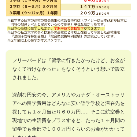
フリーバードは『留学に行きたかったけど、お金が
なくて行けなかった』をなくそうという想いで設立
されました。
深刻な円安の今、アメリカやカナダ・オーストラリ
アへの留学費用はどんなに安い語学学校と滞在先を
探しても１ヶ月当たり６０万円…。そこに航空券と
現地での生活費をプラスすると、たった１ヶ月間の
留学でも全部で１００万円くらいのお金がかかって