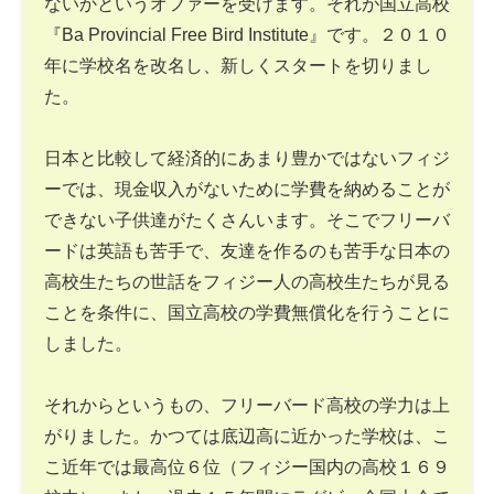
ないかというオファーを受けます。それが国立高校
『Ba Provincial Free Bird Institute』です。２０１０
年に学校名を改名し、新しくスタートを切りまし
た。
日本と比較して経済的にあまり豊かではないフィジ
ーでは、現金収入がないために学費を納めることが
できない子供達がたくさんいます。そこでフリーバ
ードは英語も苦手で、友達を作るのも苦手な日本の
高校生たちの世話をフィジー人の高校生たちが見る
ことを条件に、国立高校の学費無償化を行うことに
しました。
それからというもの、フリーバード高校の学力は上
がりました。かつては底辺高に近かった学校は、こ
こ近年では最高位６位（フィジー国内の高校１６９