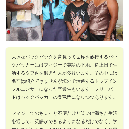
大きなバックパックを背負って世界を旅行するバッ
クパッカーにはフィジーで英語の下地、途上国で生
活するタフさを鍛えた人が多数います。その中には
名前は紹介できませんが海外で活躍するトップイン
フルエンサーになった卒業生もいます！フリーバー
ドはバックパッカーの登竜門になりつつあります。
フィジーでのちょっと不便だけど笑いに満ちた生活
を通して、英語ができるようになるだけでなく、学