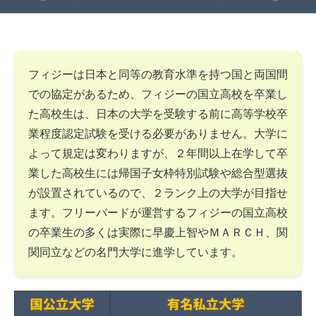
フィジーは日本と同等の教育水準を持つ国と両国間
での協定があるため、フィジーの国立高校を卒業し
た高校生は、日本の大学を受験する前に高等学校卒
業程度認定試験を受ける必要がありません。大学に
よって規定は変わりますが、２年間以上在学して卒
業した高校生には帰国子女枠特別試験や総合型選抜
が設置されているので、２ランク上の大学が目指せ
ます。フリーバードが運営するフィジーの国立高校
の卒業生の多くは実際に早慶上智やＭＡＲＣＨ、関
関同立などの名門大学に進学しています。