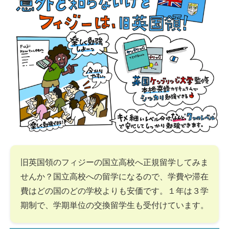
旧英国領のフィジーの国立高校へ正規留学してみま
せんか？国立高校への留学になるので、学費や滞在
費はどの国のどの学校よりも安価です。１年は３学
期制で、学期単位の交換留学生も受付けています。