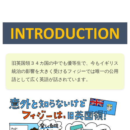
旧英国領３４カ国の中でも優等生で、今もイギリス
統治の影響を大きく受けるフィジーでは唯一の公用
語として広く英語が話されています。