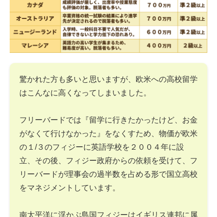
驚かれた方も多いと思いますが、欧米への高校留学
はこんなに高くなってしまいました。
フリーバードでは『留学に行きたかったけど、お金
がなくて行けなかった』をなくすため、物価が欧米
の１/３のフィジーに英語学校を２００４年に設
立、その後、フィジー政府からの依頼を受けて、フ
リーバードが理事会の過半数を占める形で国立高校
をマネジメントしています。
南太平洋に浮かぶ島国フィジーはイギリス連邦に属