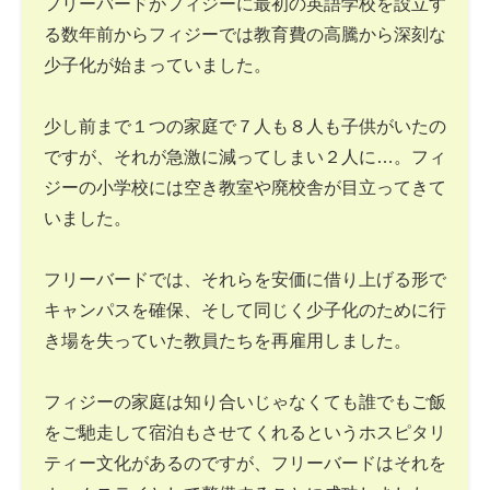
フリーバードがフィジーに最初の英語学校を設立す
る数年前からフィジーでは教育費の高騰から深刻な
少子化が始まっていました。
少し前まで１つの家庭で７人も８人も子供がいたの
ですが、それが急激に減ってしまい２人に…。フィ
ジーの小学校には空き教室や廃校舎が目立ってきて
いました。
フリーバードでは、それらを安価に借り上げる形で
キャンパスを確保、そして同じく少子化のために行
き場を失っていた教員たちを再雇用しました。
フィジーの家庭は知り合いじゃなくても誰でもご飯
をご馳走して宿泊もさせてくれるというホスピタリ
ティー文化があるのですが、フリーバードはそれを