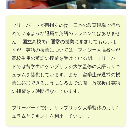
フリーバードが目指すのは、日本の教育現場で行わ
れているような退屈な英語のレッスンではありませ
ん。 国立高校では通常の授業に参加してもらいま
すが、英語の授業については、フィジー人高校生が
高校生用の英語の授業を受けている間、フリーバー
ドでは留学生にケンブリッジ大学監修の英語カリキ
ュラムを提供しています。また、留学生が通常の授
業に参加できるようになるまでの間、放課後は英語
の補習を２時間行なっています。
フリーバードでは、ケンブリッジ大学監修のカリキ
ュラムとテキストを利用しています。