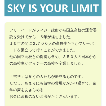
フリーバードがフィジー政府から国立高校の運営委
託を受けてから１５年が経ちました。
１５年の間に２,７００人の高校生たちがフリーバ
ードを巣立って行くことができました。
他の国立高校との提携も含め、３５０人の日本から
の高校生がフィジーの高校を卒業しました。
『留学』は多くの人たちが夢見るものです。
ただし、あまりにも留学の費用がかかり過ぎて、留
学の夢をあきらめる
お金に余裕のない若者がたくさんいます。