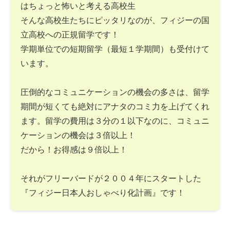
はちょっと怖いと考える高校生
そんな高校生たちにピッタリなのが、フィジーの国
立高校への正規留学です！
学期単位での短期留学（最短１学期間）も受付けて
います。
圧倒的なコミュニケーションの機会の多さは、留学
期間が短くても絶対にアナタのコミ力を上げてくれ
ます。留学の費用は３分の１以下なのに、コミュニ
ケーションの機会は３倍以上！
だから！お得感は９倍以上！
それがフリーバードが２００４年にスタートした
『フィジー日本人おしゃべり化計画』です！