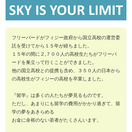
フリーバードがフィジー政府から国立高校の運営委
託を受けてから１５年が経ちました。
１５年の間に２,７００人の高校生たちがフリーバ
ードを巣立って行くことができました。
他の国立高校との提携も含め、３５０人の日本から
の高校生がフィジーの高校を卒業しました。
『留学』は多くの人たちが夢見るものです。
ただし、あまりにも留学の費用がかかり過ぎて、留
学の夢をあきらめる
お金に余裕のない若者がたくさんいます。