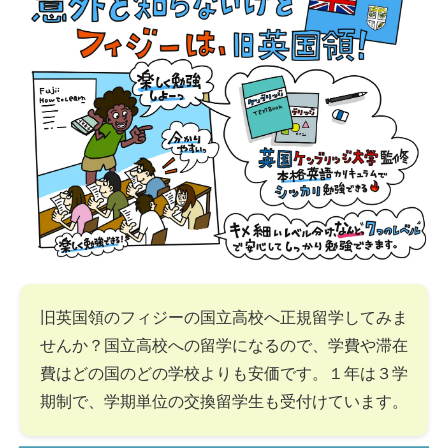
旧英国領のフィジーの国立高校へ正規留学してみま
せんか？国立高校への留学になるので、学費や滞在
費はどの国のどの学校よりも安価です。１年は３学
期制で、学期単位の交換留学生も受付けています。