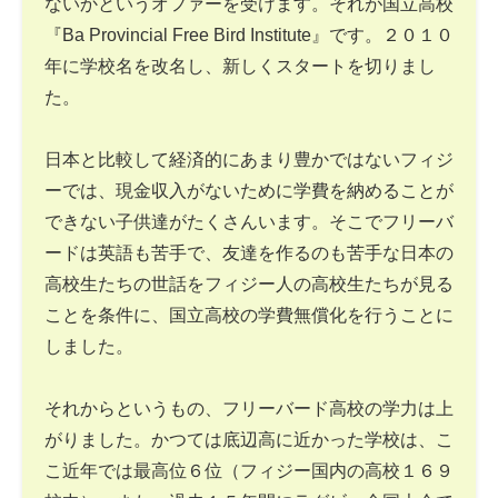
ないかというオファーを受けます。それが国立高校
『Ba Provincial Free Bird Institute』です。２０１０
年に学校名を改名し、新しくスタートを切りまし
た。
日本と比較して経済的にあまり豊かではないフィジ
ーでは、現金収入がないために学費を納めることが
できない子供達がたくさんいます。そこでフリーバ
ードは英語も苦手で、友達を作るのも苦手な日本の
高校生たちの世話をフィジー人の高校生たちが見る
ことを条件に、国立高校の学費無償化を行うことに
しました。
それからというもの、フリーバード高校の学力は上
がりました。かつては底辺高に近かった学校は、こ
こ近年では最高位６位（フィジー国内の高校１６９