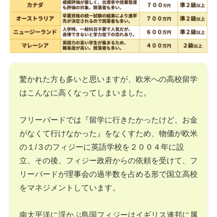
驚かれた方も多いと思いますが、欧米への高校留学
はこんなに高くなってしまいました。
フリーバードでは『留学に行きたかったけど、お金
がなくて行けなかった』をなくすため、物価が欧米
の１/３のフィジーに英語学校を２００４年に設
立、その後、フィジー政府からの依頼を受けて、フ
リーバードが理事会の過半数を占める形で国立高校
をマネジメントしています。
南太平洋に浮かぶ島国フィジーはイギリス連邦に属