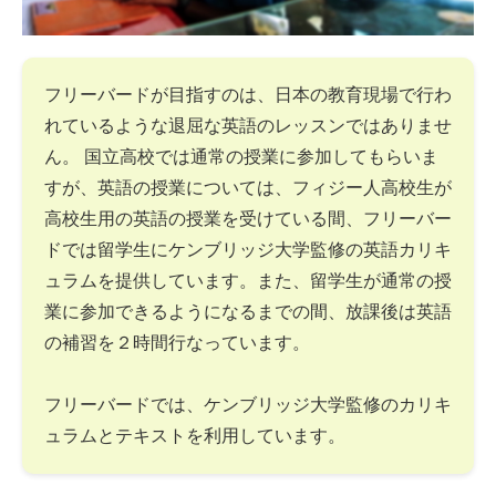
フリーバードが目指すのは、日本の教育現場で行わ
れているような退屈な英語のレッスンではありませ
ん。 国立高校では通常の授業に参加してもらいま
すが、英語の授業については、フィジー人高校生が
高校生用の英語の授業を受けている間、フリーバー
ドでは留学生にケンブリッジ大学監修の英語カリキ
ュラムを提供しています。また、留学生が通常の授
業に参加できるようになるまでの間、放課後は英語
の補習を２時間行なっています。
フリーバードでは、ケンブリッジ大学監修のカリキ
ュラムとテキストを利用しています。