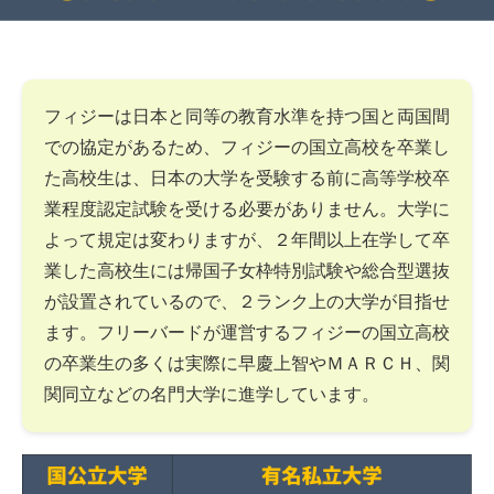
フィジーは日本と同等の教育水準を持つ国と両国間
での協定があるため、フィジーの国立高校を卒業し
た高校生は、日本の大学を受験する前に高等学校卒
業程度認定試験を受ける必要がありません。大学に
よって規定は変わりますが、２年間以上在学して卒
業した高校生には帰国子女枠特別試験や総合型選抜
が設置されているので、２ランク上の大学が目指せ
ます。フリーバードが運営するフィジーの国立高校
の卒業生の多くは実際に早慶上智やＭＡＲＣＨ、関
関同立などの名門大学に進学しています。