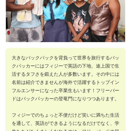
大きなバックパックを背負って世界を旅行するバッ
クパッカーにはフィジーで英語の下地、途上国で生
活するタフさを鍛えた人が多数います。その中には
名前は紹介できませんが海外で活躍するトップイン
フルエンサーになった卒業生もいます！フリーバー
ドはバックパッカーの登竜門になりつつあります。
フィジーでのちょっと不便だけど笑いに満ちた生活
を通して、英語ができるようになるだけでなく、学