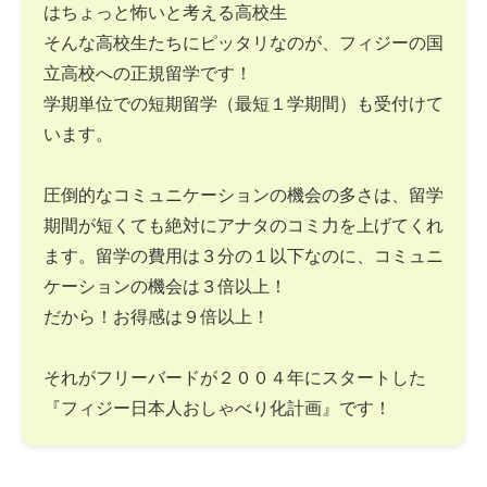
はちょっと怖いと考える高校生
そんな高校生たちにピッタリなのが、フィジーの国
立高校への正規留学です！
学期単位での短期留学（最短１学期間）も受付けて
います。
圧倒的なコミュニケーションの機会の多さは、留学
期間が短くても絶対にアナタのコミ力を上げてくれ
ます。留学の費用は３分の１以下なのに、コミュニ
ケーションの機会は３倍以上！
だから！お得感は９倍以上！
それがフリーバードが２００４年にスタートした
『フィジー日本人おしゃべり化計画』です！