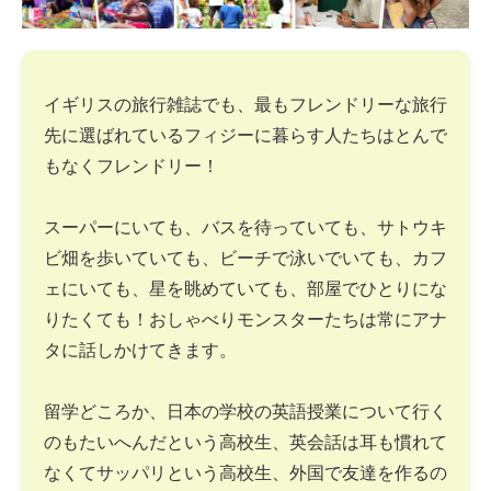
イギリスの旅行雑誌でも、最もフレンドリーな旅行
先に選ばれているフィジーに暮らす人たちはとんで
もなくフレンドリー！
スーパーにいても、バスを待っていても、サトウキ
ビ畑を歩いていても、ビーチで泳いでいても、カフ
ェにいても、星を眺めていても、部屋でひとりにな
りたくても！おしゃべりモンスターたちは常にアナ
タに話しかけてきます。
留学どころか、日本の学校の英語授業について行く
のもたいへんだという高校生、英会話は耳も慣れて
なくてサッパリという高校生、外国で友達を作るの