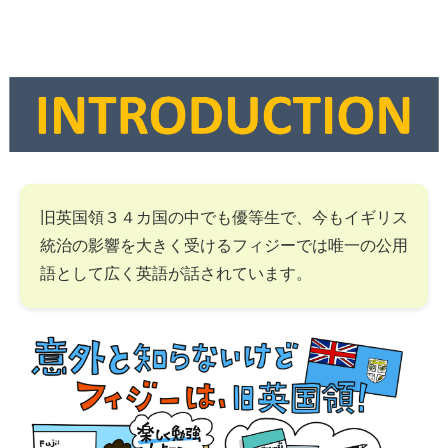
旧英国領３４カ国の中でも優等生で、今もイギリス
統治の影響を大きく受けるフィジーでは唯一の公用
語として広く英語が話されています。