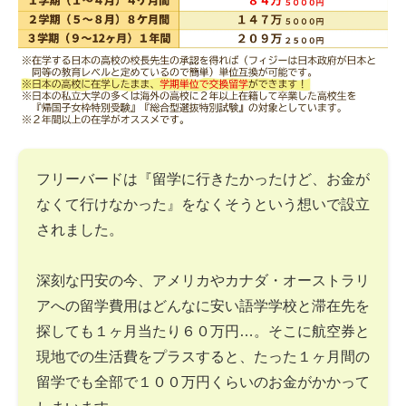
フリーバードは『留学に行きたかったけど、お金が
なくて行けなかった』をなくそうという想いで設立
されました。
深刻な円安の今、アメリカやカナダ・オーストラリ
アへの留学費用はどんなに安い語学学校と滞在先を
探しても１ヶ月当たり６０万円…。そこに航空券と
現地での生活費をプラスすると、たった１ヶ月間の
留学でも全部で１００万円くらいのお金がかかって