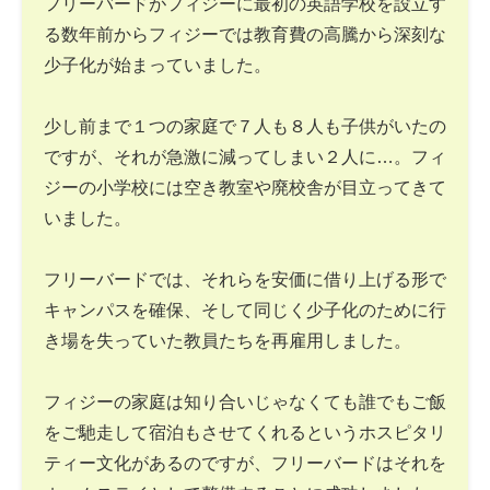
フリーバードがフィジーに最初の英語学校を設立す
る数年前からフィジーでは教育費の高騰から深刻な
少子化が始まっていました。
少し前まで１つの家庭で７人も８人も子供がいたの
ですが、それが急激に減ってしまい２人に…。フィ
ジーの小学校には空き教室や廃校舎が目立ってきて
いました。
フリーバードでは、それらを安価に借り上げる形で
キャンパスを確保、そして同じく少子化のために行
き場を失っていた教員たちを再雇用しました。
フィジーの家庭は知り合いじゃなくても誰でもご飯
をご馳走して宿泊もさせてくれるというホスピタリ
ティー文化があるのですが、フリーバードはそれを