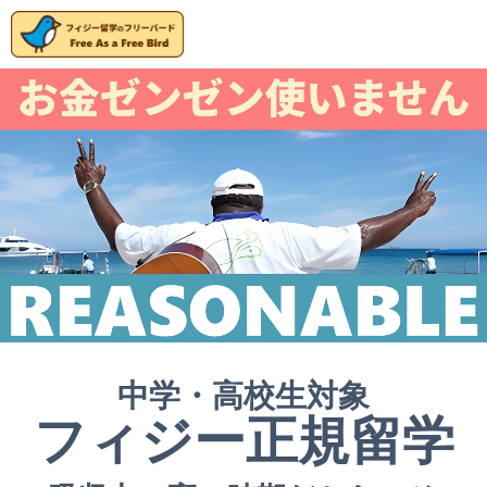
中学・高校生対象
フィジー正規留学