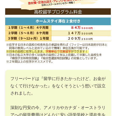
フリーバードは『留学に行きたかったけど、お金が
なくて行けなかった』をなくそうという想いで設立
されました。
深刻な円安の今、アメリカやカナダ・オーストラリ
アへの留学費用はどんなに安い語学学校と滞在先を