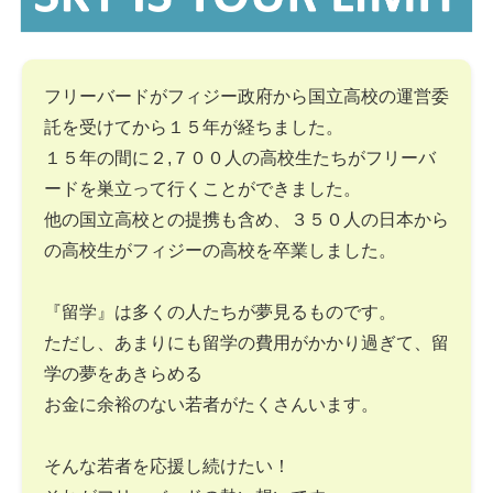
フリーバードがフィジー政府から国立高校の運営委
託を受けてから１５年が経ちました。
１５年の間に２,７００人の高校生たちがフリーバ
ードを巣立って行くことができました。
他の国立高校との提携も含め、３５０人の日本から
の高校生がフィジーの高校を卒業しました。
『留学』は多くの人たちが夢見るものです。
ただし、あまりにも留学の費用がかかり過ぎて、留
学の夢をあきらめる
お金に余裕のない若者がたくさんいます。
そんな若者を応援し続けたい！