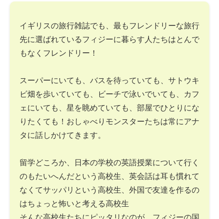
イギリスの旅行雑誌でも、最もフレンドリーな旅行
先に選ばれているフィジーに暮らす人たちはとんで
もなくフレンドリー！
スーパーにいても、バスを待っていても、サトウキ
ビ畑を歩いていても、ビーチで泳いでいても、カフ
ェにいても、星を眺めていても、部屋でひとりにな
りたくても！おしゃべりモンスターたちは常にアナ
タに話しかけてきます。
留学どころか、日本の学校の英語授業について行く
のもたいへんだという高校生、英会話は耳も慣れて
なくてサッパリという高校生、外国で友達を作るの
はちょっと怖いと考える高校生
そんな高校生たちにピッタリなのが、フィジーの国