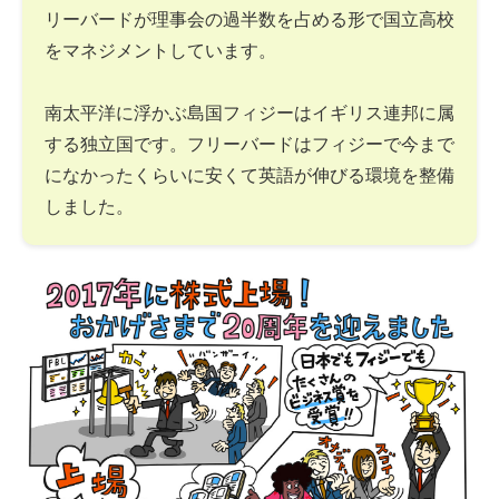
リーバードが理事会の過半数を占める形で国立高校
をマネジメントしています。
南太平洋に浮かぶ島国フィジーはイギリス連邦に属
する独立国です。フリーバードはフィジーで今まで
になかったくらいに安くて英語が伸びる環境を整備
しました。