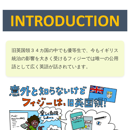
旧英国領３４カ国の中でも優等生で、今もイギリス
統治の影響を大きく受けるフィジーでは唯一の公用
語として広く英語が話されています。