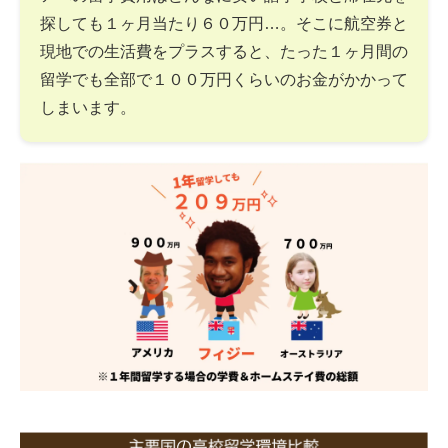
探しても１ヶ月当たり６０万円…。そこに航空券と
現地での生活費をプラスすると、たった１ヶ月間の
留学でも全部で１００万円くらいのお金がかかって
しまいます。