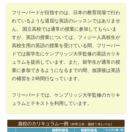
フリーバードが目指すのは、日本の教育現場で行わ
れているような退屈な英語のレッスンではありませ
ん。 国立高校では通常の授業に参加してもらいま
すが、英語の授業については、フィジー人高校生が
高校生用の英語の授業を受けている間、フリーバー
ドでは留学生にケンブリッジ大学監修の英語カリキ
ュラムを提供しています。また、留学生が通常の授
業に参加できるようになるまでの間、放課後は英語
の補習を２時間行なっています。
フリーバードでは、ケンブリッジ大学監修のカリキ
ュラムとテキストを利用しています。