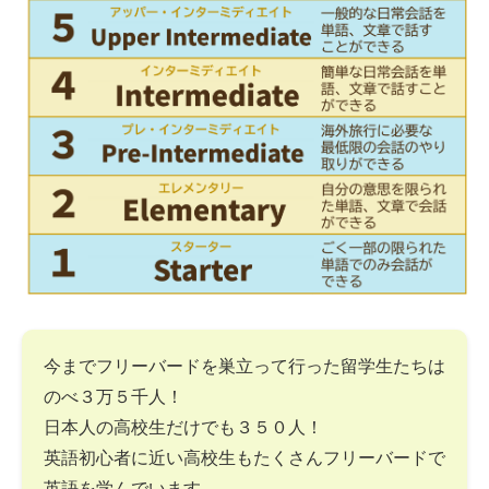
今までフリーバードを巣立って行った留学生たちは
のべ３万５千人！
日本人の高校生だけでも３５０人！
英語初心者に近い高校生もたくさんフリーバードで
英語を学んでいます。