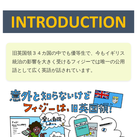
旧英国領３４カ国の中でも優等生で、今もイギリス
統治の影響を大きく受けるフィジーでは唯一の公用
語として広く英語が話されています。