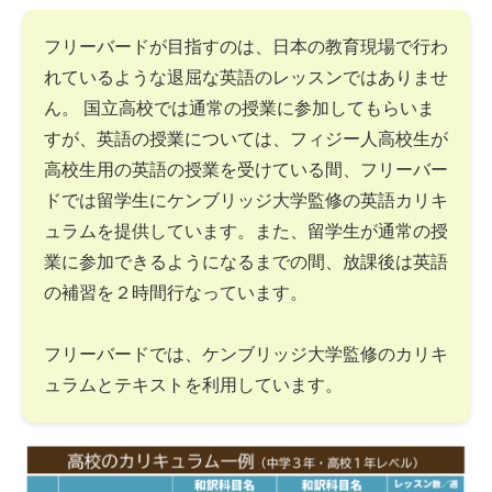
フリーバードが目指すのは、日本の教育現場で行わ
れているような退屈な英語のレッスンではありませ
ん。 国立高校では通常の授業に参加してもらいま
すが、英語の授業については、フィジー人高校生が
高校生用の英語の授業を受けている間、フリーバー
ドでは留学生にケンブリッジ大学監修の英語カリキ
ュラムを提供しています。また、留学生が通常の授
業に参加できるようになるまでの間、放課後は英語
の補習を２時間行なっています。
フリーバードでは、ケンブリッジ大学監修のカリキ
ュラムとテキストを利用しています。