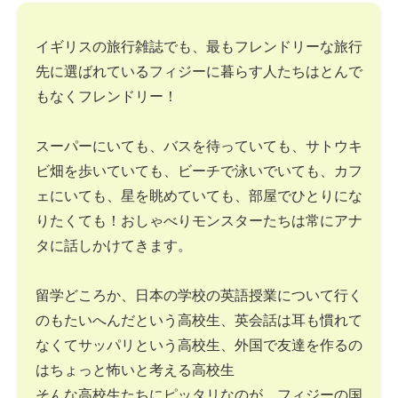
イギリスの旅行雑誌でも、最もフレンドリーな旅行
先に選ばれているフィジーに暮らす人たちはとんで
もなくフレンドリー！
スーパーにいても、バスを待っていても、サトウキ
ビ畑を歩いていても、ビーチで泳いでいても、カフ
ェにいても、星を眺めていても、部屋でひとりにな
りたくても！おしゃべりモンスターたちは常にアナ
タに話しかけてきます。
留学どころか、日本の学校の英語授業について行く
のもたいへんだという高校生、英会話は耳も慣れて
なくてサッパリという高校生、外国で友達を作るの
はちょっと怖いと考える高校生
そんな高校生たちにピッタリなのが、フィジーの国