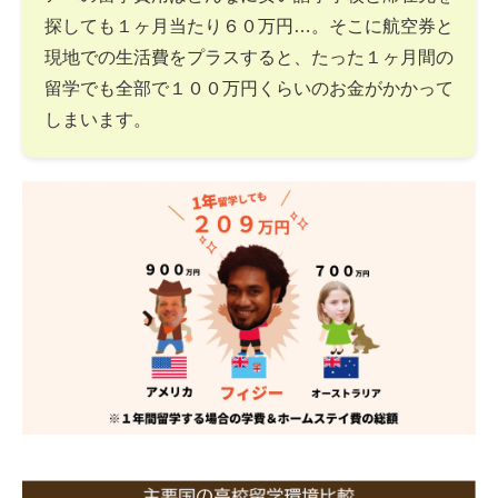
探しても１ヶ月当たり６０万円…。そこに航空券と
現地での生活費をプラスすると、たった１ヶ月間の
留学でも全部で１００万円くらいのお金がかかって
しまいます。