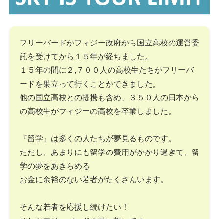
フリーバードがフィジー政府から国立高校の運営委
託を受けてから１５年が経ちました。
１５年の間に２,７００人の高校生たちがフリーバ
ードを巣立って行くことができました。
他の国立高校との提携も含め、３５０人の日本から
の高校生がフィジーの高校を卒業しました。
『留学』は多くの人たちが夢見るものです。
ただし、あまりにも留学の費用がかかり過ぎて、留
学の夢をあきらめる
お金に余裕のない若者がたくさんいます。
そんな若者を応援し続けたい！