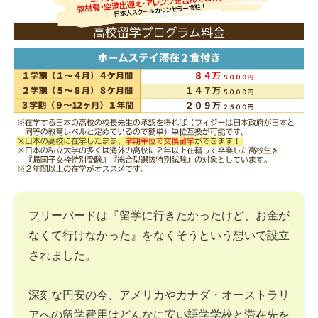
フリーバードは『留学に行きたかったけど、お金が
なくて行けなかった』をなくそうという想いで設立
されました。
深刻な円安の今、アメリカやカナダ・オーストラリ
アへの留学費用はどんなに安い語学学校と滞在先を