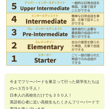
今までフリーバードを巣立って行った留学生たちは
のべ３万５千人！
日本人の高校生だけでも３５０人！
英語初心者に近い高校生もたくさんフリーバードで
英語を学んでいます。