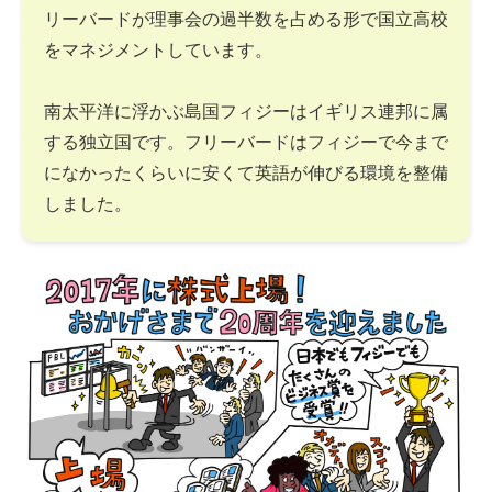
リーバードが理事会の過半数を占める形で国立高校
をマネジメントしています。
南太平洋に浮かぶ島国フィジーはイギリス連邦に属
する独立国です。フリーバードはフィジーで今まで
になかったくらいに安くて英語が伸びる環境を整備
しました。