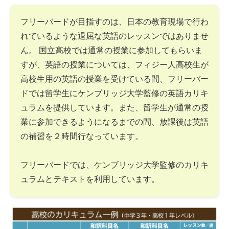
フリーバードが目指すのは、日本の教育現場で行わ
れているような退屈な英語のレッスンではありませ
ん。 国立高校では通常の授業に参加してもらいま
すが、英語の授業については、フィジー人高校生が
高校生用の英語の授業を受けている間、フリーバー
ドでは留学生にケンブリッジ大学監修の英語カリキ
ュラムを提供しています。また、留学生が通常の授
業に参加できるようになるまでの間、放課後は英語
の補習を２時間行なっています。
フリーバードでは、ケンブリッジ大学監修のカリキ
ュラムとテキストを利用しています。