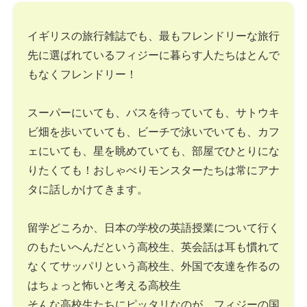
イギリスの旅行雑誌でも、最もフレンドリーな旅行
先に選ばれているフィジーに暮らす人たちはとんで
もなくフレンドリー！
スーパーにいても、バスを待っていても、サトウキ
ビ畑を歩いていても、ビーチで泳いでいても、カフ
ェにいても、星を眺めていても、部屋でひとりにな
りたくても！おしゃべりモンスターたちは常にアナ
タに話しかけてきます。
留学どころか、日本の学校の英語授業について行く
のもたいへんだという高校生、英会話は耳も慣れて
なくてサッパリという高校生、外国で友達を作るの
はちょっと怖いと考える高校生
そんな高校生たちにピッタリなのが、フィジーの国