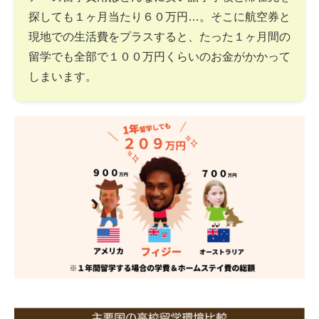
探しても１ヶ月当たり６０万円…。そこに航空券と
現地での生活費をプラスすると、たった１ヶ月間の
留学でも全部で１００万円くらいのお金がかかって
しまいます。