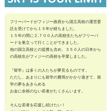
フリーバードがフィジー政府から国立高校の運営委
託を受けてから１５年が経ちました。
１５年の間に２,７００人の高校生たちがフリーバ
ードを巣立って行くことができました。
他の国立高校との提携も含め、３５０人の日本から
の高校生がフィジーの高校を卒業しました。
『留学』は多くの人たちが夢見るものです。
ただし、あまりにも留学の費用がかかり過ぎて、留
学の夢をあきらめる
お金に余裕のない若者がたくさんいます。
そんな若者を応援し続けたい！