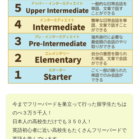
今までフリーバードを巣立って行った留学生たちは
のべ３万５千人！
日本人の高校生だけでも３５０人！
英語初心者に近い高校生もたくさんフリーバードで
英語を学んでいます。