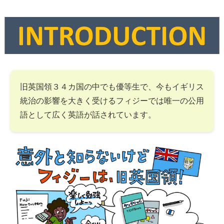
旧英国領３４カ国の中でも優等生で、今もイギリス
統治の影響を大きく受けるフィジーでは唯一の公用
語として広く英語が話されています。