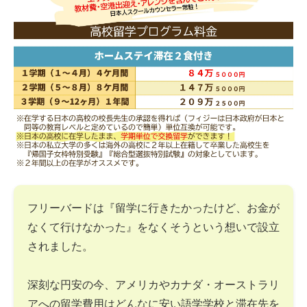
フリーバードは『留学に行きたかったけど、お金が
なくて行けなかった』をなくそうという想いで設立
されました。
深刻な円安の今、アメリカやカナダ・オーストラリ
アへの留学費用はどんなに安い語学学校と滞在先を