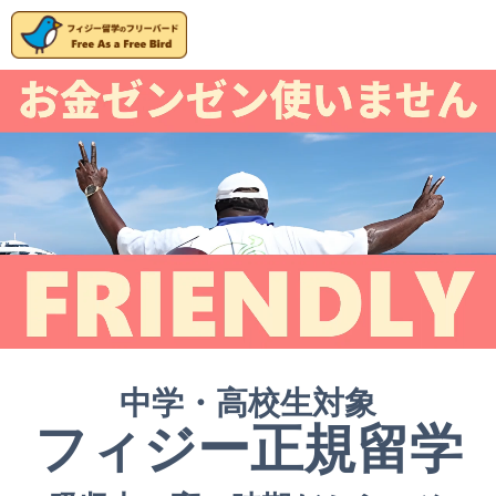
中学・高校生対象
フィジー正規留学