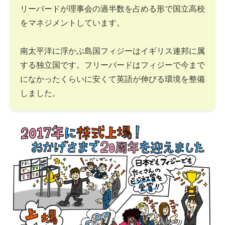
リーバードが理事会の過半数を占める形で国立高校
をマネジメントしています。
南太平洋に浮かぶ島国フィジーはイギリス連邦に属
する独立国です。フリーバードはフィジーで今まで
になかったくらいに安くて英語が伸びる環境を整備
しました。