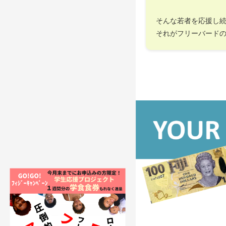
そんな若者を応援し
それがフリーバード