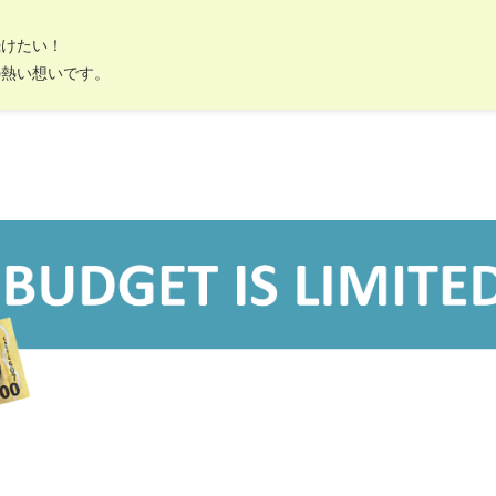
続けたい！
の熱い想いです。