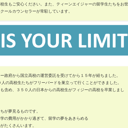
高校生もご安心ください。また、ティーンエイジャーの留学生たちをお
スクールカウンセラーが常駐しています。
ジー政府から国立高校の運営委託を受けてから１５年が経ちました。
０人の高校生たちがフリーバードを巣立って行くことができました。
携も含め、３５０人の日本からの高校生がフィジーの高校を卒業しまし
たちが夢見るものです。
留学の費用がかかり過ぎて、留学の夢をあきらめる
者がたくさんいます。