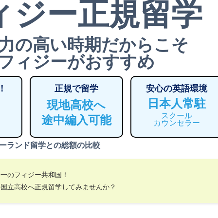
ィジー正規留学
力の高い時期だからこそ
フィジーがおすすめ
！
正規で留学
安心の英語環境
日本人常駐
現地高校へ
スクール
途中編入可能
カウンセラー
ーランド留学との総額の比較
界一のフィジー共和国！
の国立高校へ正規留学してみませんか？