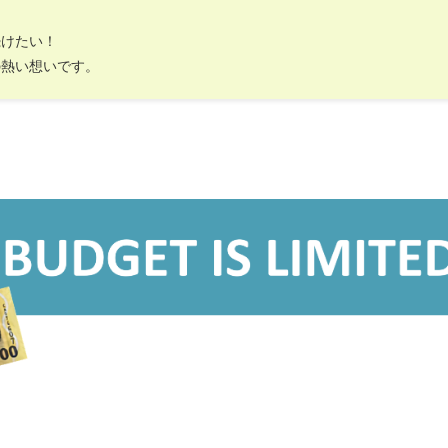
続けたい！
の熱い想いです。