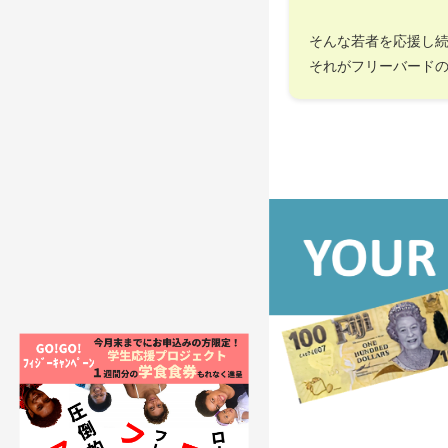
そんな若者を応援し
それがフリーバード