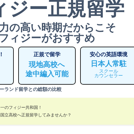
ィジー正規留学
力の高い時期だからこそ
フィジーがおすすめ
！
正規で留学
安心の英語環境
日本人常駐
現地高校へ
スクール
途中編入可能
カウンセラー
ーランド留学との総額の比較
界一のフィジー共和国！
の国立高校へ正規留学してみませんか？