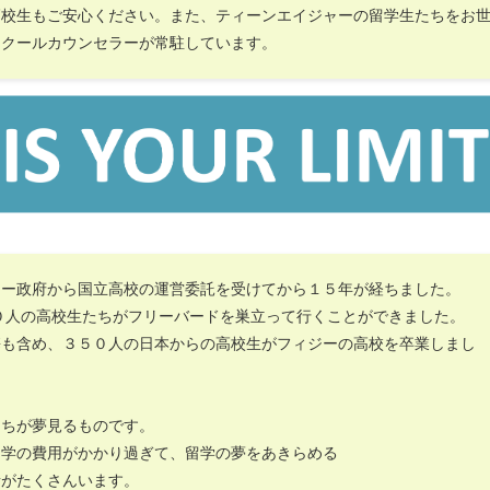
高校生もご安心ください。また、ティーンエイジャーの留学生たちをお
スクールカウンセラーが常駐しています。
ジー政府から国立高校の運営委託を受けてから１５年が経ちました。
０人の高校生たちがフリーバードを巣立って行くことができました。
携も含め、３５０人の日本からの高校生がフィジーの高校を卒業しまし
たちが夢見るものです。
留学の費用がかかり過ぎて、留学の夢をあきらめる
者がたくさんいます。