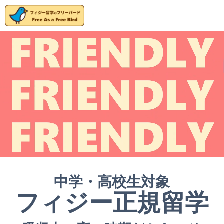
中学・高校生対象
フィジー正規留学