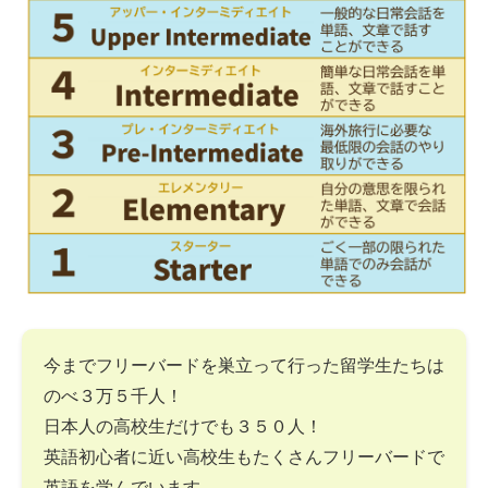
今までフリーバードを巣立って行った留学生たちは
のべ３万５千人！
日本人の高校生だけでも３５０人！
英語初心者に近い高校生もたくさんフリーバードで
英語を学んでいます。