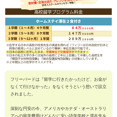
フリーバードは『留学に行きたかったけど、お金が
なくて行けなかった』をなくそうという想いで設立
されました。
深刻な円安の今、アメリカやカナダ・オーストラリ
アへの留学費用はどんなに安い語学学校と滞在先を