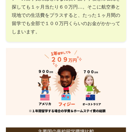
探しても１ヶ月当たり６０万円…。そこに航空券と
現地での生活費をプラスすると、たった１ヶ月間の
留学でも全部で１００万円くらいのお金がかかって
しまいます。