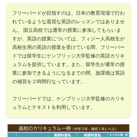
フリーバードが目指すのは、日本の教育現場で行わ
れているような退屈な英語のレッスンではありませ
ん。 国立高校では通常の授業に参加してもらいま
すが、英語の授業については、フィジー人高校生が
高校生用の英語の授業を受けている間、フリーバー
ドでは留学生にケンブリッジ大学監修の英語カリキ
ュラムを提供しています。また、留学生が通常の授
業に参加できるようになるまでの間、放課後は英語
の補習を２時間行なっています。
フリーバードでは、ケンブリッジ大学監修のカリキ
ュラムとテキストを利用しています。