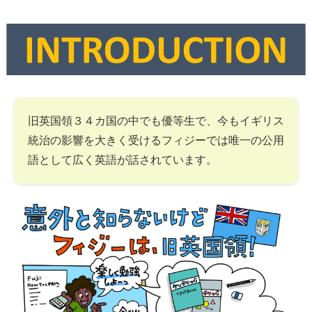
旧英国領３４カ国の中でも優等生で、今もイギリス
統治の影響を大きく受けるフィジーでは唯一の公用
語として広く英語が話されています。