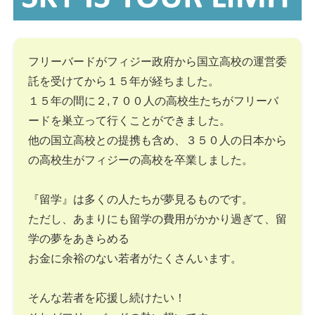
フリーバードがフィジー政府から国立高校の運営委
託を受けてから１５年が経ちました。
１５年の間に２,７００人の高校生たちがフリーバ
ードを巣立って行くことができました。
他の国立高校との提携も含め、３５０人の日本から
の高校生がフィジーの高校を卒業しました。
『留学』は多くの人たちが夢見るものです。
ただし、あまりにも留学の費用がかかり過ぎて、留
学の夢をあきらめる
お金に余裕のない若者がたくさんいます。
そんな若者を応援し続けたい！