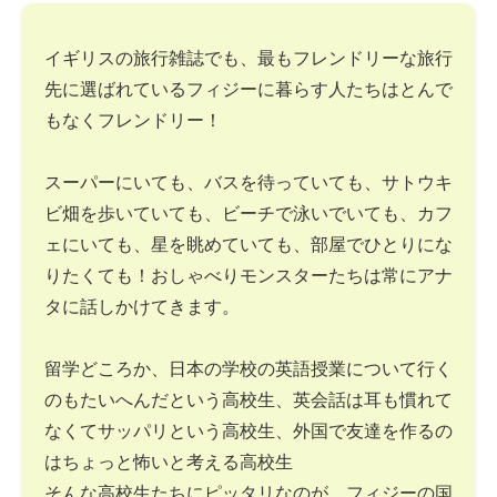
イギリスの旅行雑誌でも、最もフレンドリーな旅行
先に選ばれているフィジーに暮らす人たちはとんで
もなくフレンドリー！
スーパーにいても、バスを待っていても、サトウキ
ビ畑を歩いていても、ビーチで泳いでいても、カフ
ェにいても、星を眺めていても、部屋でひとりにな
りたくても！おしゃべりモンスターたちは常にアナ
タに話しかけてきます。
留学どころか、日本の学校の英語授業について行く
のもたいへんだという高校生、英会話は耳も慣れて
なくてサッパリという高校生、外国で友達を作るの
はちょっと怖いと考える高校生
そんな高校生たちにピッタリなのが、フィジーの国