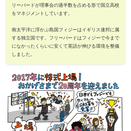
リーバードが理事会の過半数を占める形で国立高校
をマネジメントしています。
南太平洋に浮かぶ島国フィジーはイギリス連邦に属
する独立国です。フリーバードはフィジーで今まで
になかったくらいに安くて英語が伸びる環境を整備
しました。