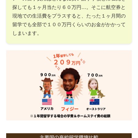
探しても１ヶ月当たり６０万円…。そこに航空券と
現地での生活費をプラスすると、たった１ヶ月間の
留学でも全部で１００万円くらいのお金がかかって
しまいます。