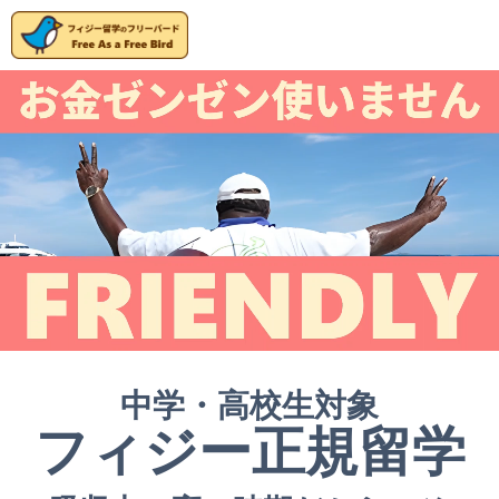
中学・高校生対象
フィジー正規留学