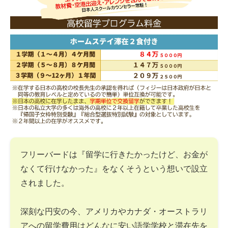
フリーバードは『留学に行きたかったけど、お金が
なくて行けなかった』をなくそうという想いで設立
されました。
深刻な円安の今、アメリカやカナダ・オーストラリ
アへの留学費用はどんなに安い語学学校と滞在先を