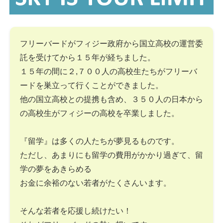
フリーバードがフィジー政府から国立高校の運営委
託を受けてから１５年が経ちました。
１５年の間に２,７００人の高校生たちがフリーバ
ードを巣立って行くことができました。
他の国立高校との提携も含め、３５０人の日本から
の高校生がフィジーの高校を卒業しました。
『留学』は多くの人たちが夢見るものです。
ただし、あまりにも留学の費用がかかり過ぎて、留
学の夢をあきらめる
お金に余裕のない若者がたくさんいます。
そんな若者を応援し続けたい！