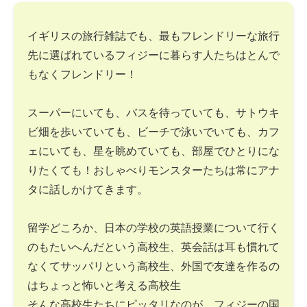
イギリスの旅行雑誌でも、最もフレンドリーな旅行
先に選ばれているフィジーに暮らす人たちはとんで
もなくフレンドリー！
スーパーにいても、バスを待っていても、サトウキ
ビ畑を歩いていても、ビーチで泳いでいても、カフ
ェにいても、星を眺めていても、部屋でひとりにな
りたくても！おしゃべりモンスターたちは常にアナ
タに話しかけてきます。
留学どころか、日本の学校の英語授業について行く
のもたいへんだという高校生、英会話は耳も慣れて
なくてサッパリという高校生、外国で友達を作るの
はちょっと怖いと考える高校生
そんな高校生たちにピッタリなのが、フィジーの国