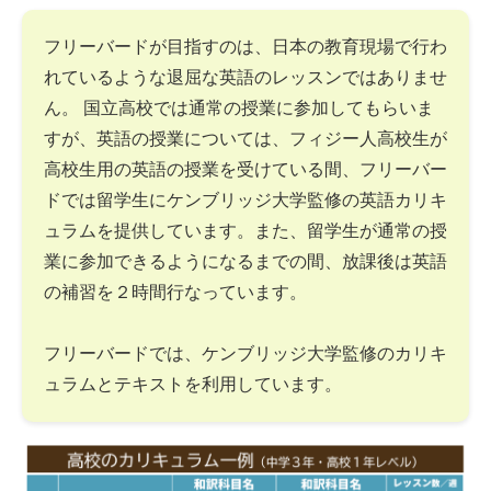
フリーバードが目指すのは、日本の教育現場で行わ
れているような退屈な英語のレッスンではありませ
ん。 国立高校では通常の授業に参加してもらいま
すが、英語の授業については、フィジー人高校生が
高校生用の英語の授業を受けている間、フリーバー
ドでは留学生にケンブリッジ大学監修の英語カリキ
ュラムを提供しています。また、留学生が通常の授
業に参加できるようになるまでの間、放課後は英語
の補習を２時間行なっています。
フリーバードでは、ケンブリッジ大学監修のカリキ
ュラムとテキストを利用しています。