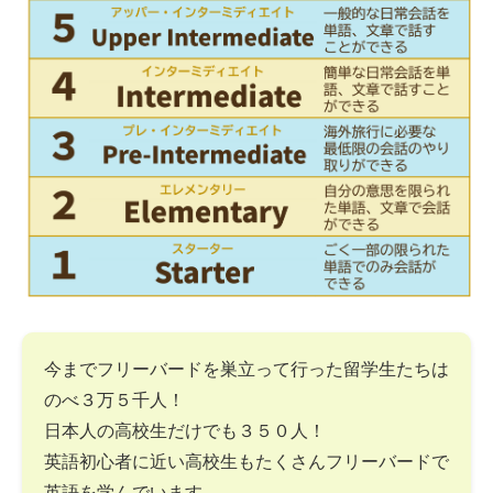
今までフリーバードを巣立って行った留学生たちは
のべ３万５千人！
日本人の高校生だけでも３５０人！
英語初心者に近い高校生もたくさんフリーバードで
英語を学んでいます。