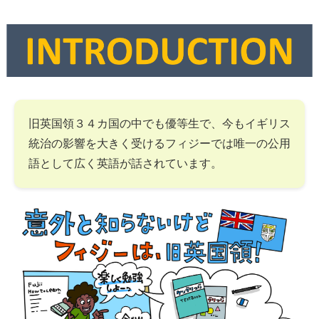
旧英国領３４カ国の中でも優等生で、今もイギリス
統治の影響を大きく受けるフィジーでは唯一の公用
語として広く英語が話されています。