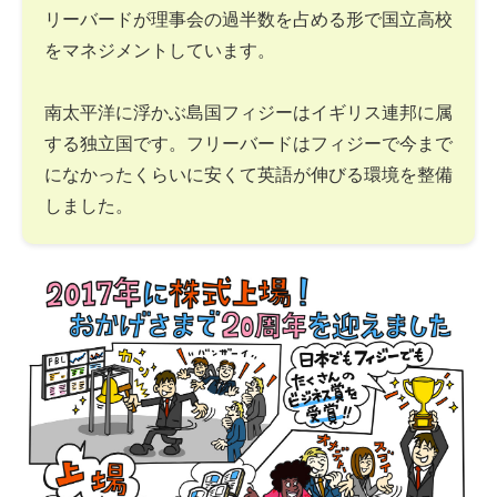
リーバードが理事会の過半数を占める形で国立高校
をマネジメントしています。
南太平洋に浮かぶ島国フィジーはイギリス連邦に属
する独立国です。フリーバードはフィジーで今まで
になかったくらいに安くて英語が伸びる環境を整備
しました。