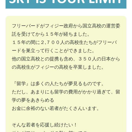
フリーバードがフィジー政府から国立高校の運営委
託を受けてから１５年が経ちました。
１５年の間に２,７００人の高校生たちがフリーバ
ードを巣立って行くことができました。
他の国立高校との提携も含め、３５０人の日本から
の高校生がフィジーの高校を卒業しました。
『留学』は多くの人たちが夢見るものです。
ただし、あまりにも留学の費用がかかり過ぎて、留
学の夢をあきらめる
お金に余裕のない若者がたくさんいます。
そんな若者を応援し続けたい！