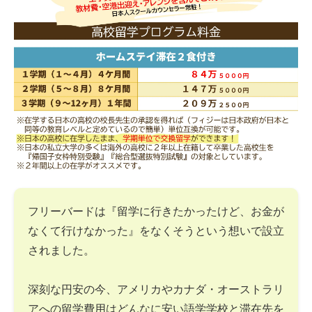
フリーバードは『留学に行きたかったけど、お金が
なくて行けなかった』をなくそうという想いで設立
されました。
深刻な円安の今、アメリカやカナダ・オーストラリ
アへの留学費用はどんなに安い語学学校と滞在先を