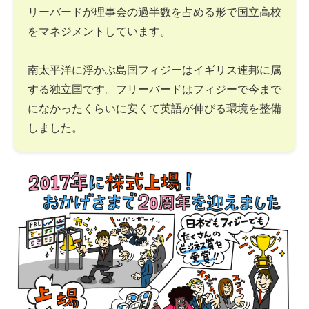
リーバードが理事会の過半数を占める形で国立高校
をマネジメントしています。
南太平洋に浮かぶ島国フィジーはイギリス連邦に属
する独立国です。フリーバードはフィジーで今まで
になかったくらいに安くて英語が伸びる環境を整備
しました。