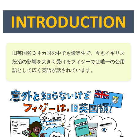
旧英国領３４カ国の中でも優等生で、今もイギリス
統治の影響を大きく受けるフィジーでは唯一の公用
語として広く英語が話されています。