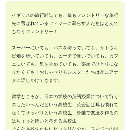
イギリスの旅行雑誌でも、最もフレンドリーな旅行
先に選ばれているフィジーに暮らす人たちはとんで
もなくフレンドリー！
スーパーにいても、バスを待っていても、サトウキ
ビ畑を歩いていても、ビーチで泳いでいても、カフ
ェにいても、星を眺めていても、部屋でひとりにな
りたくても！おしゃべりモンスターたちは常にアナ
タに話しかけてきます。
留学どころか、日本の学校の英語授業について行く
のもたいへんだという高校生、英会話は耳も慣れて
なくてサッパリという高校生、外国で友達を作るの
はちょっと怖いと考える高校生
そんな高校生たちにピッタリなのが、フィジーの国