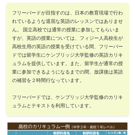
フリーバードが目指すのは、日本の教育現場で行わ
れているような退屈な英語のレッスンではありませ
ん。 国立高校では通常の授業に参加してもらいま
すが、英語の授業については、フィジー人高校生が
高校生用の英語の授業を受けている間、フリーバー
ドでは留学生にケンブリッジ大学監修の英語カリキ
ュラムを提供しています。また、留学生が通常の授
業に参加できるようになるまでの間、放課後は英語
の補習を２時間行なっています。
フリーバードでは、ケンブリッジ大学監修のカリキ
ュラムとテキストを利用しています。