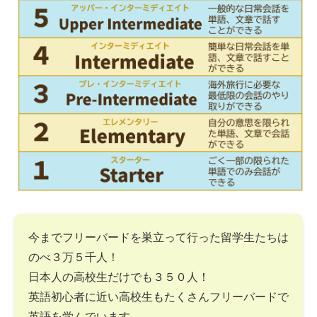
今までフリーバードを巣立って行った留学生たちは
のべ３万５千人！
日本人の高校生だけでも３５０人！
英語初心者に近い高校生もたくさんフリーバードで
英語を学んでいます。