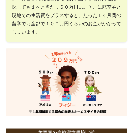
探しても１ヶ月当たり６０万円…。そこに航空券と
現地での生活費をプラスすると、たった１ヶ月間の
留学でも全部で１００万円くらいのお金がかかって
しまいます。