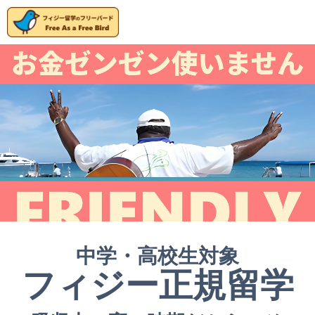
中学・高校生対象
フィジー正規留学