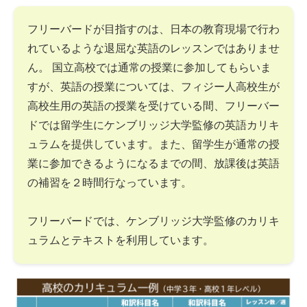
フリーバードが目指すのは、日本の教育現場で行わ
れているような退屈な英語のレッスンではありませ
ん。 国立高校では通常の授業に参加してもらいま
すが、英語の授業については、フィジー人高校生が
高校生用の英語の授業を受けている間、フリーバー
ドでは留学生にケンブリッジ大学監修の英語カリキ
ュラムを提供しています。また、留学生が通常の授
業に参加できるようになるまでの間、放課後は英語
の補習を２時間行なっています。
フリーバードでは、ケンブリッジ大学監修のカリキ
ュラムとテキストを利用しています。