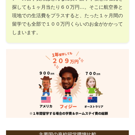
探しても１ヶ月当たり６０万円…。そこに航空券と
現地での生活費をプラスすると、たった１ヶ月間の
留学でも全部で１００万円くらいのお金がかかって
しまいます。