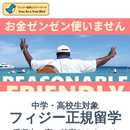
中学・高校生対象
フィジー正規留学