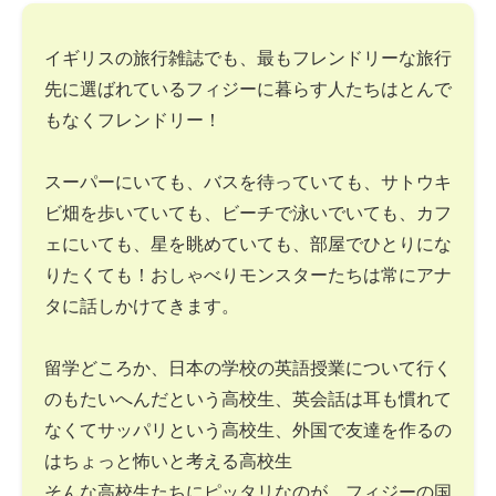
イギリスの旅行雑誌でも、最もフレンドリーな旅行
先に選ばれているフィジーに暮らす人たちはとんで
もなくフレンドリー！
スーパーにいても、バスを待っていても、サトウキ
ビ畑を歩いていても、ビーチで泳いでいても、カフ
ェにいても、星を眺めていても、部屋でひとりにな
りたくても！おしゃべりモンスターたちは常にアナ
タに話しかけてきます。
留学どころか、日本の学校の英語授業について行く
のもたいへんだという高校生、英会話は耳も慣れて
なくてサッパリという高校生、外国で友達を作るの
はちょっと怖いと考える高校生
そんな高校生たちにピッタリなのが、フィジーの国