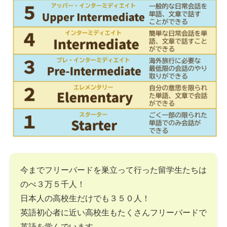
今までフリーバードを巣立って行った留学生たちは
のべ３万５千人！
日本人の高校生だけでも３５０人！
英語初心者に近い高校生もたくさんフリーバードで
英語を学んでいます。