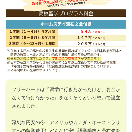
フリーバードは『留学に行きたかったけど、お金が
なくて行けなかった』をなくそうという想いで設立
されました。
深刻な円安の今、アメリカやカナダ・オーストラリ
アへの留学費用はどんなに安い語学学校と滞在先を