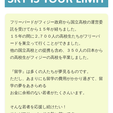
フリーバードがフィジー政府から国立高校の運営委
託を受けてから１５年が経ちました。
１５年の間に２,７００人の高校生たちがフリーバ
ードを巣立って行くことができました。
他の国立高校との提携も含め、３５０人の日本から
の高校生がフィジーの高校を卒業しました。
『留学』は多くの人たちが夢見るものです。
ただし、あまりにも留学の費用がかかり過ぎて、留
学の夢をあきらめる
お金に余裕のない若者がたくさんいます。
そんな若者を応援し続けたい！