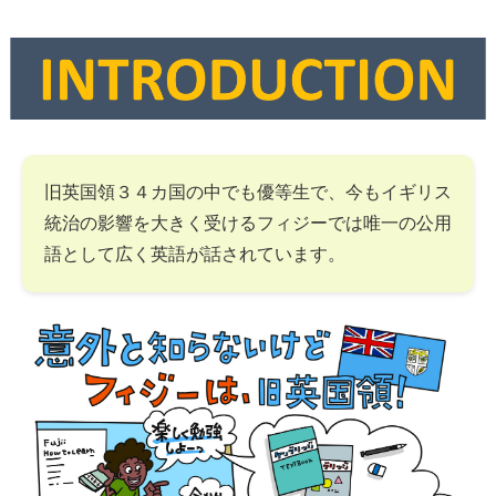
旧英国領３４カ国の中でも優等生で、今もイギリス
統治の影響を大きく受けるフィジーでは唯一の公用
語として広く英語が話されています。