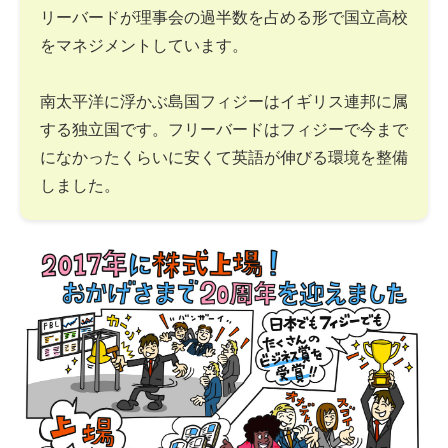
リーバードが理事会の過半数を占める形で国立高校
をマネジメントしています。
南太平洋に浮かぶ島国フィジーはイギリス連邦に属
する独立国です。フリーバードはフィジーで今まで
になかったくらいに安くて英語が伸びる環境を整備
しました。