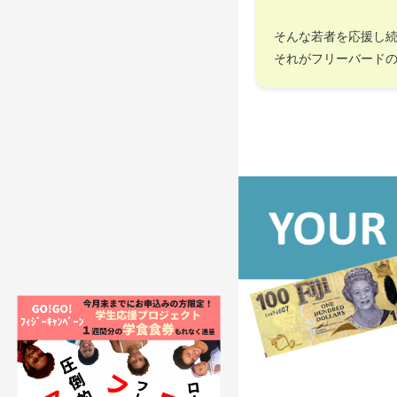
そんな若者を応援し
それがフリーバード