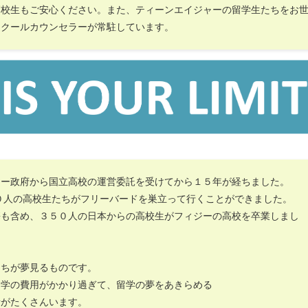
高校生もご安心ください。また、ティーンエイジャーの留学生たちをお
スクールカウンセラーが常駐しています。
ジー政府から国立高校の運営委託を受けてから１５年が経ちました。
０人の高校生たちがフリーバードを巣立って行くことができました。
携も含め、３５０人の日本からの高校生がフィジーの高校を卒業しまし
たちが夢見るものです。
留学の費用がかかり過ぎて、留学の夢をあきらめる
者がたくさんいます。