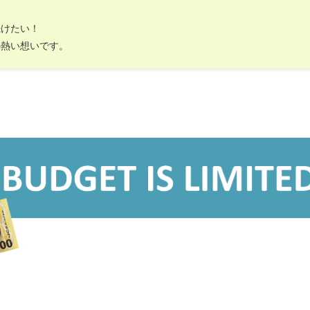
続けたい！
の熱い想いです。