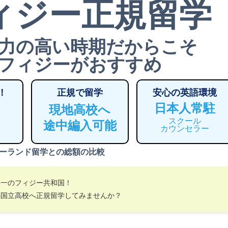
ィジー正規留学
力の高い時期だからこそ
フィジーがおすすめ
！
正規で留学
安心の英語環境
日本人常駐
現地高校へ
スクール
途中編入可能
カウンセラー
ーランド留学との総額の比較
界一のフィジー共和国！
の国立高校へ正規留学してみませんか？