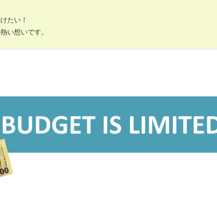
続けたい！
の熱い想いです。