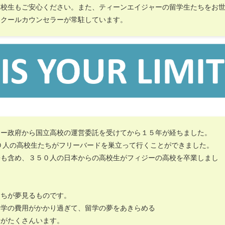
高校生もご安心ください。また、ティーンエイジャーの留学生たちをお
スクールカウンセラーが常駐しています。
ジー政府から国立高校の運営委託を受けてから１５年が経ちました。
０人の高校生たちがフリーバードを巣立って行くことができました。
携も含め、３５０人の日本からの高校生がフィジーの高校を卒業しまし
たちが夢見るものです。
留学の費用がかかり過ぎて、留学の夢をあきらめる
者がたくさんいます。