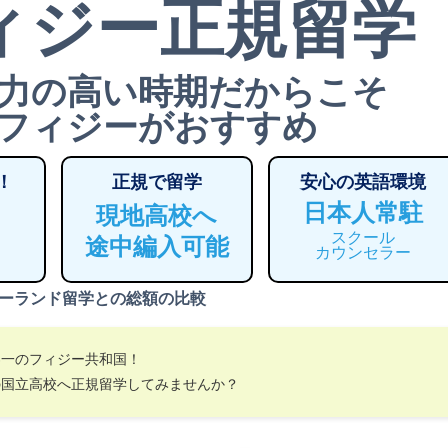
ィジー正規留学
力の高い時期だからこそ
フィジーがおすすめ
！
正規で留学
安心の英語環境
日本人常駐
現地高校へ
スクール
途中編入可能
カウンセラー
ーランド留学との総額の比較
界一のフィジー共和国！
の国立高校へ正規留学してみませんか？