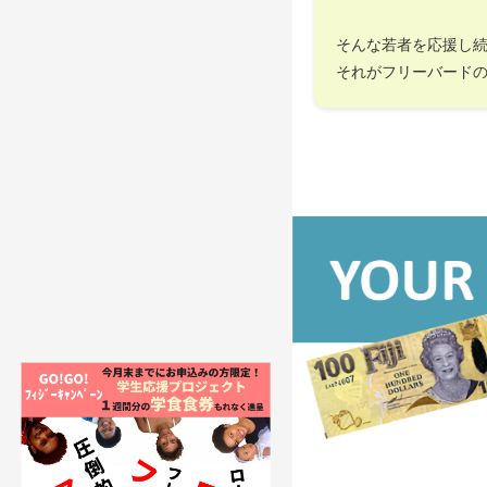
そんな若者を応援し
それがフリーバード