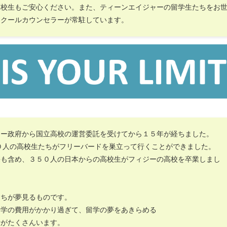
高校生もご安心ください。また、ティーンエイジャーの留学生たちをお
スクールカウンセラーが常駐しています。
ジー政府から国立高校の運営委託を受けてから１５年が経ちました。
０人の高校生たちがフリーバードを巣立って行くことができました。
携も含め、３５０人の日本からの高校生がフィジーの高校を卒業しまし
たちが夢見るものです。
留学の費用がかかり過ぎて、留学の夢をあきらめる
者がたくさんいます。