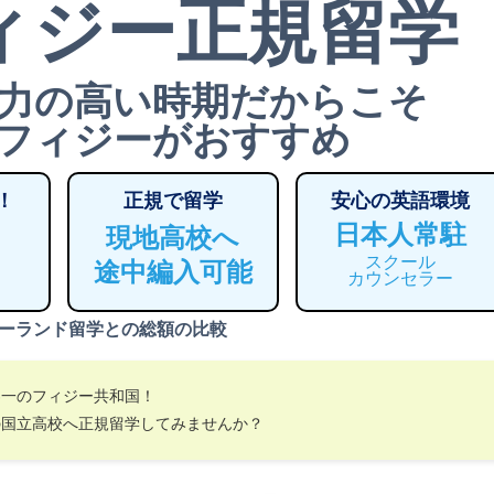
ィジー正規留学
力の高い時期だからこそ
フィジーがおすすめ
！
正規で留学
安心の英語環境
日本人常駐
現地高校へ
スクール
途中編入可能
カウンセラー
ーランド留学との総額の比較
界一のフィジー共和国！
の国立高校へ正規留学してみませんか？