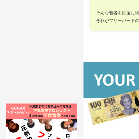
そんな若者を応援し
それがフリーバード