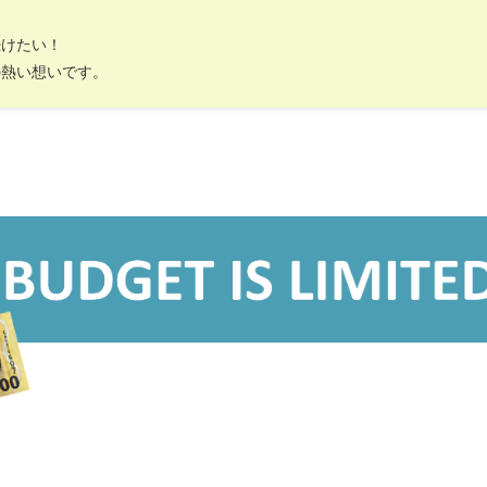
続けたい！
の熱い想いです。