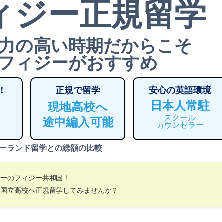
ィジー正規留学
力の高い時期だからこそ
フィジーがおすすめ
！
正規で留学
安心の英語環境
日本人常駐
現地高校へ
スクール
途中編入可能
カウンセラー
ーランド留学との総額の比較
界一のフィジー共和国！
の国立高校へ正規留学してみませんか？