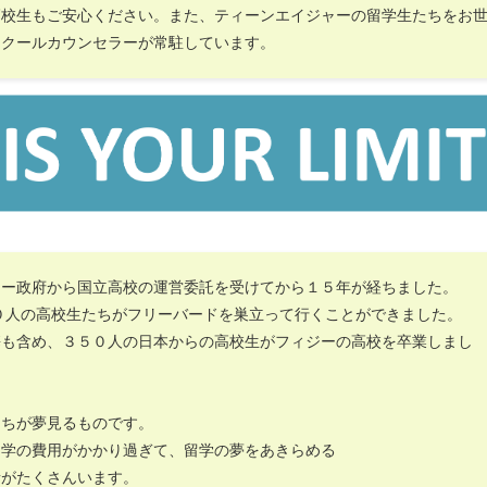
高校生もご安心ください。また、ティーンエイジャーの留学生たちをお
スクールカウンセラーが常駐しています。
ジー政府から国立高校の運営委託を受けてから１５年が経ちました。
０人の高校生たちがフリーバードを巣立って行くことができました。
携も含め、３５０人の日本からの高校生がフィジーの高校を卒業しまし
たちが夢見るものです。
留学の費用がかかり過ぎて、留学の夢をあきらめる
者がたくさんいます。