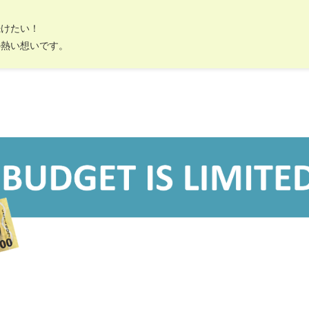
続けたい！
の熱い想いです。