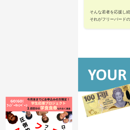
そんな若者を応援し
それがフリーバード