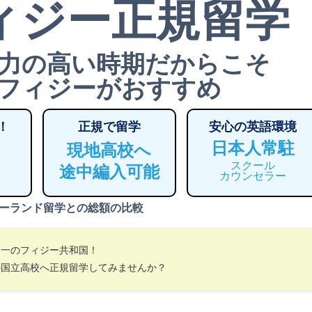
ィジー正規留学
力の高い時期だからこそ
フィジーがおすすめ
！
正規で留学
安心の英語環境
日本人常駐
現地高校へ
スクール
途中編入可能
カウンセラー
ーランド留学との総額の比較
界一のフィジー共和国！
の国立高校へ正規留学してみませんか？