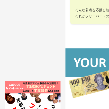
そんな若者を応援し
それがフリーバード