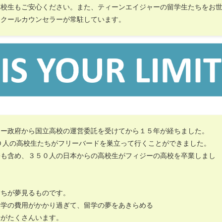
高校生もご安心ください。また、ティーンエイジャーの留学生たちをお
スクールカウンセラーが常駐しています。
ジー政府から国立高校の運営委託を受けてから１５年が経ちました。
０人の高校生たちがフリーバードを巣立って行くことができました。
携も含め、３５０人の日本からの高校生がフィジーの高校を卒業しまし
たちが夢見るものです。
留学の費用がかかり過ぎて、留学の夢をあきらめる
者がたくさんいます。