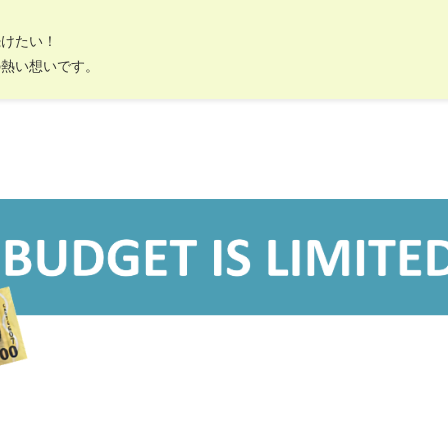
続けたい！
の熱い想いです。