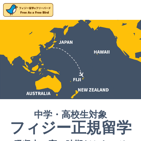
中学・高校生対象
フィジー正規留学