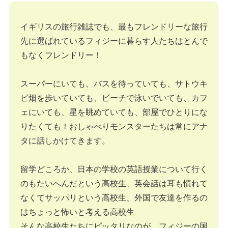
イギリスの旅行雑誌でも、最もフレンドリーな旅行
先に選ばれているフィジーに暮らす人たちはとんで
もなくフレンドリー！
スーパーにいても、バスを待っていても、サトウキ
ビ畑を歩いていても、ビーチで泳いでいても、カフ
ェにいても、星を眺めていても、部屋でひとりにな
りたくても！おしゃべりモンスターたちは常にアナ
タに話しかけてきます。
留学どころか、日本の学校の英語授業について行く
のもたいへんだという高校生、英会話は耳も慣れて
なくてサッパリという高校生、外国で友達を作るの
はちょっと怖いと考える高校生
そんな高校生たちにピッタリなのが、フィジーの国