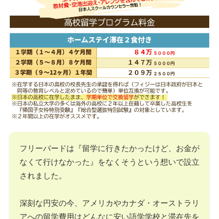
フリーバードは『留学に行きたかったけど、お金が
なくて行けなかった』をなくそうという想いで設立
されました。
深刻な円安の今、アメリカやカナダ・オーストラリ
アへの留学費用はどんなに安い語学学校と滞在先を