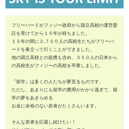
フリーバードがフィジー政府から国立高校の運営委
託を受けてから１５年が経ちました。
１５年の間に２,７００人の高校生たちがフリーバ
ードを巣立って行くことができました。
他の国立高校との提携も含め、３５０人の日本から
の高校生がフィジーの高校を卒業しました。
『留学』は多くの人たちが夢見るものです。
ただし、あまりにも留学の費用がかかり過ぎて、留
学の夢をあきらめる
お金に余裕のない若者がたくさんいます。
そんな若者を応援し続けたい！