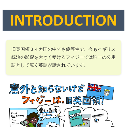
旧英国領３４カ国の中でも優等生で、今もイギリス
統治の影響を大きく受けるフィジーでは唯一の公用
語として広く英語が話されています。