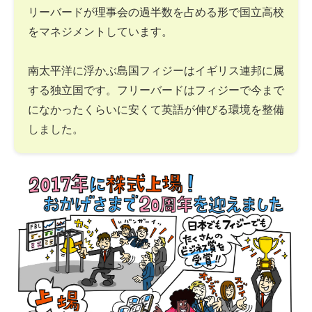
リーバードが理事会の過半数を占める形で国立高校
をマネジメントしています。
南太平洋に浮かぶ島国フィジーはイギリス連邦に属
する独立国です。フリーバードはフィジーで今まで
になかったくらいに安くて英語が伸びる環境を整備
しました。