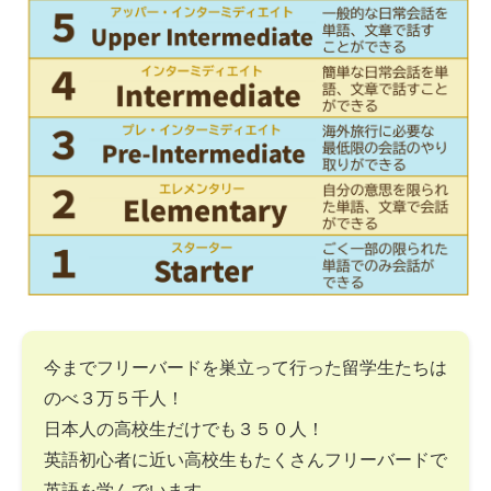
今までフリーバードを巣立って行った留学生たちは
のべ３万５千人！
日本人の高校生だけでも３５０人！
英語初心者に近い高校生もたくさんフリーバードで
英語を学んでいます。