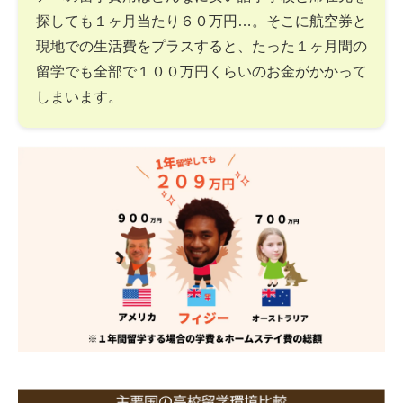
探しても１ヶ月当たり６０万円…。そこに航空券と
現地での生活費をプラスすると、たった１ヶ月間の
留学でも全部で１００万円くらいのお金がかかって
しまいます。