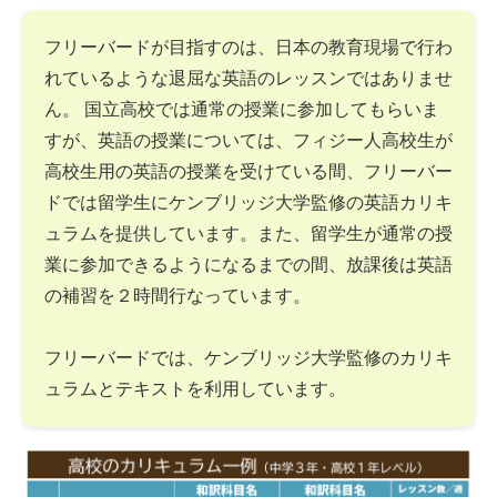
フリーバードが目指すのは、日本の教育現場で行わ
れているような退屈な英語のレッスンではありませ
ん。 国立高校では通常の授業に参加してもらいま
すが、英語の授業については、フィジー人高校生が
高校生用の英語の授業を受けている間、フリーバー
ドでは留学生にケンブリッジ大学監修の英語カリキ
ュラムを提供しています。また、留学生が通常の授
業に参加できるようになるまでの間、放課後は英語
の補習を２時間行なっています。
フリーバードでは、ケンブリッジ大学監修のカリキ
ュラムとテキストを利用しています。