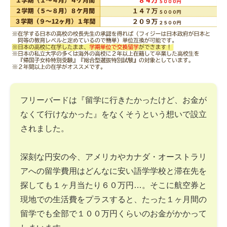
フリーバードは『留学に行きたかったけど、お金が
なくて行けなかった』をなくそうという想いで設立
されました。
深刻な円安の今、アメリカやカナダ・オーストラリ
アへの留学費用はどんなに安い語学学校と滞在先を
探しても１ヶ月当たり６０万円…。そこに航空券と
現地での生活費をプラスすると、たった１ヶ月間の
留学でも全部で１００万円くらいのお金がかかって