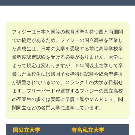
フィジーは日本と同等の教育水準を持つ国と両国間
での協定があるため、フィジーの国立高校を卒業し
た高校生は、日本の大学を受験する前に高等学校卒
業程度認定試験を受ける必要がありません。大学に
よって規定は変わりますが、２年間以上在学して卒
業した高校生には帰国子女枠特別試験や総合型選抜
が設置されているので、２ランク上の大学が目指せ
ます。フリーバードが運営するフィジーの国立高校
の卒業生の多くは実際に早慶上智やＭＡＲＣＨ、関
関同立などの名門大学に進学しています。