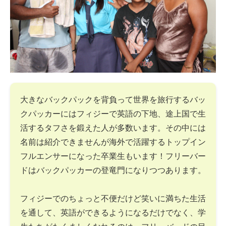
大きなバックパックを背負って世界を旅行するバッ
クパッカーにはフィジーで英語の下地、途上国で生
活するタフさを鍛えた人が多数います。その中には
名前は紹介できませんが海外で活躍するトップイン
フルエンサーになった卒業生もいます！フリーバー
ドはバックパッカーの登竜門になりつつあります。
フィジーでのちょっと不便だけど笑いに満ちた生活
を通して、英語ができるようになるだけでなく、学