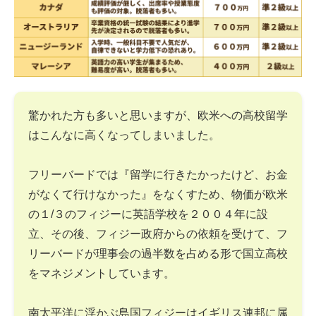
驚かれた方も多いと思いますが、欧米への高校留学
はこんなに高くなってしまいました。
フリーバードでは『留学に行きたかったけど、お金
がなくて行けなかった』をなくすため、物価が欧米
の１/３のフィジーに英語学校を２００４年に設
立、その後、フィジー政府からの依頼を受けて、フ
リーバードが理事会の過半数を占める形で国立高校
をマネジメントしています。
南太平洋に浮かぶ島国フィジーはイギリス連邦に属