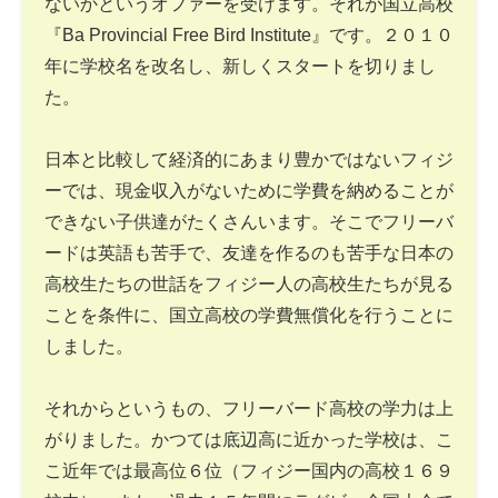
ないかというオファーを受けます。それが国立高校
『Ba Provincial Free Bird Institute』です。２０１０
年に学校名を改名し、新しくスタートを切りまし
た。
日本と比較して経済的にあまり豊かではないフィジ
ーでは、現金収入がないために学費を納めることが
できない子供達がたくさんいます。そこでフリーバ
ードは英語も苦手で、友達を作るのも苦手な日本の
高校生たちの世話をフィジー人の高校生たちが見る
ことを条件に、国立高校の学費無償化を行うことに
しました。
それからというもの、フリーバード高校の学力は上
がりました。かつては底辺高に近かった学校は、こ
こ近年では最高位６位（フィジー国内の高校１６９