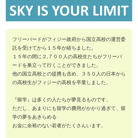
フリーバードがフィジー政府から国立高校の運営委
託を受けてから１５年が経ちました。
１５年の間に２,７００人の高校生たちがフリーバ
ードを巣立って行くことができました。
他の国立高校との提携も含め、３５０人の日本から
の高校生がフィジーの高校を卒業しました。
『留学』は多くの人たちが夢見るものです。
ただし、あまりにも留学の費用がかかり過ぎて、留
学の夢をあきらめる
お金に余裕のない若者がたくさんいます。