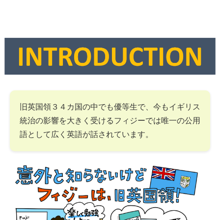
旧英国領３４カ国の中でも優等生で、今もイギリス
統治の影響を大きく受けるフィジーでは唯一の公用
語として広く英語が話されています。