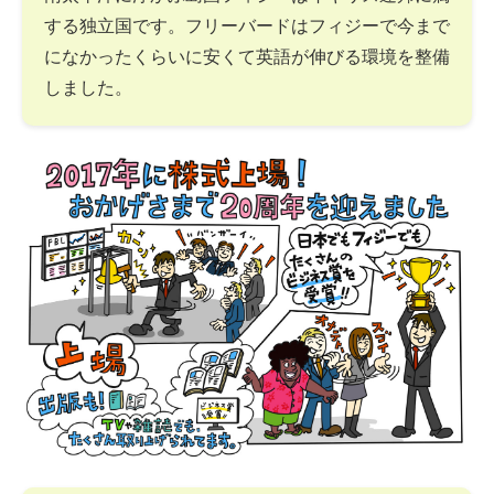
する独立国です。フリーバードはフィジーで今まで
になかったくらいに安くて英語が伸びる環境を整備
しました。