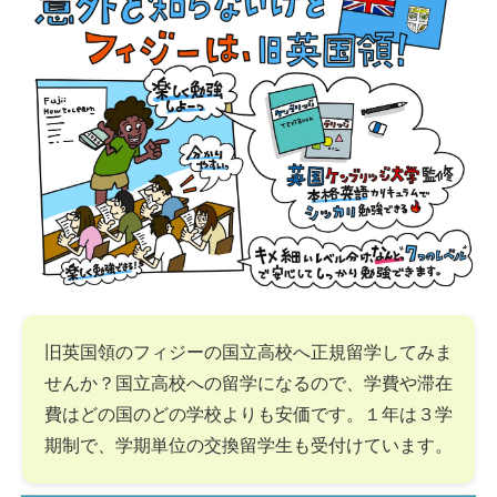
旧英国領のフィジーの国立高校へ正規留学してみま
せんか？国立高校への留学になるので、学費や滞在
費はどの国のどの学校よりも安価です。１年は３学
期制で、学期単位の交換留学生も受付けています。