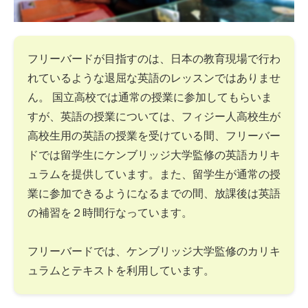
フリーバードが目指すのは、日本の教育現場で行わ
れているような退屈な英語のレッスンではありませ
ん。 国立高校では通常の授業に参加してもらいま
すが、英語の授業については、フィジー人高校生が
高校生用の英語の授業を受けている間、フリーバー
ドでは留学生にケンブリッジ大学監修の英語カリキ
ュラムを提供しています。また、留学生が通常の授
業に参加できるようになるまでの間、放課後は英語
の補習を２時間行なっています。
フリーバードでは、ケンブリッジ大学監修のカリキ
ュラムとテキストを利用しています。