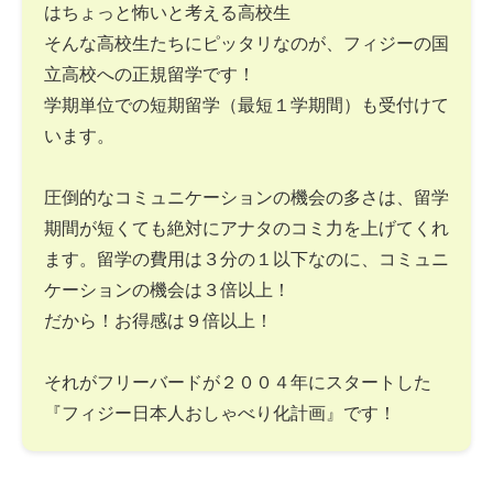
はちょっと怖いと考える高校生
そんな高校生たちにピッタリなのが、フィジーの国
立高校への正規留学です！
学期単位での短期留学（最短１学期間）も受付けて
います。
圧倒的なコミュニケーションの機会の多さは、留学
期間が短くても絶対にアナタのコミ力を上げてくれ
ます。留学の費用は３分の１以下なのに、コミュニ
ケーションの機会は３倍以上！
だから！お得感は９倍以上！
それがフリーバードが２００４年にスタートした
『フィジー日本人おしゃべり化計画』です！