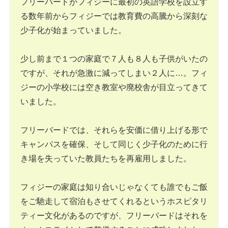
フリーバードがフィジーに最初の英語学校を設立す
る数年前からフィジーでは教育費の高騰から深刻な
少子化が始まっていました。
少し前まで１つの家庭で７人も８人も子供がいたの
ですが、それが急激に減ってしまい２人に…。フィ
ジーの小学校には空き教室や廃校舎が目立ってきて
いました。
フリーバードでは、それらを安価に借り上げる形で
キャンパスを確保、そして同じく少子化のために行
き場を失っていた教員たちを再雇用しました。
フィジーの家庭は知り合いじゃなくても誰でもご飯
をご馳走して宿泊もさせてくれるというホスピタリ
ティー文化があるのですが、フリーバードはそれを