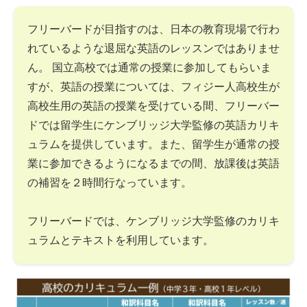
フリーバードが目指すのは、日本の教育現場で行わ
れているような退屈な英語のレッスンではありませ
ん。 国立高校では通常の授業に参加してもらいま
すが、英語の授業については、フィジー人高校生が
高校生用の英語の授業を受けている間、フリーバー
ドでは留学生にケンブリッジ大学監修の英語カリキ
ュラムを提供しています。また、留学生が通常の授
業に参加できるようになるまでの間、放課後は英語
の補習を２時間行なっています。
フリーバードでは、ケンブリッジ大学監修のカリキ
ュラムとテキストを利用しています。