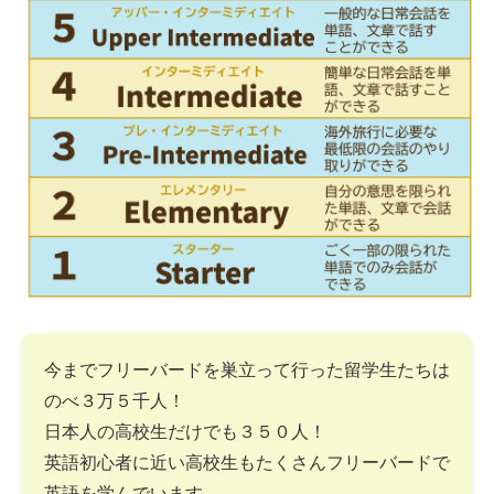
今までフリーバードを巣立って行った留学生たちは
のべ３万５千人！
日本人の高校生だけでも３５０人！
英語初心者に近い高校生もたくさんフリーバードで
英語を学んでいます。