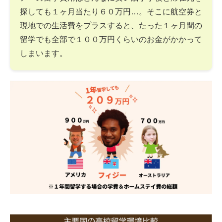
探しても１ヶ月当たり６０万円…。そこに航空券と
現地での生活費をプラスすると、たった１ヶ月間の
留学でも全部で１００万円くらいのお金がかかって
しまいます。