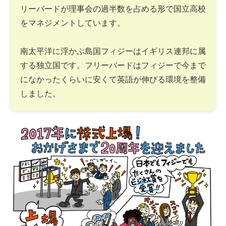
リーバードが理事会の過半数を占める形で国立高校
をマネジメントしています。
南太平洋に浮かぶ島国フィジーはイギリス連邦に属
する独立国です。フリーバードはフィジーで今まで
になかったくらいに安くて英語が伸びる環境を整備
しました。