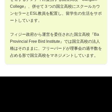
College』、併せて３つの国立高校にスクールカウ
ンセラーとESL教員を配置し、留学生の生活をサポ
ートしています。
フィジー政府から運営を委任された国立高校『Ba
Provincial Free Bird Institute』では国立高校の法人
格はそのままに、フリーバードが理事会の過半数を
占める形で国立高校をマネジメントしています。