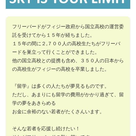
フリーバードがフィジー政府から国立高校の運営委
託を受けてから１５年が経ちました。
１５年の間に２,７００人の高校生たちがフリーバ
ードを巣立って行くことができました。
他の国立高校との提携も含め、３５０人の日本から
の高校生がフィジーの高校を卒業しました。
『留学』は多くの人たちが夢見るものです。
ただし、あまりにも留学の費用がかかり過ぎて、留
学の夢をあきらめる
お金に余裕のない若者がたくさんいます。
そんな若者を応援し続けたい！