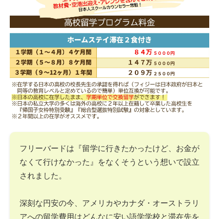
フリーバードは『留学に行きたかったけど、お金が
なくて行けなかった』をなくそうという想いで設立
されました。
深刻な円安の今、アメリカやカナダ・オーストラリ
アへの留学費用はどんなに安い語学学校と滞在先を