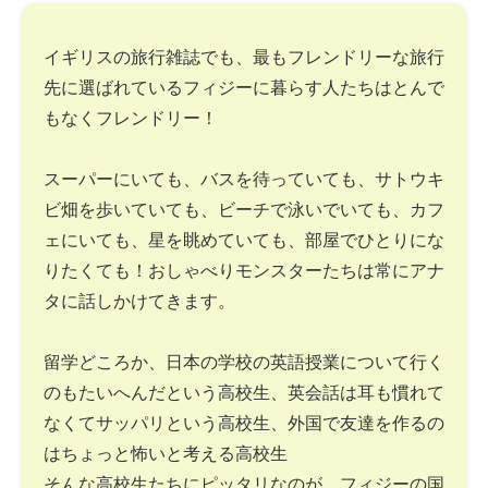
イギリスの旅行雑誌でも、最もフレンドリーな旅行
先に選ばれているフィジーに暮らす人たちはとんで
もなくフレンドリー！
スーパーにいても、バスを待っていても、サトウキ
ビ畑を歩いていても、ビーチで泳いでいても、カフ
ェにいても、星を眺めていても、部屋でひとりにな
りたくても！おしゃべりモンスターたちは常にアナ
タに話しかけてきます。
留学どころか、日本の学校の英語授業について行く
のもたいへんだという高校生、英会話は耳も慣れて
なくてサッパリという高校生、外国で友達を作るの
はちょっと怖いと考える高校生
そんな高校生たちにピッタリなのが、フィジーの国