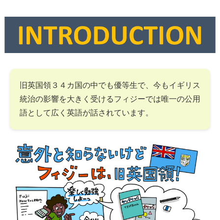
旧英国領３４カ国の中でも優等生で、今もイギリス
統治の影響を大きく受けるフィジーでは唯一の公用
語として広く英語が話されています。