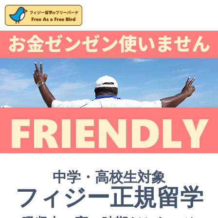
中学・高校生対象
フィジー正規留学