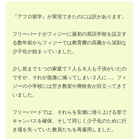
『アフロ留学』が実現できたのには訳があります。
フリーバードがフィジーに最初の英語学校を設立す
る数年前からフィジーでは教育費の高騰から深刻な
少子化が始まっていました。
少し前まで１つの家庭で７人も８人も子供がいたの
ですが、それが急激に減ってしまい２人に…。フィ
ジーの小学校には空き教室や廃校舎が目立ってきて
いました。
フリーバードでは、それらを安価に借り上げる形で
キャンパスを確保、そして同じく少子化のために行
き場を失っていた教員たちを再雇用しました。