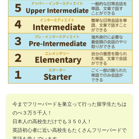
今までフリーバードを巣立って行った留学生たちは
のべ３万５千人！
日本人の高校生だけでも３５０人！
英語初心者に近い高校生もたくさんフリーバードで
英語を学んでいます。