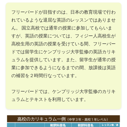
フリーバードが目指すのは、日本の教育現場で行わ
れているような退屈な英語のレッスンではありませ
ん。 国立高校では通常の授業に参加してもらいま
すが、英語の授業については、フィジー人高校生が
高校生用の英語の授業を受けている間、フリーバー
ドでは留学生にケンブリッジ大学監修の英語カリキ
ュラムを提供しています。また、留学生が通常の授
業に参加できるようになるまでの間、放課後は英語
の補習を２時間行なっています。
フリーバードでは、ケンブリッジ大学監修のカリキ
ュラムとテキストを利用しています。