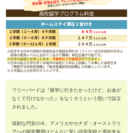
フリーバードは『留学に行きたかったけど、お金が
なくて行けなかった』をなくそうという想いで設立
されました。
深刻な円安の今、アメリカやカナダ・オーストラリ
アへの留学費用はどんなに安い語学学校と滞在先を