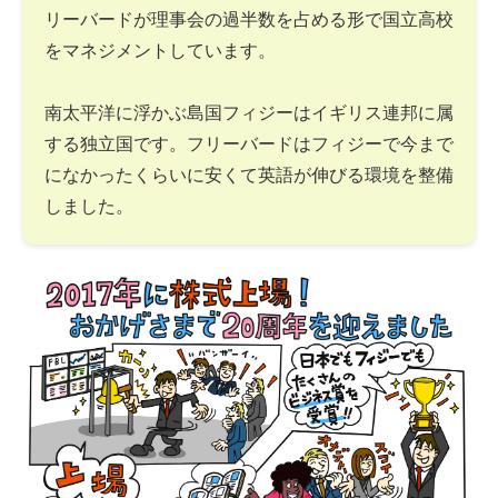
リーバードが理事会の過半数を占める形で国立高校
をマネジメントしています。
南太平洋に浮かぶ島国フィジーはイギリス連邦に属
する独立国です。フリーバードはフィジーで今まで
になかったくらいに安くて英語が伸びる環境を整備
しました。