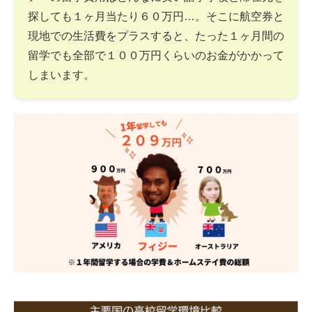
探しても１ヶ月当たり６０万円…。そこに航空券と
現地での生活費をプラスすると、たった１ヶ月間の
留学でも全部で１００万円くらいのお金がかかって
しまいます。