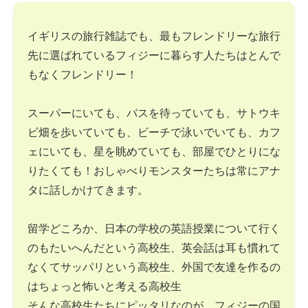
イギリスの旅行雑誌でも、最もフレンドリーな旅行
先に選ばれているフィジーに暮らす人たちはとんで
もなくフレンドリー！
スーパーにいても、バスを待っていても、サトウキ
ビ畑を歩いていても、ビーチで泳いでいても、カフ
ェにいても、星を眺めていても、部屋でひとりにな
りたくても！おしゃべりモンスターたちは常にアナ
タに話しかけてきます。
留学どころか、日本の学校の英語授業について行く
のもたいへんだという高校生、英会話は耳も慣れて
なくてサッパリという高校生、外国で友達を作るの
はちょっと怖いと考える高校生
そんな高校生たちにピッタリなのが、フィジーの国