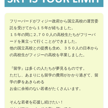
フリーバードがフィジー政府から国立高校の運営委
託を受けてから１５年が経ちました。
１５年の間に２,７００人の高校生たちがフリーバ
ードを巣立って行くことができました。
他の国立高校との提携も含め、３５０人の日本から
の高校生がフィジーの高校を卒業しました。
『留学』は多くの人たちが夢見るものです。
ただし、あまりにも留学の費用がかかり過ぎて、留
学の夢をあきらめる
お金に余裕のない若者がたくさんいます。
そんな若者を応援し続けたい！