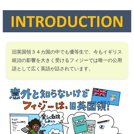
旧英国領３４カ国の中でも優等生で、今もイギリス
統治の影響を大きく受けるフィジーでは唯一の公用
語として広く英語が話されています。