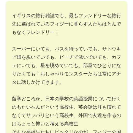
イギリスの旅行雑誌でも、最もフレンドリーな旅行
先に選ばれているフィジーに暮らす人たちはとんで
もなくフレンドリー！
スーパーにいても、バスを待っていても、サトウキ
ビ畑を歩いていても、ビーチで泳いでいても、カフ
ェにいても、星を眺めていても、部屋でひとりにな
りたくても！おしゃべりモンスターたちは常にアナ
タに話しかけてきます。
留学どころか、日本の学校の英語授業について行く
のもたいへんだという高校生、英会話は耳も慣れて
なくてサッパリという高校生、外国で友達を作るの
はちょっと怖いと考える高校生
そんな高校生たちにピッタリなのが、フィジーの国