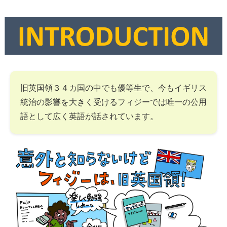
旧英国領３４カ国の中でも優等生で、今もイギリス
統治の影響を大きく受けるフィジーでは唯一の公用
語として広く英語が話されています。