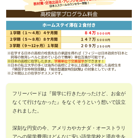
フリーバードは『留学に行きたかったけど、お金が
なくて行けなかった』をなくそうという想いで設立
されました。
深刻な円安の今、アメリカやカナダ・オーストラリ
アへの留学費用はどんなに安い語学学校と滞在先を