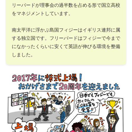
リーバードが理事会の過半数を占める形で国立高校
をマネジメントしています。
南太平洋に浮かぶ島国フィジーはイギリス連邦に属
する独立国です。フリーバードはフィジーで今まで
になかったくらいに安くて英語が伸びる環境を整備
しました。