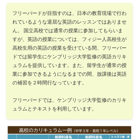
フリーバードが目指すのは、日本の教育現場で行わ
れているような退屈な英語のレッスンではありませ
ん。 国立高校では通常の授業に参加してもらいま
すが、英語の授業については、フィジー人高校生が
高校生用の英語の授業を受けている間、フリーバー
ドでは留学生にケンブリッジ大学監修の英語カリキ
ュラムを提供しています。また、留学生が通常の授
業に参加できるようになるまでの間、放課後は英語
の補習を２時間行なっています。
フリーバードでは、ケンブリッジ大学監修のカリキ
ュラムとテキストを利用しています。