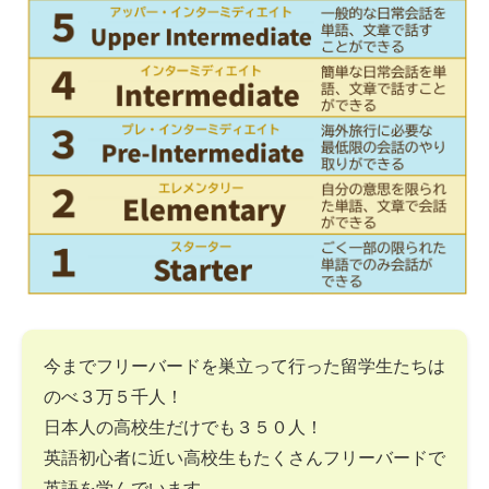
今までフリーバードを巣立って行った留学生たちは
のべ３万５千人！
日本人の高校生だけでも３５０人！
英語初心者に近い高校生もたくさんフリーバードで
英語を学んでいます。