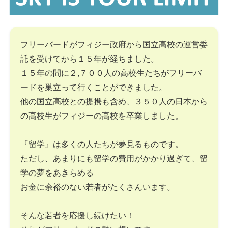
フリーバードがフィジー政府から国立高校の運営委
託を受けてから１５年が経ちました。
１５年の間に２,７００人の高校生たちがフリーバ
ードを巣立って行くことができました。
他の国立高校との提携も含め、３５０人の日本から
の高校生がフィジーの高校を卒業しました。
『留学』は多くの人たちが夢見るものです。
ただし、あまりにも留学の費用がかかり過ぎて、留
学の夢をあきらめる
お金に余裕のない若者がたくさんいます。
そんな若者を応援し続けたい！