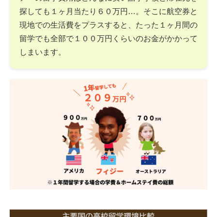
探しても１ヶ月当たり６０万円…。そこに航空券と
現地での生活費をプラスすると、たった１ヶ月間の
留学でも全部で１００万円くらいのお金がかかって
しまいます。