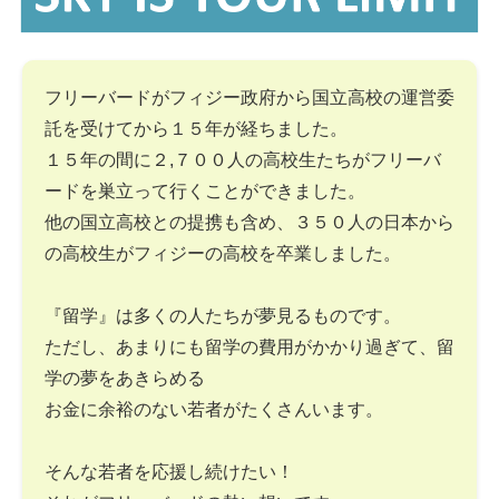
フリーバードがフィジー政府から国立高校の運営委
託を受けてから１５年が経ちました。
１５年の間に２,７００人の高校生たちがフリーバ
ードを巣立って行くことができました。
他の国立高校との提携も含め、３５０人の日本から
の高校生がフィジーの高校を卒業しました。
『留学』は多くの人たちが夢見るものです。
ただし、あまりにも留学の費用がかかり過ぎて、留
学の夢をあきらめる
お金に余裕のない若者がたくさんいます。
そんな若者を応援し続けたい！