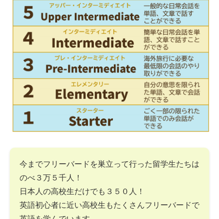
今までフリーバードを巣立って行った留学生たちは
のべ３万５千人！
日本人の高校生だけでも３５０人！
英語初心者に近い高校生もたくさんフリーバードで
英語を学んでいます。