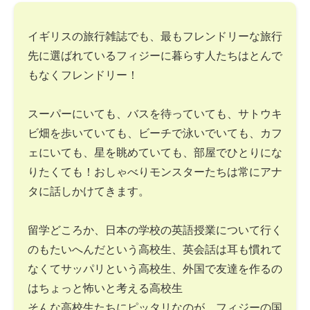
イギリスの旅行雑誌でも、最もフレンドリーな旅行
先に選ばれているフィジーに暮らす人たちはとんで
もなくフレンドリー！
スーパーにいても、バスを待っていても、サトウキ
ビ畑を歩いていても、ビーチで泳いでいても、カフ
ェにいても、星を眺めていても、部屋でひとりにな
りたくても！おしゃべりモンスターたちは常にアナ
タに話しかけてきます。
留学どころか、日本の学校の英語授業について行く
のもたいへんだという高校生、英会話は耳も慣れて
なくてサッパリという高校生、外国で友達を作るの
はちょっと怖いと考える高校生
そんな高校生たちにピッタリなのが、フィジーの国