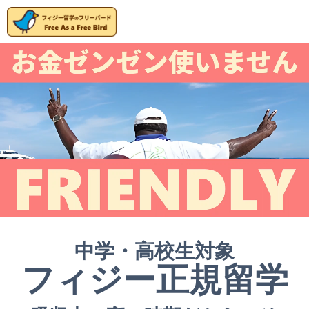
中学・高校生対象
フィジー正規留学