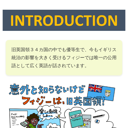
旧英国領３４カ国の中でも優等生で、今もイギリス
統治の影響を大きく受けるフィジーでは唯一の公用
語として広く英語が話されています。