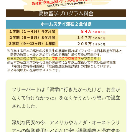
フリーバードは『留学に行きたかったけど、お金が
なくて行けなかった』をなくそうという想いで設立
されました。
深刻な円安の今、アメリカやカナダ・オーストラリ
アへの留学費用はどんなに安い語学学校と滞在先を