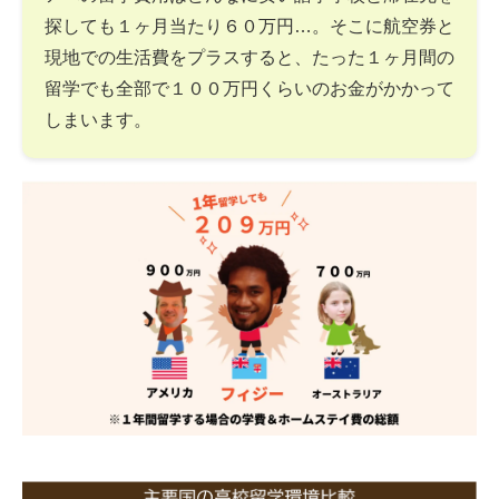
探しても１ヶ月当たり６０万円…。そこに航空券と
現地での生活費をプラスすると、たった１ヶ月間の
留学でも全部で１００万円くらいのお金がかかって
しまいます。