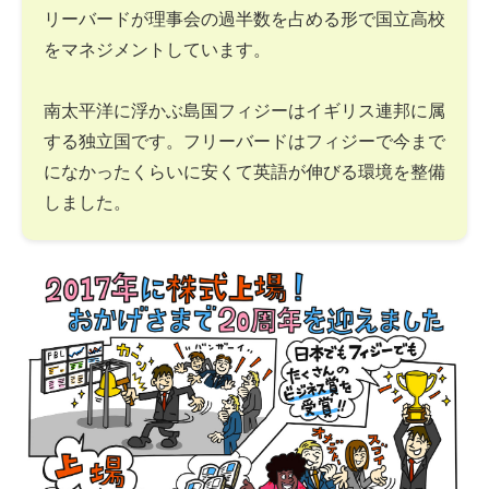
リーバードが理事会の過半数を占める形で国立高校
をマネジメントしています。
南太平洋に浮かぶ島国フィジーはイギリス連邦に属
する独立国です。フリーバードはフィジーで今まで
になかったくらいに安くて英語が伸びる環境を整備
しました。