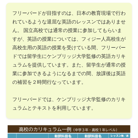
フリーバードが目指すのは、日本の教育現場で行わ
れているような退屈な英語のレッスンではありませ
ん。 国立高校では通常の授業に参加してもらいま
すが、英語の授業については、フィジー人高校生が
高校生用の英語の授業を受けている間、フリーバー
ドでは留学生にケンブリッジ大学監修の英語カリキ
ュラムを提供しています。また、留学生が通常の授
業に参加できるようになるまでの間、放課後は英語
の補習を２時間行なっています。
フリーバードでは、ケンブリッジ大学監修のカリキ
ュラムとテキストを利用しています。