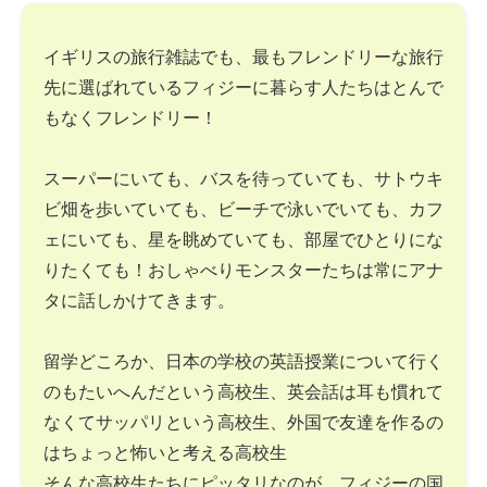
イギリスの旅行雑誌でも、最もフレンドリーな旅行
先に選ばれているフィジーに暮らす人たちはとんで
もなくフレンドリー！
スーパーにいても、バスを待っていても、サトウキ
ビ畑を歩いていても、ビーチで泳いでいても、カフ
ェにいても、星を眺めていても、部屋でひとりにな
りたくても！おしゃべりモンスターたちは常にアナ
タに話しかけてきます。
留学どころか、日本の学校の英語授業について行く
のもたいへんだという高校生、英会話は耳も慣れて
なくてサッパリという高校生、外国で友達を作るの
はちょっと怖いと考える高校生
そんな高校生たちにピッタリなのが、フィジーの国