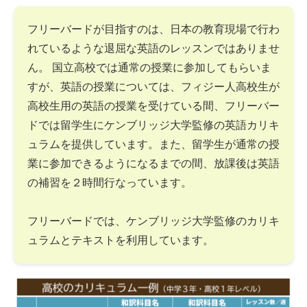
フリーバードが目指すのは、日本の教育現場で行わ
れているような退屈な英語のレッスンではありませ
ん。 国立高校では通常の授業に参加してもらいま
すが、英語の授業については、フィジー人高校生が
高校生用の英語の授業を受けている間、フリーバー
ドでは留学生にケンブリッジ大学監修の英語カリキ
ュラムを提供しています。また、留学生が通常の授
業に参加できるようになるまでの間、放課後は英語
の補習を２時間行なっています。
フリーバードでは、ケンブリッジ大学監修のカリキ
ュラムとテキストを利用しています。