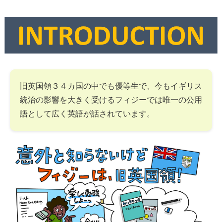
旧英国領３４カ国の中でも優等生で、今もイギリス
統治の影響を大きく受けるフィジーでは唯一の公用
語として広く英語が話されています。