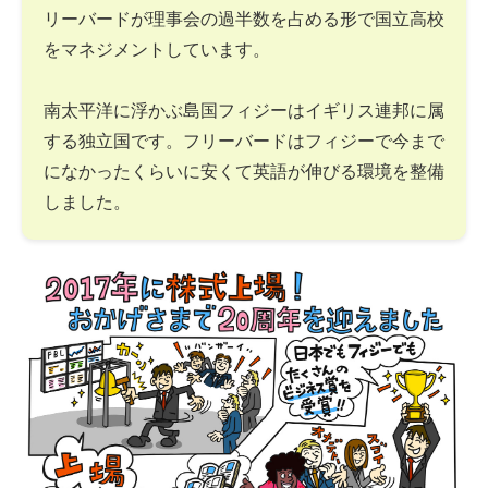
リーバードが理事会の過半数を占める形で国立高校
をマネジメントしています。
南太平洋に浮かぶ島国フィジーはイギリス連邦に属
する独立国です。フリーバードはフィジーで今まで
になかったくらいに安くて英語が伸びる環境を整備
しました。