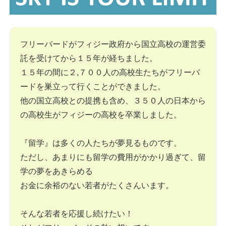
フリーバードがフィジー政府から国立高校の運営委
託を受けてから１５年が経ちました。
１５年の間に２,７００人の高校生たちがフリーバ
ードを巣立って行くことができました。
他の国立高校との提携も含め、３５０人の日本から
の高校生がフィジーの高校を卒業しました。
『留学』は多くの人たちが夢見るものです。
ただし、あまりにも留学の費用がかかり過ぎて、留
学の夢をあきらめる
お金に余裕のない若者がたくさんいます。
そんな若者を応援し続けたい！