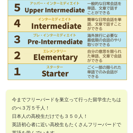
今までフリーバードを巣立って行った留学生たちは
のべ３万５千人！
日本人の高校生だけでも３５０人！
英語初心者に近い高校生もたくさんフリーバードで
英語を学んでいます。