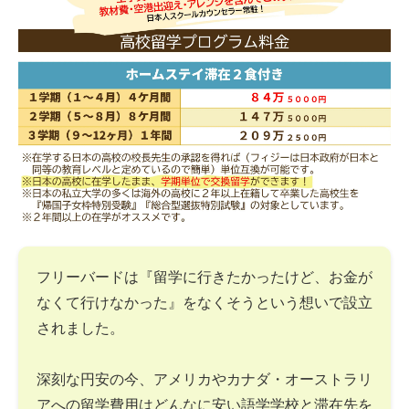
フリーバードは『留学に行きたかったけど、お金が
なくて行けなかった』をなくそうという想いで設立
されました。
深刻な円安の今、アメリカやカナダ・オーストラリ
アへの留学費用はどんなに安い語学学校と滞在先を