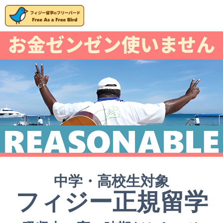
中学・高校生対象
フィジー正規留学