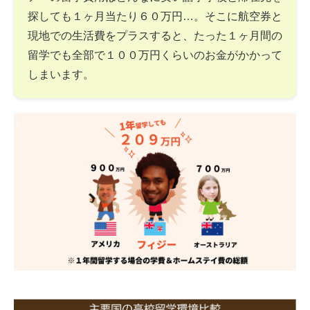
探しても１ヶ月当たり６０万円…。そこに航空券と
現地での生活費をプラスすると、たった１ヶ月間の
留学でも全部で１００万円くらいのお金がかかって
しまいます。