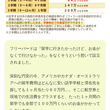
フリーバードは『留学に行きたかったけど、お金が
なくて行けなかった』をなくそうという想いで設立
されました。
深刻な円安の今、アメリカやカナダ・オーストラリ
アへの留学費用はどんなに安い語学学校と滞在先を
探しても１ヶ月当たり６０万円…。そこに航空券と
現地での生活費をプラスすると、たった１ヶ月間の
留学でも全部で１００万円くらいのお金がかかって