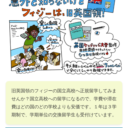
旧英国領のフィジーの国立高校へ正規留学してみま
せんか？国立高校への留学になるので、学費や滞在
費はどの国のどの学校よりも安価です。１年は３学
期制で、学期単位の交換留学生も受付けています。