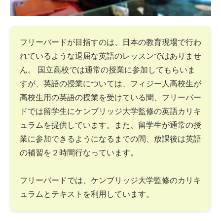
フリーバードが目指すのは、日本の教育現場で行わ
れているような退屈な英語のレッスンではありませ
ん。 国立高校では通常の授業に参加してもらいま
すが、英語の授業については、フィジー人高校生が
高校生用の英語の授業を受けている間、フリーバー
ドでは留学生にケンブリッジ大学監修の英語カリキ
ュラムを提供しています。また、留学生が通常の授
業に参加できるようになるまでの間、放課後は英語
の補習を２時間行なっています。
フリーバードでは、ケンブリッジ大学監修のカリキ
ュラムとテキストを利用しています。