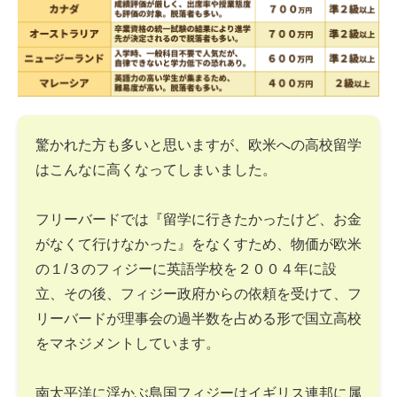
驚かれた方も多いと思いますが、欧米への高校留学
はこんなに高くなってしまいました。
フリーバードでは『留学に行きたかったけど、お金
がなくて行けなかった』をなくすため、物価が欧米
の１/３のフィジーに英語学校を２００４年に設
立、その後、フィジー政府からの依頼を受けて、フ
リーバードが理事会の過半数を占める形で国立高校
をマネジメントしています。
南太平洋に浮かぶ島国フィジーはイギリス連邦に属