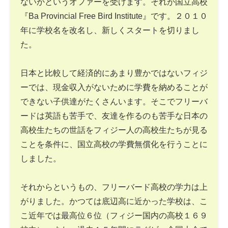
ないかというオファーを受けます。それが国立高校
『Ba Provincial Free Bird Institute』です。２０１０
年に学校名を改名し、新しくスタートを切りまし
た。
日本と比較して経済的にあまり豊かではないフィジ
ーでは、現金収入がないために学費を納めることが
できない子供達がたくさんいます。そこでフリーバ
ードは英語も苦手で、友達を作るのも苦手な日本の
高校生たちの世話をフィジー人の高校生たちが見る
ことを条件に、国立高校の学費無償化を行うことに
しました。
それからというもの、フリーバード高校の学力は上
がりました。かつては底辺高に近かった学校は、こ
こ近年では最高位６位（フィジー国内の高校１６９