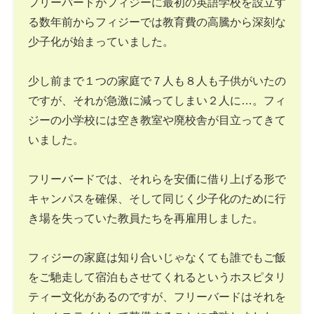
フリーバードがフィジーに最初の英語学校を設立す
る数年前からフィジーでは教育費の高騰から深刻な
少子化が始まっていました。
少し前まで１つの家庭で７人も８人も子供がいたの
ですが、それが急激に減ってしまい２人に…。フィ
ジーの小学校には空き教室や廃校舎が目立ってきて
いました。
フリーバードでは、それらを安価に借り上げる形で
キャンパスを確保、そして同じく少子化のために行
き場を失っていた教員たちを再雇用しました。
フィジーの家庭は知り合いじゃなくても誰でもご飯
をご馳走して宿泊もさせてくれるというホスピタリ
ティー文化があるのですが、フリーバードはそれを