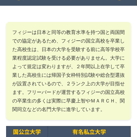
フィジーは日本と同等の教育水準を持つ国と両国間
での協定があるため、フィジーの国立高校を卒業し
た高校生は、日本の大学を受験する前に高等学校卒
業程度認定試験を受ける必要がありません。大学に
よって規定は変わりますが、２年間以上在学して卒
業した高校生には帰国子女枠特別試験や総合型選抜
が設置されているので、２ランク上の大学が目指せ
ます。フリーバードが運営するフィジーの国立高校
の卒業生の多くは実際に早慶上智やＭＡＲＣＨ、関
関同立などの名門大学に進学しています。