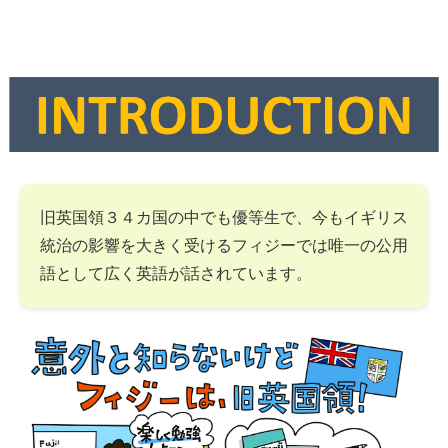
旧英国領３４カ国の中でも優等生で、今もイギリス
統治の影響を大きく受けるフィジーでは唯一の公用
語として広く英語が話されています。