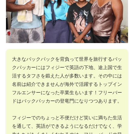
大きなバックパックを背負って世界を旅行するバッ
クパッカーにはフィジーで英語の下地、途上国で生
活するタフさを鍛えた人が多数います。その中には
名前は紹介できませんが海外で活躍するトップイン
フルエンサーになった卒業生もいます！フリーバー
ドはバックパッカーの登竜門になりつつあります。
フィジーでのちょっと不便だけど笑いに満ちた生活
を通して、英語ができるようになるだけでなく、学