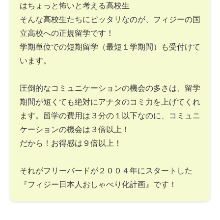
はちょっと怖いと考える高校生
そんな高校生たちにピッタリなのが、フィジーの国
立高校への正規留学です！
学期単位での短期留学（最短１学期間）も受付けて
います。
圧倒的なコミュニケーションの機会の多さは、留学
期間が短くても絶対にアナタのコミ力を上げてくれ
ます。留学の費用は３分の１以下なのに、コミュニ
ケーションの機会は３倍以上！
だから！お得感は９倍以上！
それがフリーバードが２００４年にスタートした
『フィジー日本人おしゃべり化計画』です！