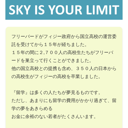
フリーバードがフィジー政府から国立高校の運営委
託を受けてから１５年が経ちました。
１５年の間に２,７００人の高校生たちがフリーバ
ードを巣立って行くことができました。
他の国立高校との提携も含め、３５０人の日本から
の高校生がフィジーの高校を卒業しました。
『留学』は多くの人たちが夢見るものです。
ただし、あまりにも留学の費用がかかり過ぎて、留
学の夢をあきらめる
お金に余裕のない若者がたくさんいます。