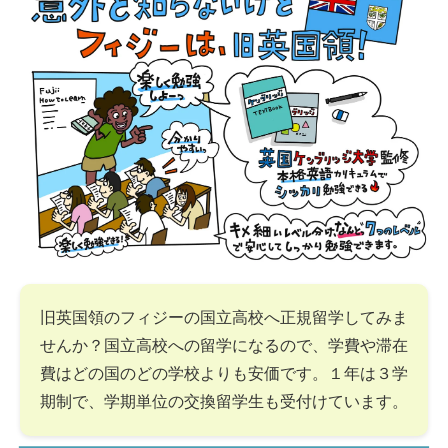
旧英国領のフィジーの国立高校へ正規留学してみま
せんか？国立高校への留学になるので、学費や滞在
費はどの国のどの学校よりも安価です。１年は３学
期制で、学期単位の交換留学生も受付けています。