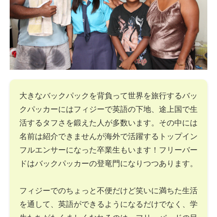
大きなバックパックを背負って世界を旅行するバッ
クパッカーにはフィジーで英語の下地、途上国で生
活するタフさを鍛えた人が多数います。その中には
名前は紹介できませんが海外で活躍するトップイン
フルエンサーになった卒業生もいます！フリーバー
ドはバックパッカーの登竜門になりつつあります。
フィジーでのちょっと不便だけど笑いに満ちた生活
を通して、英語ができるようになるだけでなく、学