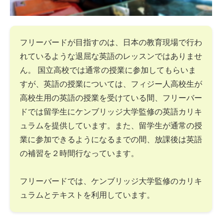
フリーバードが目指すのは、日本の教育現場で行わ
れているような退屈な英語のレッスンではありませ
ん。 国立高校では通常の授業に参加してもらいま
すが、英語の授業については、フィジー人高校生が
高校生用の英語の授業を受けている間、フリーバー
ドでは留学生にケンブリッジ大学監修の英語カリキ
ュラムを提供しています。また、留学生が通常の授
業に参加できるようになるまでの間、放課後は英語
の補習を２時間行なっています。
フリーバードでは、ケンブリッジ大学監修のカリキ
ュラムとテキストを利用しています。