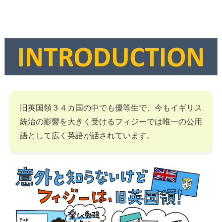
旧英国領３４カ国の中でも優等生で、今もイギリス
統治の影響を大きく受けるフィジーでは唯一の公用
語として広く英語が話されています。