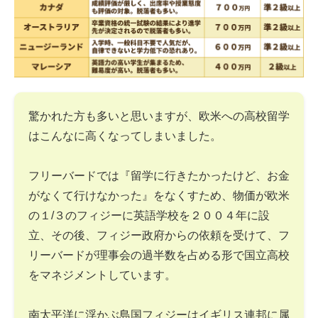
驚かれた方も多いと思いますが、欧米への高校留学
はこんなに高くなってしまいました。
フリーバードでは『留学に行きたかったけど、お金
がなくて行けなかった』をなくすため、物価が欧米
の１/３のフィジーに英語学校を２００４年に設
立、その後、フィジー政府からの依頼を受けて、フ
リーバードが理事会の過半数を占める形で国立高校
をマネジメントしています。
南太平洋に浮かぶ島国フィジーはイギリス連邦に属