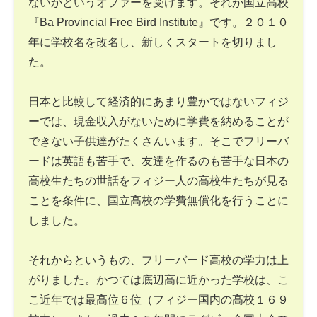
ないかというオファーを受けます。それが国立高校
『Ba Provincial Free Bird Institute』です。２０１０
年に学校名を改名し、新しくスタートを切りまし
た。
日本と比較して経済的にあまり豊かではないフィジ
ーでは、現金収入がないために学費を納めることが
できない子供達がたくさんいます。そこでフリーバ
ードは英語も苦手で、友達を作るのも苦手な日本の
高校生たちの世話をフィジー人の高校生たちが見る
ことを条件に、国立高校の学費無償化を行うことに
しました。
それからというもの、フリーバード高校の学力は上
がりました。かつては底辺高に近かった学校は、こ
こ近年では最高位６位（フィジー国内の高校１６９