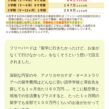
フリーバードは『留学に行きたかったけど、お金が
なくて行けなかった』をなくそうという想いで設立
されました。
深刻な円安の今、アメリカやカナダ・オーストラリ
アへの留学費用はどんなに安い語学学校と滞在先を
探しても１ヶ月当たり６０万円…。そこに航空券と
現地での生活費をプラスすると、たった１ヶ月間の
留学でも全部で１００万円くらいのお金がかかって