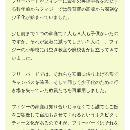
フリーバードがフィジーに最初の英語学校を設立す
る数年前からフィジーでは教育費の高騰から深刻な
少子化が始まっていました。
少し前まで１つの家庭で７人も８人も子供がいたの
ですが、それが急激に減ってしまい２人に…。フィ
ジーの小学校には空き教室や廃校舎が目立ってきて
いました。
フリーバードでは、それらを安価に借り上げる形で
キャンパスを確保、そして同じく少子化のために行
き場を失っていた教員たちを再雇用しました。
フィジーの家庭は知り合いじゃなくても誰でもご飯
をご馳走して宿泊もさせてくれるというホスピタリ
ティー文化があるのですが、フリーバードはそれを