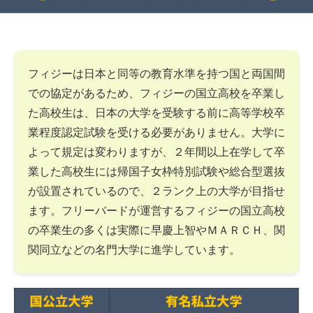
フィジーは日本と同等の教育水準を持つ国と両国間
での協定があるため、フィジーの国立高校を卒業し
た高校生は、日本の大学を受験する前に高等学校卒
業程度認定試験を受ける必要がありません。大学に
よって規定は変わりますが、２年間以上在学して卒
業した高校生には帰国子女枠特別試験や総合型選抜
が設置されているので、２ランク上の大学が目指せ
ます。フリーバードが運営するフィジーの国立高校
の卒業生の多くは実際に早慶上智やＭＡＲＣＨ、関
関同立などの名門大学に進学しています。