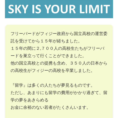
フリーバードがフィジー政府から国立高校の運営委
託を受けてから１５年が経ちました。
１５年の間に２,７００人の高校生たちがフリーバ
ードを巣立って行くことができました。
他の国立高校との提携も含め、３５０人の日本から
の高校生がフィジーの高校を卒業しました。
『留学』は多くの人たちが夢見るものです。
ただし、あまりにも留学の費用がかかり過ぎて、留
学の夢をあきらめる
お金に余裕のない若者がたくさんいます。