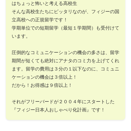
はちょっと怖いと考える高校生
そんな高校生たちにピッタリなのが、フィジーの国
立高校への正規留学です！
学期単位での短期留学（最短１学期間）も受付けて
います。
圧倒的なコミュニケーションの機会の多さは、留学
期間が短くても絶対にアナタのコミ力を上げてくれ
ます。留学の費用は３分の１以下なのに、コミュニ
ケーションの機会は３倍以上！
だから！お得感は９倍以上！
それがフリーバードが２００４年にスタートした
『フィジー日本人おしゃべり化計画』です！