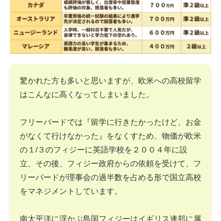
驚かれた方も多いと思いますが、欧米への高校留学
はこんなに高くなってしまいました。
フリーバードでは『留学に行きたかったけど、お金
がなくて行けなかった』をなくすため、物価が欧米
の１/３のフィジーに英語学校を２００４年に設
立、その後、フィジー政府からの依頼を受けて、フ
リーバードが理事会の過半数を占める形で国立高校
をマネジメントしています。
南太平洋に浮かぶ島国フィジーはイギリス連邦に属