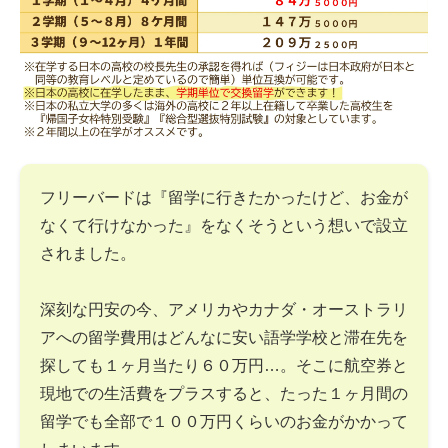
フリーバードは『留学に行きたかったけど、お金が
なくて行けなかった』をなくそうという想いで設立
されました。
深刻な円安の今、アメリカやカナダ・オーストラリ
アへの留学費用はどんなに安い語学学校と滞在先を
探しても１ヶ月当たり６０万円…。そこに航空券と
現地での生活費をプラスすると、たった１ヶ月間の
留学でも全部で１００万円くらいのお金がかかって