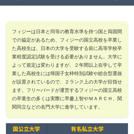
フィジーは日本と同等の教育水準を持つ国と両国間
での協定があるため、フィジーの国立高校を卒業し
た高校生は、日本の大学を受験する前に高等学校卒
業程度認定試験を受ける必要がありません。大学に
よって規定は変わりますが、２年間以上在学して卒
業した高校生には帰国子女枠特別試験や総合型選抜
が設置されているので、２ランク上の大学が目指せ
ます。フリーバードが運営するフィジーの国立高校
の卒業生の多くは実際に早慶上智やＭＡＲＣＨ、関
関同立などの名門大学に進学しています。