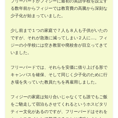
フリーバードがフィジーに最初の英語学校を設立す
る数年前からフィジーでは教育費の高騰から深刻な
少子化が始まっていました。
少し前まで１つの家庭で７人も８人も子供がいたの
ですが、それが急激に減ってしまい２人に…。フィ
ジーの小学校には空き教室や廃校舎が目立ってきて
いました。
フリーバードでは、それらを安価に借り上げる形で
キャンパスを確保、そして同じく少子化のために行
き場を失っていた教員たちを再雇用しました。
フィジーの家庭は知り合いじゃなくても誰でもご飯
をご馳走して宿泊もさせてくれるというホスピタリ
ティー文化があるのですが、フリーバードはそれを