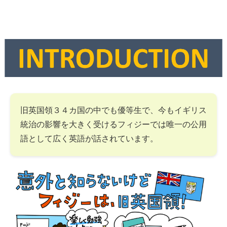
旧英国領３４カ国の中でも優等生で、今もイギリス
統治の影響を大きく受けるフィジーでは唯一の公用
語として広く英語が話されています。