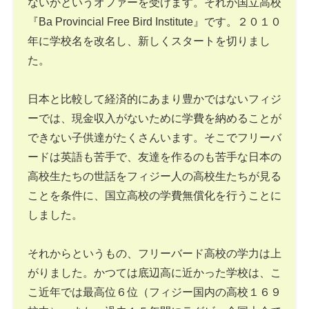
ないかというオファーを受けます。それが国立高校
『Ba Provincial Free Bird Institute』です。２０１０
年に学校名を改名し、新しくスタートを切りまし
た。
日本と比較して経済的にあまり豊かではないフィジ
ーでは、現金収入がないために学費を納めることが
できない子供達がたくさんいます。そこでフリーバ
ードは英語も苦手で、友達を作るのも苦手な日本の
高校生たちの世話をフィジー人の高校生たちが見る
ことを条件に、国立高校の学費無償化を行うことに
しました。
それからというもの、フリーバード高校の学力は上
がりました。かつては底辺高に近かった学校は、こ
こ近年では最高位６位（フィジー国内の高校１６９