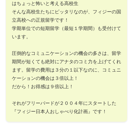
はちょっと怖いと考える高校生
そんな高校生たちにピッタリなのが、フィジーの国
立高校への正規留学です！
学期単位での短期留学（最短１学期間）も受付けて
います。
圧倒的なコミュニケーションの機会の多さは、留学
期間が短くても絶対にアナタのコミ力を上げてくれ
ます。留学の費用は３分の１以下なのに、コミュニ
ケーションの機会は３倍以上！
だから！お得感は９倍以上！
それがフリーバードが２００４年にスタートした
『フィジー日本人おしゃべり化計画』です！