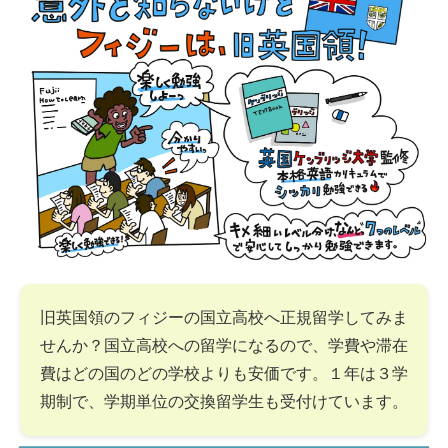
旧英国領のフィジーの国立高校へ正規留学してみま
せんか？国立高校への留学になるので、学費や滞在
費はどの国のどの学校よりも安価です。１年は３学
期制で、学期単位の交換留学生も受付けています。