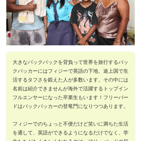
大きなバックパックを背負って世界を旅行するバッ
クパッカーにはフィジーで英語の下地、途上国で生
活するタフさを鍛えた人が多数います。その中には
名前は紹介できませんが海外で活躍するトップイン
フルエンサーになった卒業生もいます！フリーバー
ドはバックパッカーの登竜門になりつつあります。
フィジーでのちょっと不便だけど笑いに満ちた生活
を通して、英語ができるようになるだけでなく、学