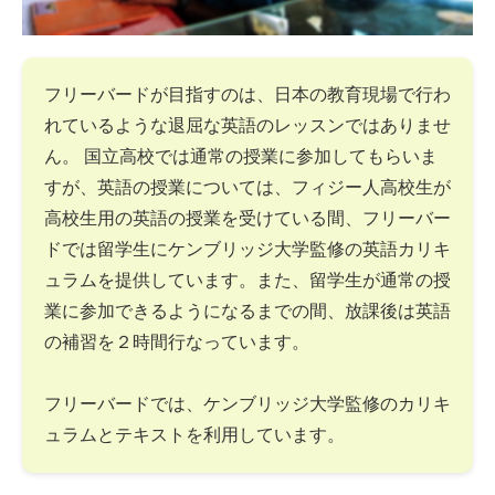
フリーバードが目指すのは、日本の教育現場で行わ
れているような退屈な英語のレッスンではありませ
ん。 国立高校では通常の授業に参加してもらいま
すが、英語の授業については、フィジー人高校生が
高校生用の英語の授業を受けている間、フリーバー
ドでは留学生にケンブリッジ大学監修の英語カリキ
ュラムを提供しています。また、留学生が通常の授
業に参加できるようになるまでの間、放課後は英語
の補習を２時間行なっています。
フリーバードでは、ケンブリッジ大学監修のカリキ
ュラムとテキストを利用しています。