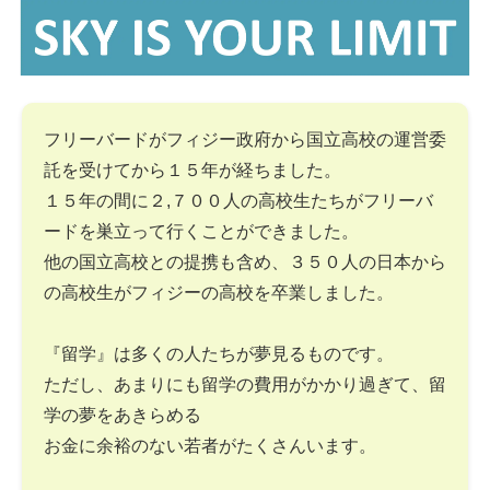
フリーバードがフィジー政府から国立高校の運営委
託を受けてから１５年が経ちました。
１５年の間に２,７００人の高校生たちがフリーバ
ードを巣立って行くことができました。
他の国立高校との提携も含め、３５０人の日本から
の高校生がフィジーの高校を卒業しました。
『留学』は多くの人たちが夢見るものです。
ただし、あまりにも留学の費用がかかり過ぎて、留
学の夢をあきらめる
お金に余裕のない若者がたくさんいます。