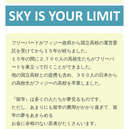
フリーバードがフィジー政府から国立高校の運営委
託を受けてから１５年が経ちました。
１５年の間に２,７００人の高校生たちがフリーバ
ードを巣立って行くことができました。
他の国立高校との提携も含め、３５０人の日本から
の高校生がフィジーの高校を卒業しました。
『留学』は多くの人たちが夢見るものです。
ただし、あまりにも留学の費用がかかり過ぎて、留
学の夢をあきらめる
お金に余裕のない若者がたくさんいます。