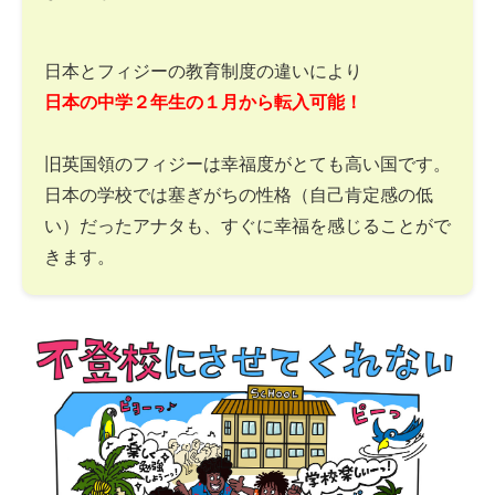
日本とフィジーの教育制度の違いにより
日本の中学２年生の１月から転入可能！
旧英国領のフィジーは幸福度がとても高い国です。
日本の学校では塞ぎがちの性格（自己肯定感の低
い）だったアナタも、すぐに幸福を感じることがで
きます。