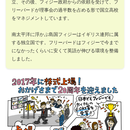
立、その後、フィジー政府からの依頼を受けて、フ
リーバードが理事会の過半数を占める形で国立高校
をマネジメントしています。
南太平洋に浮かぶ島国フィジーはイギリス連邦に属
する独立国です。フリーバードはフィジーで今まで
になかったくらいに安くて英語が伸びる環境を整備
しました。