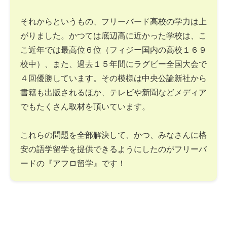
それからというもの、フリーバード高校の学力は上
がりました。かつては底辺高に近かった学校は、こ
こ近年では最高位６位（フィジー国内の高校１６９
校中）、また、過去１５年間にラグビー全国大会で
４回優勝しています。その模様は中央公論新社から
書籍も出版されるほか、テレビや新聞などメディア
でもたくさん取材を頂いています。
これらの問題を全部解決して、かつ、みなさんに格
安の語学留学を提供できるようにしたのがフリーバ
ードの『アフロ留学』です！