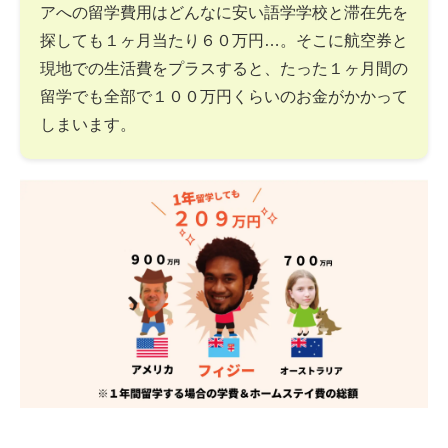
アへの留学費用はどんなに安い語学学校と滞在先を
探しても１ヶ月当たり６０万円…。そこに航空券と
現地での生活費をプラスすると、たった１ヶ月間の
留学でも全部で１００万円くらいのお金がかかって
しまいます。