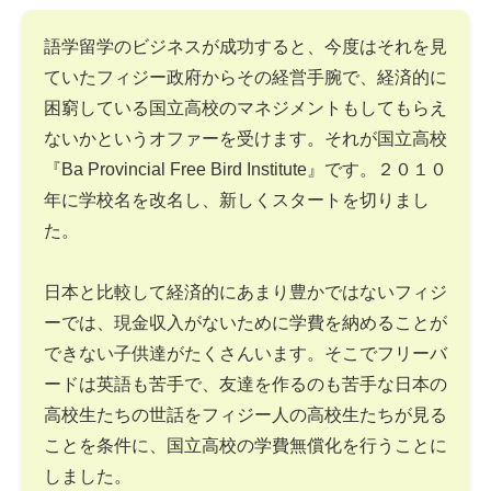
語学留学のビジネスが成功すると、今度はそれを見
ていたフィジー政府からその経営手腕で、経済的に
困窮している国立高校のマネジメントもしてもらえ
ないかというオファーを受けます。それが国立高校
『Ba Provincial Free Bird Institute』です。２０１０
年に学校名を改名し、新しくスタートを切りまし
た。
日本と比較して経済的にあまり豊かではないフィジ
ーでは、現金収入がないために学費を納めることが
できない子供達がたくさんいます。そこでフリーバ
ードは英語も苦手で、友達を作るのも苦手な日本の
高校生たちの世話をフィジー人の高校生たちが見る
ことを条件に、国立高校の学費無償化を行うことに
しました。