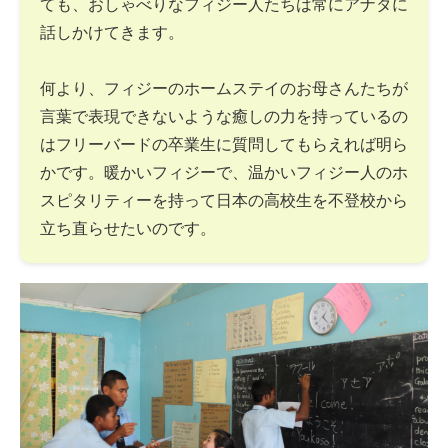
ても、おしゃべりなフィジー人たちは常にアナタに
話しかけてきます。
何より、フィジーのホームステイのお母さんたちが
言葉で表現できないような癒しの力を持っているの
はフリーバードの卒業生に質問してもらえれば明ら
かです。暖かいフィジーで、温かいフィジー人のホ
スピタリティーを持って日本の高校生を不登校から
立ち直らせたいのです。