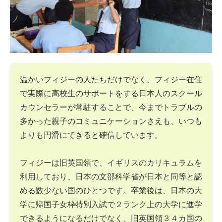
温かいフィジーの人たちだけでなく、フィジー在住
で実際に高校生のサポートをする日本人のスクール
カウンセラーが常駐することで、今までトラブルの
多かった親子のコミュニケーションさえも、いつも
よりも円滑にできると確信しています。
フィジーは旧英国領で、イギリスのカリキュラムを
利用しており、日本の文部科学省が日本と同等と認
める数少ない国のひとつです。卒業後は、日本の大
学に帰国子女枠特別入試で２ランク上の大学に進学
できるようになるだけでなく、旧英国領３４カ国の