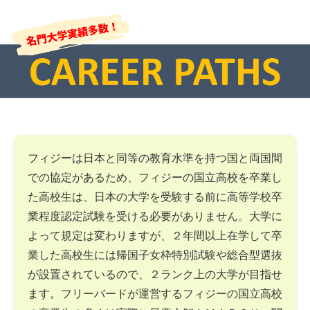
フィジーは日本と同等の教育水準を持つ国と両国間
での協定があるため、フィジーの国立高校を卒業し
た高校生は、日本の大学を受験する前に高等学校卒
業程度認定試験を受ける必要がありません。大学に
よって規定は変わりますが、２年間以上在学して卒
業した高校生には帰国子女枠特別試験や総合型選抜
が設置されているので、２ランク上の大学が目指せ
ます。フリーバードが運営するフィジーの国立高校