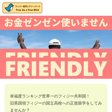
幸福度ランキング世界一のフィジー共和国！
旧英国領フィジーの国立高校への正規留学をしてみ
ませんか？