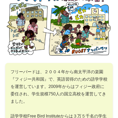
フリーバードは、２００４年から南太平洋の楽園
『フィジー共和国』で、英語習得のための語学学校
を運営しています。2009年からはフィジー政府に
委任され、学生規模750人の国立高校を運営してき
ました。
語学学校Free Bird Instituteからは３万５千名の学生