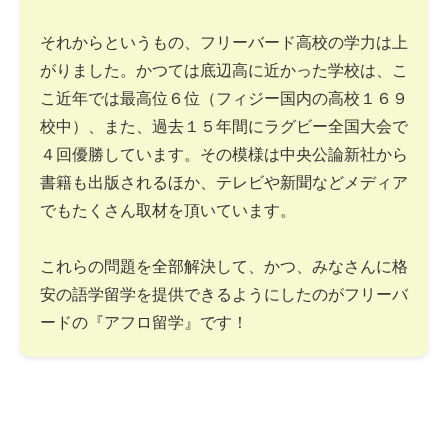
それからというもの、フリーバード高校の学力は上
がりました。かつては底辺高に近かった学校は、こ
こ近年では最高位６位（フィジー国内の高校１６９
校中）、また、過去１５年間にラグビー全国大会で
４回優勝しています。その模様は中央公論新社から
書籍も出版されるほか、テレビや新聞などメディア
でもたくさん取材を頂いています。
これらの問題を全部解決して、かつ、みなさんに格
安の語学留学を提供できるようにしたのがフリーバ
ードの『アフロ留学』です！