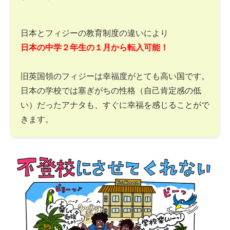
日本とフィジーの教育制度の違いにより
日本の中学２年生の１月から転入可能！
旧英国領のフィジーは幸福度がとても高い国です。
日本の学校では塞ぎがちの性格（自己肯定感の低
い）だったアナタも、すぐに幸福を感じることがで
きます。