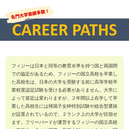
フィジーは日本と同等の教育水準を持つ国と両国間
での協定があるため、フィジーの国立高校を卒業し
た高校生は、日本の大学を受験する前に高等学校卒
業程度認定試験を受ける必要がありません。大学に
よって規定は変わりますが、２年間以上在学して卒
業した高校生には帰国子女枠特別試験や総合型選抜
が設置されているので、２ランク上の大学が目指せ
ます。フリーバードが運営するフィジーの国立高校