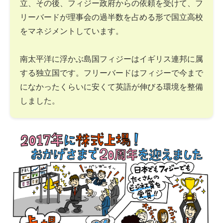
立、その後、フィジー政府からの依頼を受けて、フ
リーバードが理事会の過半数を占める形で国立高校
をマネジメントしています。
南太平洋に浮かぶ島国フィジーはイギリス連邦に属
する独立国です。フリーバードはフィジーで今まで
になかったくらいに安くて英語が伸びる環境を整備
しました。