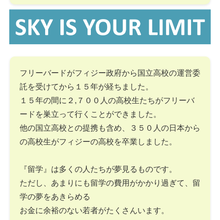
フリーバードがフィジー政府から国立高校の運営委
託を受けてから１５年が経ちました。
１５年の間に２,７００人の高校生たちがフリーバ
ードを巣立って行くことができました。
他の国立高校との提携も含め、３５０人の日本から
の高校生がフィジーの高校を卒業しました。
『留学』は多くの人たちが夢見るものです。
ただし、あまりにも留学の費用がかかり過ぎて、留
学の夢をあきらめる
お金に余裕のない若者がたくさんいます。