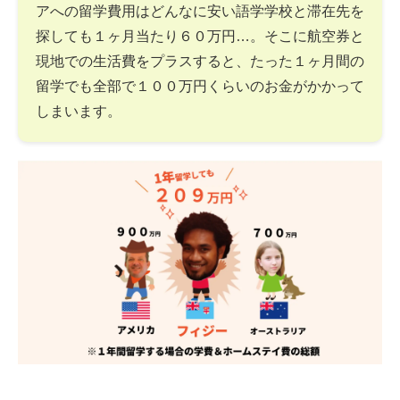
アへの留学費用はどんなに安い語学学校と滞在先を
探しても１ヶ月当たり６０万円…。そこに航空券と
現地での生活費をプラスすると、たった１ヶ月間の
留学でも全部で１００万円くらいのお金がかかって
しまいます。