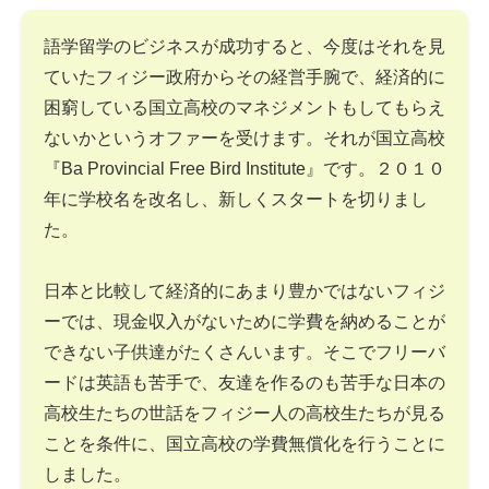
語学留学のビジネスが成功すると、今度はそれを見
ていたフィジー政府からその経営手腕で、経済的に
困窮している国立高校のマネジメントもしてもらえ
ないかというオファーを受けます。それが国立高校
『Ba Provincial Free Bird Institute』です。２０１０
年に学校名を改名し、新しくスタートを切りまし
た。
日本と比較して経済的にあまり豊かではないフィジ
ーでは、現金収入がないために学費を納めることが
できない子供達がたくさんいます。そこでフリーバ
ードは英語も苦手で、友達を作るのも苦手な日本の
高校生たちの世話をフィジー人の高校生たちが見る
ことを条件に、国立高校の学費無償化を行うことに
しました。