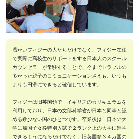
温かいフィジーの人たちだけでなく、フィジー在住
で実際に高校生のサポートをする日本人のスクール
カウンセラーが常駐することで、今までトラブルの
多かった親子のコミュニケーションさえも、いつも
よりも円滑にできると確信しています。
フィジーは旧英国領で、イギリスのカリキュラムを
利用しており、日本の文部科学省が日本と同等と認
める数少ない国のひとつです。卒業後は、日本の大
学に帰国子女枠特別入試で２ランク上の大学に進学
できるようになるだけでなく、旧英国領３４カ国の