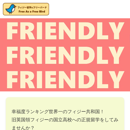
幸福度ランキング世界一のフィジー共和国！
旧英国領フィジーの国立高校への正規留学をしてみ
ませんか？