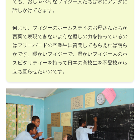
ても、おしゃべりなフィジー人たちは常にアナタに
話しかけてきます。
何より、フィジーのホームステイのお母さんたちが
言葉で表現できないような癒しの力を持っているの
はフリーバードの卒業生に質問してもらえれば明ら
かです。暖かいフィジーで、温かいフィジー人のホ
スピタリティーを持って日本の高校生を不登校から
立ち直らせたいのです。