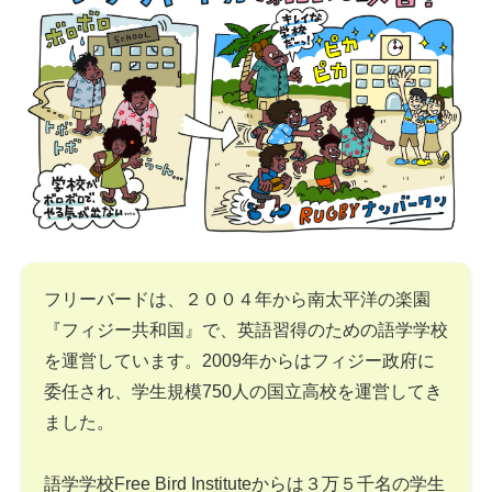
フリーバードは、２００４年から南太平洋の楽園
『フィジー共和国』で、英語習得のための語学学校
を運営しています。2009年からはフィジー政府に
委任され、学生規模750人の国立高校を運営してき
ました。
語学学校Free Bird Instituteからは３万５千名の学生