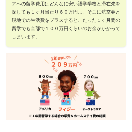
アへの留学費用はどんなに安い語学学校と滞在先を
探しても１ヶ月当たり６０万円…。そこに航空券と
現地での生活費をプラスすると、たった１ヶ月間の
留学でも全部で１００万円くらいのお金がかかって
しまいます。