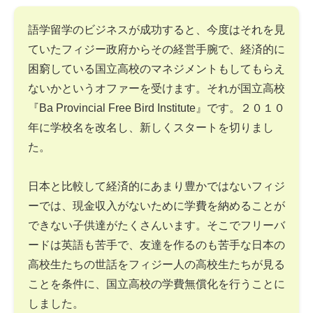
語学留学のビジネスが成功すると、今度はそれを見
ていたフィジー政府からその経営手腕で、経済的に
困窮している国立高校のマネジメントもしてもらえ
ないかというオファーを受けます。それが国立高校
『Ba Provincial Free Bird Institute』です。２０１０
年に学校名を改名し、新しくスタートを切りまし
た。
日本と比較して経済的にあまり豊かではないフィジ
ーでは、現金収入がないために学費を納めることが
できない子供達がたくさんいます。そこでフリーバ
ードは英語も苦手で、友達を作るのも苦手な日本の
高校生たちの世話をフィジー人の高校生たちが見る
ことを条件に、国立高校の学費無償化を行うことに
しました。