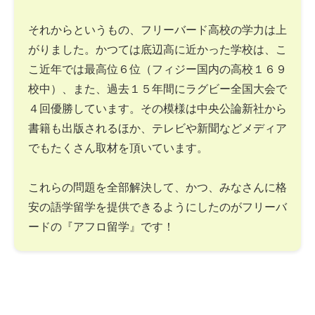
それからというもの、フリーバード高校の学力は上
がりました。かつては底辺高に近かった学校は、こ
こ近年では最高位６位（フィジー国内の高校１６９
校中）、また、過去１５年間にラグビー全国大会で
４回優勝しています。その模様は中央公論新社から
書籍も出版されるほか、テレビや新聞などメディア
でもたくさん取材を頂いています。
これらの問題を全部解決して、かつ、みなさんに格
安の語学留学を提供できるようにしたのがフリーバ
ードの『アフロ留学』です！