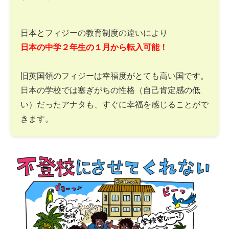
日本とフィジーの教育制度の違いにより
日本の中学２年生の１月から転入可能！
旧英国領のフィジーは幸福度がとても高い国です。
日本の学校では塞ぎがちの性格（自己肯定感の低
い）だったアナタも、すぐに幸福を感じることがで
きます。