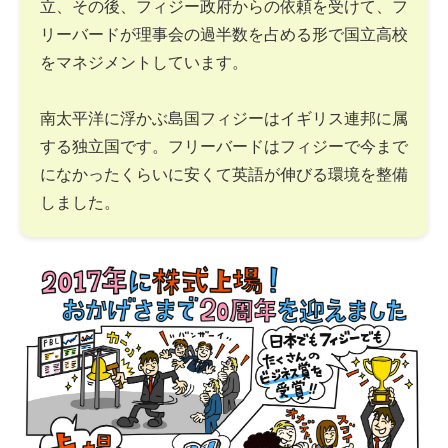
立、その後、フィジー政府からの依頼を受けて、フ
リーバードが理事会の過半数を占める形で国立高校
をマネジメントしています。
南太平洋に浮かぶ島国フィジーはイギリス連邦に属
する独立国です。フリーバードはフィジーで今まで
になかったくらいに安くて英語が伸びる環境を整備
しました。