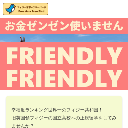
幸福度ランキング世界一のフィジー共和国！
旧英国領フィジーの国立高校への正規留学をしてみ
ませんか？