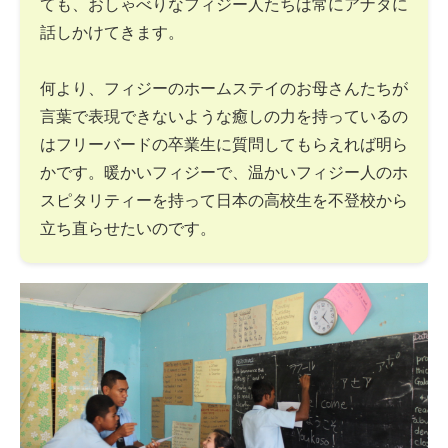
ても、おしゃべりなフィジー人たちは常にアナタに
話しかけてきます。
何より、フィジーのホームステイのお母さんたちが
言葉で表現できないような癒しの力を持っているの
はフリーバードの卒業生に質問してもらえれば明ら
かです。暖かいフィジーで、温かいフィジー人のホ
スピタリティーを持って日本の高校生を不登校から
立ち直らせたいのです。