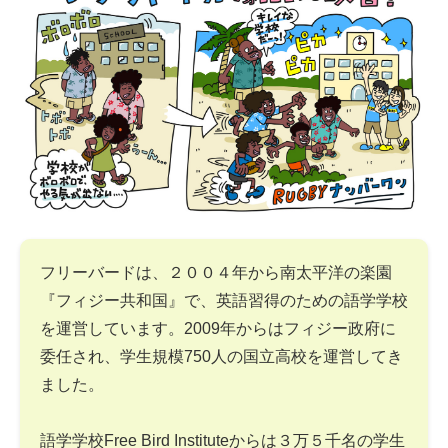
フリーバードは、２００４年から南太平洋の楽園
『フィジー共和国』で、英語習得のための語学学校
を運営しています。2009年からはフィジー政府に
委任され、学生規模750人の国立高校を運営してき
ました。
語学学校Free Bird Instituteからは３万５千名の学生