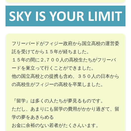
フリーバードがフィジー政府から国立高校の運営委
託を受けてから１５年が経ちました。
１５年の間に２,７００人の高校生たちがフリーバ
ードを巣立って行くことができました。
他の国立高校との提携も含め、３５０人の日本から
の高校生がフィジーの高校を卒業しました。
『留学』は多くの人たちが夢見るものです。
ただし、あまりにも留学の費用がかかり過ぎて、留
学の夢をあきらめる
お金に余裕のない若者がたくさんいます。