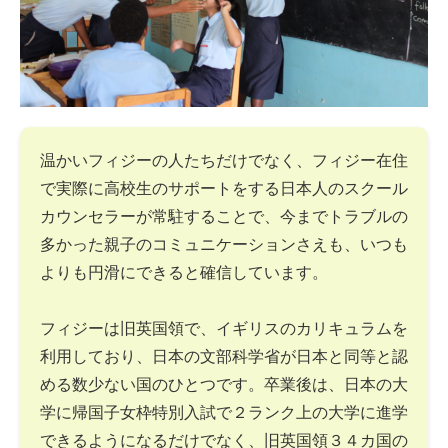
温かいフィジーの人たちだけでなく、フィジー在住
で実際に高校生のサポートをする日本人のスクール
カウンセラーが常駐することで、今までトラブルの
多かった親子のコミュニケーションさえも、いつも
よりも円滑にできると確信しています。
フィジーは旧英国領で、イギリスのカリキュラムを
利用しており、日本の文部科学省が日本と同等と認
める数少ない国のひとつです。卒業後は、日本の大
学に帰国子女枠特別入試で２ランク上の大学に進学
できるようになるだけでなく、旧英国領３４カ国の