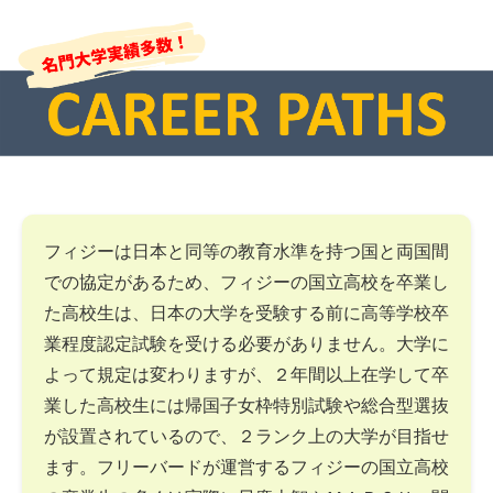
フィジーは日本と同等の教育水準を持つ国と両国間
での協定があるため、フィジーの国立高校を卒業し
た高校生は、日本の大学を受験する前に高等学校卒
業程度認定試験を受ける必要がありません。大学に
よって規定は変わりますが、２年間以上在学して卒
業した高校生には帰国子女枠特別試験や総合型選抜
が設置されているので、２ランク上の大学が目指せ
ます。フリーバードが運営するフィジーの国立高校