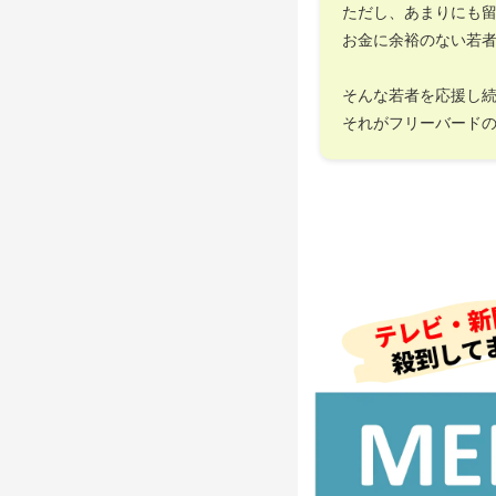
ただし、あまりにも
お金に余裕のない若
そんな若者を応援し
それがフリーバード