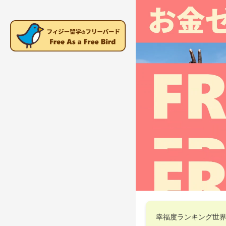
幸福度ランキング世