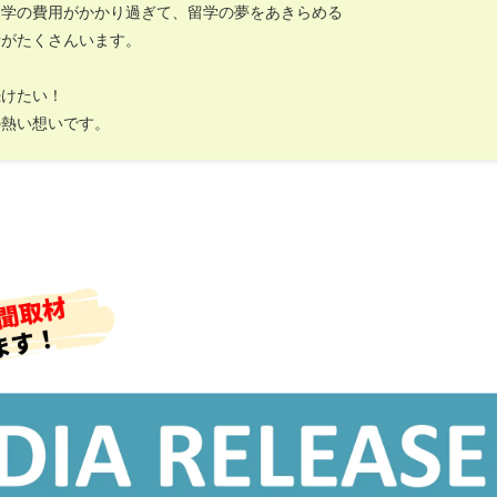
留学の費用がかかり過ぎて、留学の夢をあきらめる
者がたくさんいます。
続けたい！
の熱い想いです。