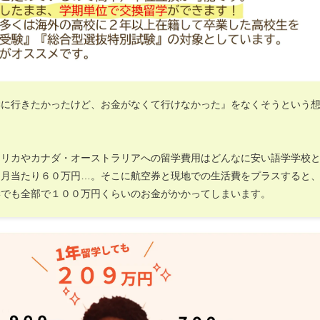
学に行きたかったけど、お金がなくて行けなかった』をなくそうという
。
メリカやカナダ・オーストラリアへの留学費用はどんなに安い語学学校
ヶ月当たり６０万円…。そこに航空券と現地での生活費をプラスすると
学でも全部で１００万円くらいのお金がかかってしまいます。