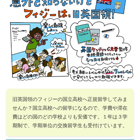
旧英国領のフィジーの国立高校へ正規留学してみま
せんか？国立高校への留学になるので、学費や滞在
費はどの国のどの学校よりも安価です。１年は３学
期制で、学期単位の交換留学生も受付けています。