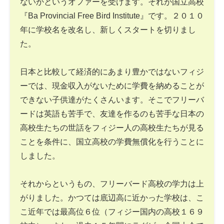
ないかというオファーを受けます。それが国立高校
『Ba Provincial Free Bird Institute』です。２０１０
年に学校名を改名し、新しくスタートを切りまし
た。
日本と比較して経済的にあまり豊かではないフィジ
ーでは、現金収入がないために学費を納めることが
できない子供達がたくさんいます。そこでフリーバ
ードは英語も苦手で、友達を作るのも苦手な日本の
高校生たちの世話をフィジー人の高校生たちが見る
ことを条件に、国立高校の学費無償化を行うことに
しました。
それからというもの、フリーバード高校の学力は上
がりました。かつては底辺高に近かった学校は、こ
こ近年では最高位６位（フィジー国内の高校１６９