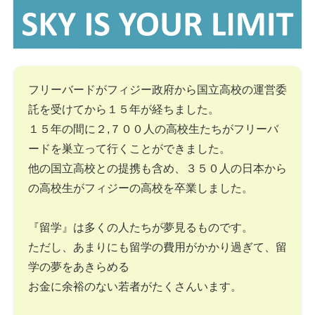
フリーバードがフィジー政府から国立高校の運営委
託を受けてから１５年が経ちました。
１５年の間に２,７００人の高校生たちがフリーバ
ードを巣立って行くことができました。
他の国立高校との提携も含め、３５０人の日本から
の高校生がフィジーの高校を卒業しました。
『留学』は多くの人たちが夢見るものです。
ただし、あまりにも留学の費用がかかり過ぎて、留
学の夢をあきらめる
お金に余裕のない若者がたくさんいます。