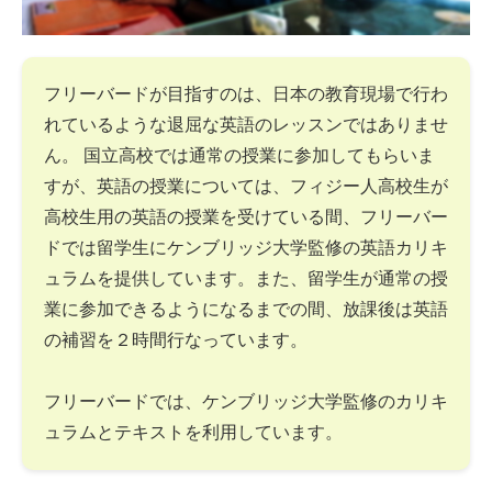
フリーバードが目指すのは、日本の教育現場で行わ
れているような退屈な英語のレッスンではありませ
ん。 国立高校では通常の授業に参加してもらいま
すが、英語の授業については、フィジー人高校生が
高校生用の英語の授業を受けている間、フリーバー
ドでは留学生にケンブリッジ大学監修の英語カリキ
ュラムを提供しています。また、留学生が通常の授
業に参加できるようになるまでの間、放課後は英語
の補習を２時間行なっています。
フリーバードでは、ケンブリッジ大学監修のカリキ
ュラムとテキストを利用しています。