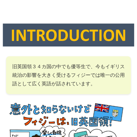
旧英国領３４カ国の中でも優等生で、今もイギリス
統治の影響を大きく受けるフィジーでは唯一の公用
語として広く英語が話されています。