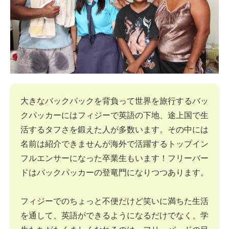
大きなバックパックを背負って世界を旅行するバッ
クパッカーにはフィジーで英語の下地、途上国で生
活するタフさを鍛えた人が多数います。その中には
名前は紹介できませんが海外で活躍するトップイン
フルエンサーになった卒業生もいます！フリーバー
ドはバックパッカーの登竜門になりつつあります。
フィジーでのちょっと不便だけど笑いに満ちた生活
を通して、英語ができるようになるだけでなく、学