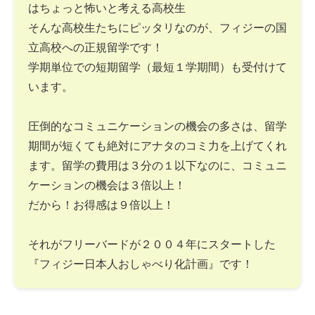
はちょっと怖いと考える高校生
そんな高校生たちにピッタリなのが、フィジーの国
立高校への正規留学です！
学期単位での短期留学（最短１学期間）も受付けて
います。
圧倒的なコミュニケーションの機会の多さは、留学
期間が短くても絶対にアナタのコミ力を上げてくれ
ます。留学の費用は３分の１以下なのに、コミュニ
ケーションの機会は３倍以上！
だから！お得感は９倍以上！
それがフリーバードが２００４年にスタートした
『フィジー日本人おしゃべり化計画』です！