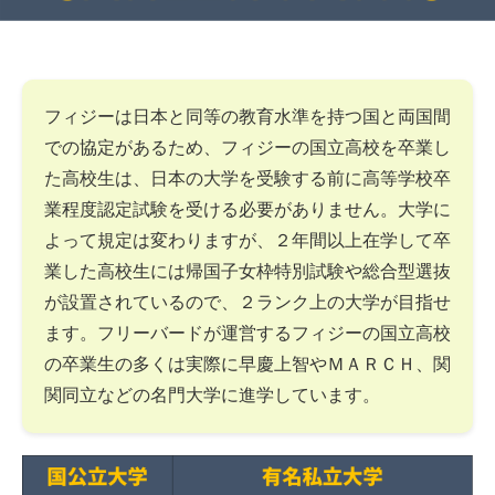
フィジーは日本と同等の教育水準を持つ国と両国間
での協定があるため、フィジーの国立高校を卒業し
た高校生は、日本の大学を受験する前に高等学校卒
業程度認定試験を受ける必要がありません。大学に
よって規定は変わりますが、２年間以上在学して卒
業した高校生には帰国子女枠特別試験や総合型選抜
が設置されているので、２ランク上の大学が目指せ
ます。フリーバードが運営するフィジーの国立高校
の卒業生の多くは実際に早慶上智やＭＡＲＣＨ、関
関同立などの名門大学に進学しています。