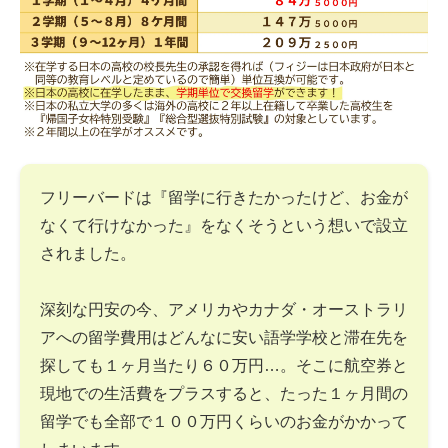
フリーバードは『留学に行きたかったけど、お金が
なくて行けなかった』をなくそうという想いで設立
されました。
深刻な円安の今、アメリカやカナダ・オーストラリ
アへの留学費用はどんなに安い語学学校と滞在先を
探しても１ヶ月当たり６０万円…。そこに航空券と
現地での生活費をプラスすると、たった１ヶ月間の
留学でも全部で１００万円くらいのお金がかかって