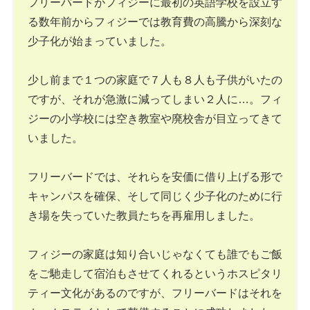
フリーバードがフィジーに最初の英語学校を設立す
る数年前からフィジーでは教育費の高騰から深刻な
少子化が始まっていました。
少し前まで１つの家庭で７人も８人も子供がいたの
ですが、それが急激に減ってしまい２人に…。フィ
ジーの小学校には空き教室や廃校舎が目立ってきて
いました。
フリーバードでは、それらを安価に借り上げる形で
キャンパスを確保、そして同じく少子化のために行
き場を失っていた教員たちを再雇用しました。
フィジーの家庭は知り合いじゃなくても誰でもご飯
をご馳走して宿泊もさせてくれるというホスピタリ
ティー文化があるのですが、フリーバードはそれを