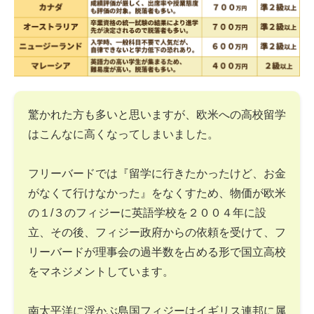
驚かれた方も多いと思いますが、欧米への高校留学
はこんなに高くなってしまいました。
フリーバードでは『留学に行きたかったけど、お金
がなくて行けなかった』をなくすため、物価が欧米
の１/３のフィジーに英語学校を２００４年に設
立、その後、フィジー政府からの依頼を受けて、フ
リーバードが理事会の過半数を占める形で国立高校
をマネジメントしています。
南太平洋に浮かぶ島国フィジーはイギリス連邦に属