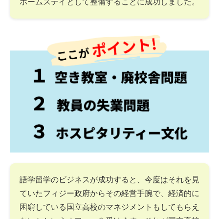
ホームステイとして整備することに成功しました。
語学留学のビジネスが成功すると、今度はそれを見
ていたフィジー政府からその経営手腕で、経済的に
困窮している国立高校のマネジメントもしてもらえ