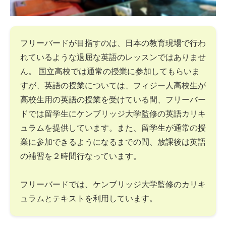
フリーバードが目指すのは、日本の教育現場で行わ
れているような退屈な英語のレッスンではありませ
ん。 国立高校では通常の授業に参加してもらいま
すが、英語の授業については、フィジー人高校生が
高校生用の英語の授業を受けている間、フリーバー
ドでは留学生にケンブリッジ大学監修の英語カリキ
ュラムを提供しています。また、留学生が通常の授
業に参加できるようになるまでの間、放課後は英語
の補習を２時間行なっています。
フリーバードでは、ケンブリッジ大学監修のカリキ
ュラムとテキストを利用しています。