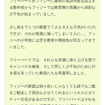
フリーバードがフィジーに最初の英語学校を設立す
る数年前からフィジーでは教育費の高騰から深刻な
少子化が始まっていました。
少し前まで１つの家庭で７人も８人も子供がいたの
ですが、それが急激に減ってしまい２人に…。フィ
ジーの小学校には空き教室や廃校舎が目立ってきて
いました。
フリーバードでは、それらを安価に借り上げる形で
キャンパスを確保、そして同じく少子化のために行
き場を失っていた教員たちを再雇用しました。
フィジーの家庭は知り合いじゃなくても誰でもご飯
をご馳走して宿泊もさせてくれるというホスピタリ
ティー文化があるのですが、フリーバードはそれを