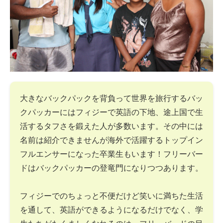
大きなバックパックを背負って世界を旅行するバッ
クパッカーにはフィジーで英語の下地、途上国で生
活するタフさを鍛えた人が多数います。その中には
名前は紹介できませんが海外で活躍するトップイン
フルエンサーになった卒業生もいます！フリーバー
ドはバックパッカーの登竜門になりつつあります。
フィジーでのちょっと不便だけど笑いに満ちた生活
を通して、英語ができるようになるだけでなく、学