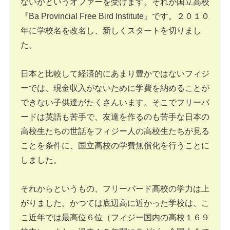
ないかというオファーを受けます。それが国立高校
『Ba Provincial Free Bird Institute』です。２０１０
年に学校名を改名し、新しくスタートを切りまし
た。
日本と比較して経済的にあまり豊かではないフィジ
ーでは、現金収入がないために学費を納めることが
できない子供達がたくさんいます。そこでフリーバ
ードは英語も苦手で、友達を作るのも苦手な日本の
高校生たちの世話をフィジー人の高校生たちが見る
ことを条件に、国立高校の学費無償化を行うことに
しました。
それからというもの、フリーバード高校の学力は上
がりました。かつては底辺高に近かった学校は、こ
こ近年では最高位６位（フィジー国内の高校１６９