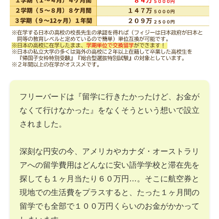
フリーバードは『留学に行きたかったけど、お金が
なくて行けなかった』をなくそうという想いで設立
されました。
深刻な円安の今、アメリカやカナダ・オーストラリ
アへの留学費用はどんなに安い語学学校と滞在先を
探しても１ヶ月当たり６０万円…。そこに航空券と
現地での生活費をプラスすると、たった１ヶ月間の
留学でも全部で１００万円くらいのお金がかかって