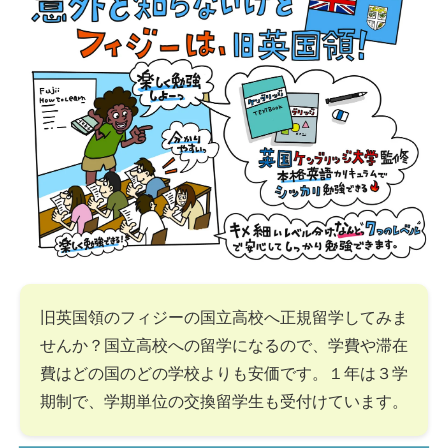
旧英国領のフィジーの国立高校へ正規留学してみま
せんか？国立高校への留学になるので、学費や滞在
費はどの国のどの学校よりも安価です。１年は３学
期制で、学期単位の交換留学生も受付けています。