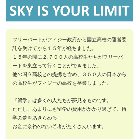
フリーバードがフィジー政府から国立高校の運営委
託を受けてから１５年が経ちました。
１５年の間に２,７００人の高校生たちがフリーバ
ードを巣立って行くことができました。
他の国立高校との提携も含め、３５０人の日本から
の高校生がフィジーの高校を卒業しました。
『留学』は多くの人たちが夢見るものです。
ただし、あまりにも留学の費用がかかり過ぎて、留
学の夢をあきらめる
お金に余裕のない若者がたくさんいます。