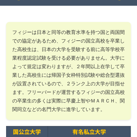
フィジーは日本と同等の教育水準を持つ国と両国間
での協定があるため、フィジーの国立高校を卒業し
た高校生は、日本の大学を受験する前に高等学校卒
業程度認定試験を受ける必要がありません。大学に
よって規定は変わりますが、２年間以上在学して卒
業した高校生には帰国子女枠特別試験や総合型選抜
が設置されているので、２ランク上の大学が目指せ
ます。フリーバードが運営するフィジーの国立高校
の卒業生の多くは実際に早慶上智やＭＡＲＣＨ、関
関同立などの名門大学に進学しています。