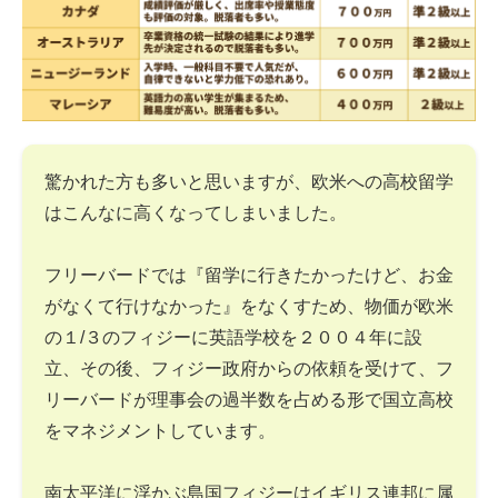
驚かれた方も多いと思いますが、欧米への高校留学
はこんなに高くなってしまいました。
フリーバードでは『留学に行きたかったけど、お金
がなくて行けなかった』をなくすため、物価が欧米
の１/３のフィジーに英語学校を２００４年に設
立、その後、フィジー政府からの依頼を受けて、フ
リーバードが理事会の過半数を占める形で国立高校
をマネジメントしています。
南太平洋に浮かぶ島国フィジーはイギリス連邦に属