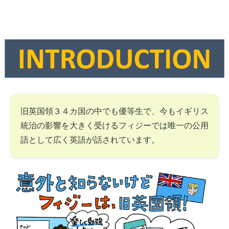
旧英国領３４カ国の中でも優等生で、今もイギリス
統治の影響を大きく受けるフィジーでは唯一の公用
語として広く英語が話されています。