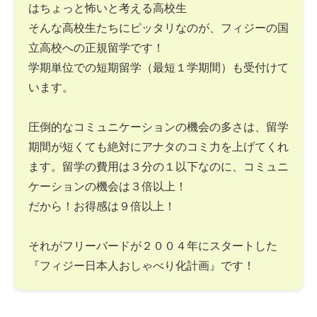
はちょっと怖いと考える高校生
そんな高校生たちにピッタリなのが、フィジーの国
立高校への正規留学です！
学期単位での短期留学（最短１学期間）も受付けて
います。
圧倒的なコミュニケーションの機会の多さは、留学
期間が短くても絶対にアナタのコミ力を上げてくれ
ます。留学の費用は３分の１以下なのに、コミュニ
ケーションの機会は３倍以上！
だから！お得感は９倍以上！
それがフリーバードが２００４年にスタートした
『フィジー日本人おしゃべり化計画』です！