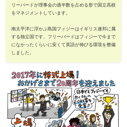
リーバードが理事会の過半数を占める形で国立高校
をマネジメントしています。
南太平洋に浮かぶ島国フィジーはイギリス連邦に属
する独立国です。フリーバードはフィジーで今まで
になかったくらいに安くて英語が伸びる環境を整備
しました。