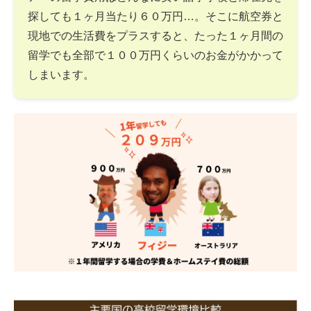
探しても１ヶ月当たり６０万円…。そこに航空券と
現地での生活費をプラスすると、たった１ヶ月間の
留学でも全部で１００万円くらいのお金がかかって
しまいます。