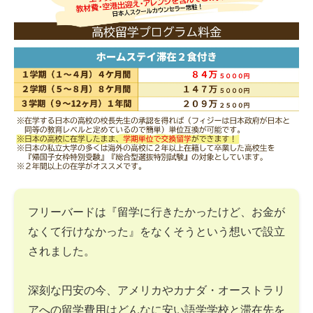
フリーバードは『留学に行きたかったけど、お金が
なくて行けなかった』をなくそうという想いで設立
されました。
深刻な円安の今、アメリカやカナダ・オーストラリ
アへの留学費用はどんなに安い語学学校と滞在先を