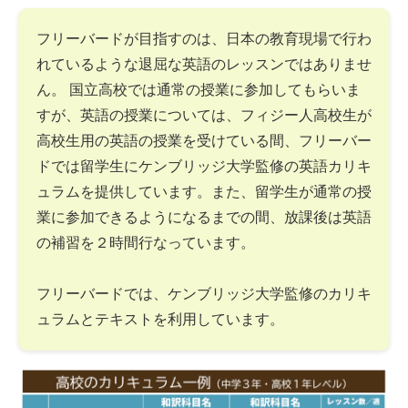
フリーバードが目指すのは、日本の教育現場で行わ
れているような退屈な英語のレッスンではありませ
ん。 国立高校では通常の授業に参加してもらいま
すが、英語の授業については、フィジー人高校生が
高校生用の英語の授業を受けている間、フリーバー
ドでは留学生にケンブリッジ大学監修の英語カリキ
ュラムを提供しています。また、留学生が通常の授
業に参加できるようになるまでの間、放課後は英語
の補習を２時間行なっています。
フリーバードでは、ケンブリッジ大学監修のカリキ
ュラムとテキストを利用しています。