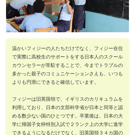
温かいフィジーの人たちだけでなく、フィジー在住
で実際に高校生のサポートをする日本人のスクール
カウンセラーが常駐することで、今までトラブルの
多かった親子のコミュニケーションさえも、いつも
よりも円滑にできると確信しています。
フィジーは旧英国領で、イギリスのカリキュラムを
利用しており、日本の文部科学省が日本と同等と認
める数少ない国のひとつです。卒業後は、日本の大
学に帰国子女枠特別入試で２ランク上の大学に進学
できるようになるだけでなく、旧英国領３４カ国の