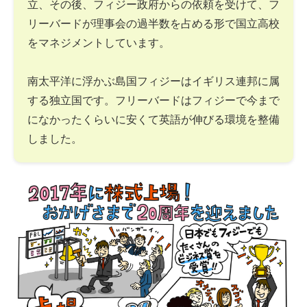
立、その後、フィジー政府からの依頼を受けて、フ
リーバードが理事会の過半数を占める形で国立高校
をマネジメントしています。
南太平洋に浮かぶ島国フィジーはイギリス連邦に属
する独立国です。フリーバードはフィジーで今まで
になかったくらいに安くて英語が伸びる環境を整備
しました。