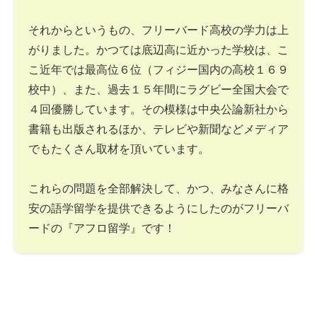
それからというもの、フリーバード高校の学力は上
がりました。かつては底辺高に近かった学校は、こ
こ近年では最高位６位（フィジー国内の高校１６９
校中）、また、過去１５年間にラグビー全国大会で
４回優勝しています。その模様は中央公論新社から
書籍も出版されるほか、テレビや新聞などメディア
でもたくさん取材を頂いています。
これらの問題を全部解決して、かつ、みなさんに格
安の語学留学を提供できるようにしたのがフリーバ
ードの『アフロ留学』です！