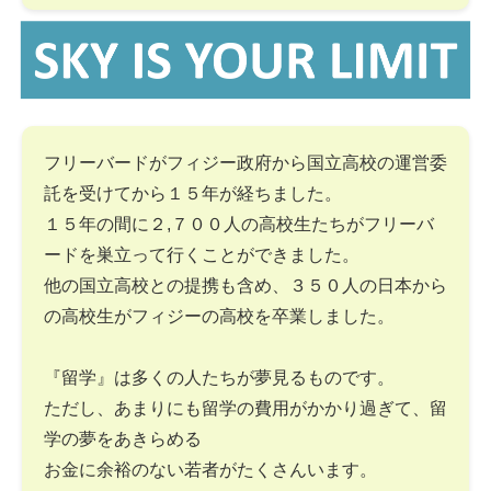
フリーバードがフィジー政府から国立高校の運営委
託を受けてから１５年が経ちました。
１５年の間に２,７００人の高校生たちがフリーバ
ードを巣立って行くことができました。
他の国立高校との提携も含め、３５０人の日本から
の高校生がフィジーの高校を卒業しました。
『留学』は多くの人たちが夢見るものです。
ただし、あまりにも留学の費用がかかり過ぎて、留
学の夢をあきらめる
お金に余裕のない若者がたくさんいます。