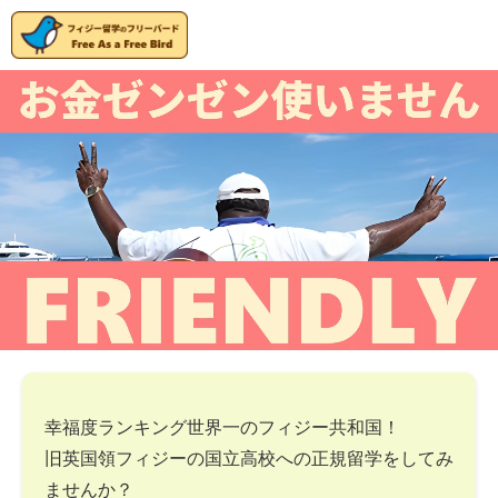
幸福度ランキング世界一のフィジー共和国！
旧英国領フィジーの国立高校への正規留学をしてみ
ませんか？