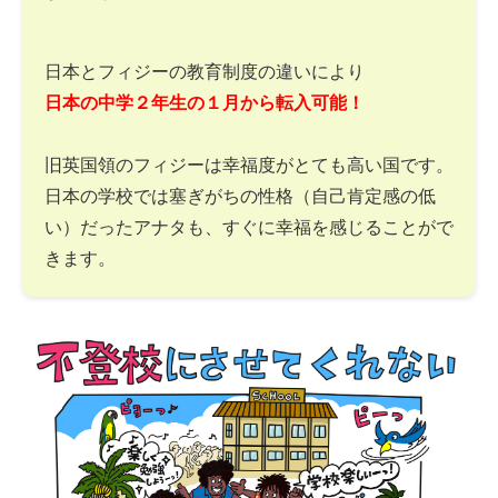
日本とフィジーの教育制度の違いにより
日本の中学２年生の１月から転入可能！
旧英国領のフィジーは幸福度がとても高い国です。
日本の学校では塞ぎがちの性格（自己肯定感の低
い）だったアナタも、すぐに幸福を感じることがで
きます。