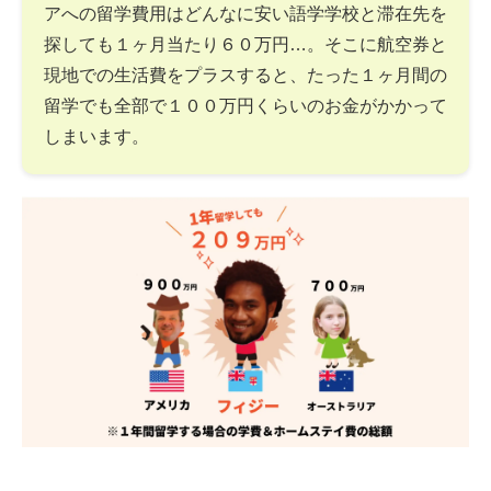
アへの留学費用はどんなに安い語学学校と滞在先を
探しても１ヶ月当たり６０万円…。そこに航空券と
現地での生活費をプラスすると、たった１ヶ月間の
留学でも全部で１００万円くらいのお金がかかって
しまいます。