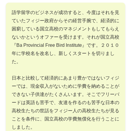
語学留学のビジネスが成功すると、今度はそれを見
ていたフィジー政府からその経営手腕で、経済的に
困窮している国立高校のマネジメントもしてもらえ
ないかというオファーを受けます。それが国立高校
『Ba Provincial Free Bird Institute』です。２０１０
年に学校名を改名し、新しくスタートを切りまし
た。
日本と比較して経済的にあまり豊かではないフィジ
ーでは、現金収入がないために学費を納めることが
できない子供達がたくさんいます。そこでフリーバ
ードは英語も苦手で、友達を作るのも苦手な日本の
高校生たちの世話をフィジー人の高校生たちが見る
ことを条件に、国立高校の学費無償化を行うことに
しました。