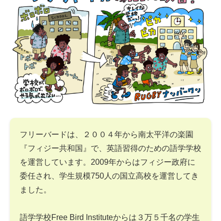
フリーバードは、２００４年から南太平洋の楽園
『フィジー共和国』で、英語習得のための語学学校
を運営しています。2009年からはフィジー政府に
委任され、学生規模750人の国立高校を運営してき
ました。
語学学校Free Bird Instituteからは３万５千名の学生