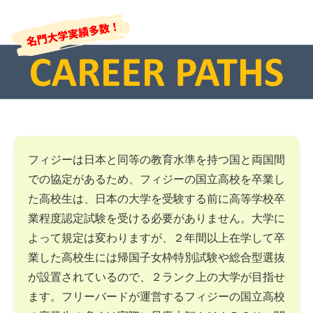
フィジーは日本と同等の教育水準を持つ国と両国間
での協定があるため、フィジーの国立高校を卒業し
た高校生は、日本の大学を受験する前に高等学校卒
業程度認定試験を受ける必要がありません。大学に
よって規定は変わりますが、２年間以上在学して卒
業した高校生には帰国子女枠特別試験や総合型選抜
が設置されているので、２ランク上の大学が目指せ
ます。フリーバードが運営するフィジーの国立高校