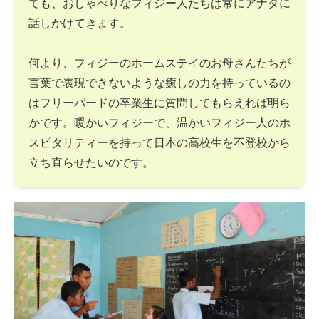
ても、おしゃべりなフィジー人たちは常にアナタに
話しかけてきます。
何より、フィジーのホームステイのお母さんたちが
言葉で表現できないような癒しの力を持っているの
はフリーバードの卒業生に質問してもらえれば明ら
かです。暖かいフィジーで、温かいフィジー人のホ
スピタリティーを持って日本の高校生を不登校から
立ち直らせたいのです。